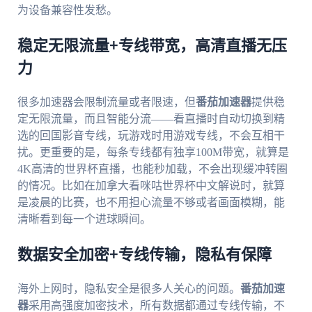
为设备兼容性发愁。
稳定无限流量+专线带宽，高清直播无压
力
很多加速器会限制流量或者限速，但
番茄加速器
提供稳
定无限流量，而且智能分流——看直播时自动切换到精
选的回国影音专线，玩游戏时用游戏专线，不会互相干
扰。更重要的是，每条专线都有独享100M带宽，就算是
4K高清的世界杯直播，也能秒加载，不会出现缓冲转圈
的情况。比如在加拿大看咪咕世界杯中文解说时，就算
是凌晨的比赛，也不用担心流量不够或者画面模糊，能
清晰看到每一个进球瞬间。
数据安全加密+专线传输，隐私有保障
海外上网时，隐私安全是很多人关心的问题。
番茄加速
器
采用高强度加密技术，所有数据都通过专线传输，不