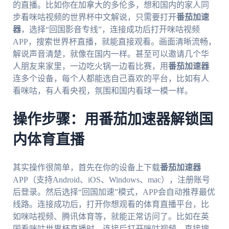
的直播。比如你在加拿大的多伦多，想和国内的家人同
步看咪咕视频的世界杯中文解说，只需要打开
番茄加速
器
，选择“回国影音专线”，连接成功后打开咪咕视频
APP，搜索世界杯直播，就能直接观看。画面清晰流畅，
解说声音清楚，就像在国内一样。甚至可以邀请几个华
人朋友来家里，一边吃火锅一边看比赛，用
番茄加速器
连多个设备，每个人都能选自己喜欢的平台，比如有人
看咪咕，有人看央视，氛围和国内看球一模一样。
操作步骤：用番茄加速器解锁国
内体育直播
其实操作很简单，首先在你的设备上下载
番茄加速器
APP（支持Android、iOS、Windows、mac），注册账号
后登录。然后选择“回国加速”模式，APP会自动推荐最优
线路。连接成功后，打开你想观看的体育直播平台，比
如咪咕视频、腾讯体育等，就能正常访问了。比如在英
国看咪咕世界杯直播时，连接后打开咪咕视频，直接搜