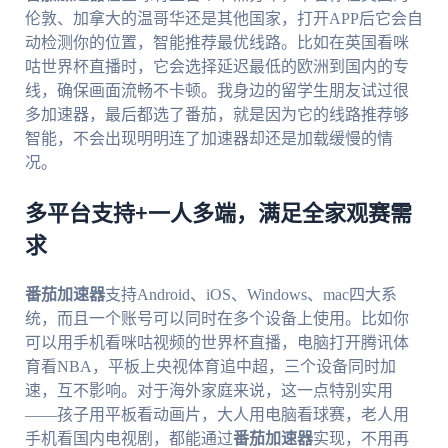
伦敦、加拿大的温哥华还是其他国家，打开APP后它会自
动检测你的位置，智能推荐最优线路。比如在英国看咪
咕世界杯直播时，它会选择延迟最低的欧洲到国内的专
线，确保画面流畅不卡顿。我身边的留学生朋友试过很
多加速器，最后都选了番茄，就是因为它的线路推荐够
智能，不会出现明明连了加速器却还是加载缓慢的情
况。
多平台支持+一人多端，满足全家观赛需
求
番茄加速器
支持Android、iOS、Windows、mac四大系
统，而且一个账号可以同时在多个设备上使用。比如你
可以用手机看咪咕视频的世界杯直播，电脑打开腾讯体
育看NBA，平板上央视体育追中超，三个设备同时加
速，互不影响。对于海外家庭来说，这一点特别实用
——孩子用平板看动画片，大人用电脑看球赛，老人用
手机看国内电视剧，都能通过
番茄加速器
实现，不用再