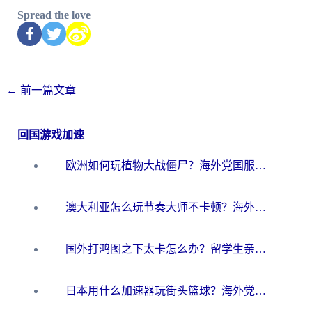
Spread the love
←
前一篇文章
回国游戏加速
欧洲如何玩植物大战僵尸？海外党国服游戏加速避坑指南（附实测对比）
澳大利亚怎么玩节奏大师不卡顿？海外党国服游戏加速终极指南
国外打鸿图之下太卡怎么办？留学生亲测有效的国服游戏加速方案
日本用什么加速器玩街头篮球？海外党国服游戏不卡顿的终极攻略