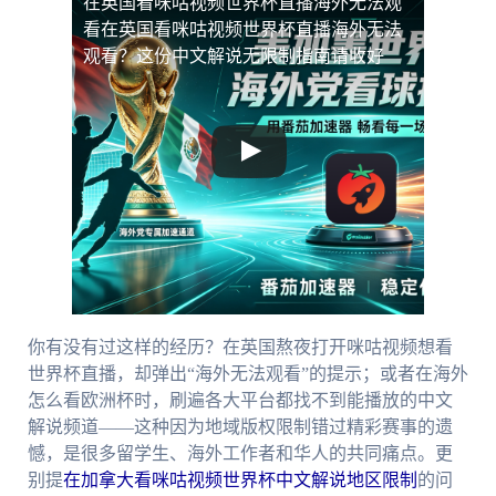
在英国看咪咕视频世界杯直播海外无法观
看
在英国看咪咕视频世界杯直播海外无法
观看？这份中文解说无限制指南请收好
你有没有过这样的经历？在英国熬夜打开咪咕视频想看
世界杯直播，却弹出“海外无法观看”的提示；或者在海外
怎么看欧洲杯时，刷遍各大平台都找不到能播放的中文
解说频道——这种因为地域版权限制错过精彩赛事的遗
憾，是很多留学生、海外工作者和华人的共同痛点。更
别提
在加拿大看咪咕视频世界杯中文解说地区限制
的问