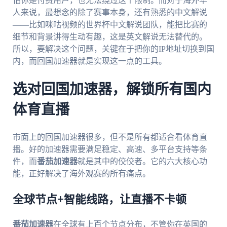
怕你是付费用户，也无法绕过这个限制。而对于海外华
人来说，最想念的除了赛事本身，还有熟悉的中文解说
——比如咪咕视频的世界杯中文解说团队，能把比赛的
细节和背景讲得生动有趣，这是英文解说无法替代的。
所以，要解决这个问题，关键在于把你的IP地址切换到国
内，而回国加速器就是实现这一点的工具。
选对回国加速器，解锁所有国内
体育直播
市面上的回国加速器很多，但不是所有都适合看体育直
播。好的加速器需要满足稳定、高速、多平台支持等条
件，而
番茄加速器
就是其中的佼佼者。它的六大核心功
能，正好解决了海外观赛的所有痛点。
全球节点+智能线路，让直播不卡顿
番茄加速器
在全球有上百个节点分布，不管你在英国的