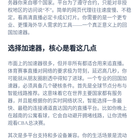
务器你来自哪个国家。平台为了遵守合约，只能对非授
权地区的访问说“不”。简单的网页代理往往速度慢、不稳
定，看高清直播必定卡成幻灯片。你需要的是一个更专
业、更懂海外华人需求的工具——一个真正意义上的回
国加速器。
选择加速器，核心是看这几点
市面上的加速器很多，但并非所有都适合用来追直播。
体育赛事直播对网络的要求极为苛刻，延迟高几秒，你
可能就从朋友圈剧透中得知了进球。一个专业的回国加
速器，必须具备几个硬核条件。首先是全球节点分布与
智能线路推荐。这意味着它在世界主要国家都有服务
器，并且能根据你的实时网络状况，智能选择一条最
快、最稳的连接通道直达国内的直播平台。比如你晚上
在越南的公寓看球，它会自动避开拥堵线路，让你流畅
观看CBA总决赛。
其次是多平台支持和多设备兼容。你的生活场景是流动