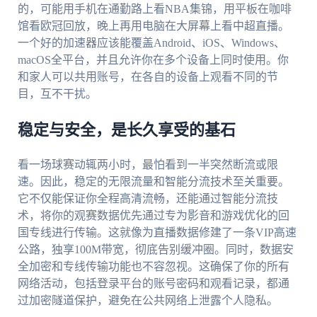
的，可能用手机在通勤路上看NBA集锦，用平板在咖啡
馆看欧冠回放，晚上再用电脑在大屏幕上看中超直播。
一个好的加速器应该能覆盖Android、iOS、Windows、
macOS全平台，并且允许你在多个设备上同时使用。你
和家人可以共用账号，在各自的设备上观看不同的节
目，互不干扰。
稳定与安全，是长久享受的基石
看一场球赛动辄两小时，最怕看到一半突然断流或限
速。因此，稳定的无限流量和智能分流技术至关重要。
它不仅能保证你全程高清流畅，还能通过智能分流技
术，将你的观赛数据优先通过专为影音和游戏优化的回
国专线进行传输。这就像为直播数据修建了一条VIP高速
公路，独享100M带宽，彻底告别缓冲圈。同时，数据安
全加密和专线传输功能也不容忽视。这确保了你的所有
网络活动，包括登录平台的账号密码和观看记录，都通
过加密隧道保护，避免在公共网络上泄露个人隐私。