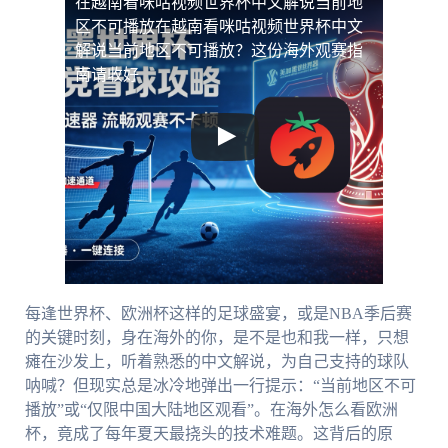
在越南看咪咕视频世界杯中文解说当前地
区不可播放
在越南看咪咕视频世界杯中文
解说当前地区不可播放？这份海外观赛指
南请收好
每逢世界杯、欧洲杯这样的足球盛宴，或是NBA季后赛
的关键时刻，身在海外的你，是不是也和我一样，只想
瘫在沙发上，听着熟悉的中文解说，为自己支持的球队
呐喊？但现实总是冰冷地弹出一行提示：“当前地区不可
播放”或“仅限中国大陆地区观看”。在海外怎么看欧洲
杯，竟成了每年夏天最挠头的技术难题。这背后的原