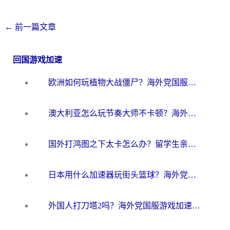
←
前一篇文章
回国游戏加速
欧洲如何玩植物大战僵尸？海外党国服游戏加速避坑指南（附实测对比）
澳大利亚怎么玩节奏大师不卡顿？海外党国服游戏加速终极指南
国外打鸿图之下太卡怎么办？留学生亲测有效的国服游戏加速方案
日本用什么加速器玩街头篮球？海外党国服游戏不卡顿的终极攻略
外国人打刀塔2吗？海外党国服游戏加速避坑全攻略