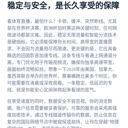
稳定与安全，是长久享受的保障
看体育直播，最怕什么？卡顿、缓冲、突然断线。尤其
是在世界杯决赛、欧洲杯加时赛这种关键时刻，任何网
络波动都是灾难。因此，稳定无限流量和智能分流技术
是硬指标。它必须能保障你长时间、高带宽的直播需
求，不会因为流量用尽而限速。更关键的是，它应具备
精选的回国影音加速专线。这条专线与普通上网通道分
离，专门优化用于传输视频流，确保你独享高速带宽，
画面始终流畅如丝。想象一下2026年由美国、加拿大、
墨西哥联合举办的世界杯，赛事横跨北美多个时区，你
可能需要在清晨或深夜观看。一条稳定、低延迟的专
线，就是你能安心定闹钟爬起来看球的底气。
在享受速度的同时，数据安全不容忽视。你的浏览数
据、账户信息需要被妥善保护。可靠的服务会采用高强
度加密技术，通过专线隧道传输你的数据，防止信息在
复杂的国际网络节点中被窥探或劫持，让你在穿越“地理