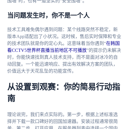
围墙”时，也有一道坚实的“安全围墙”。
当问题发生时，你不是一个人
技术工具难免偶尔遇到问题：某个线路突然不稳定，新
版本App适配出了小状况。这时候，售后实时保障和专业
的技术团队就是你的定心丸。这意味着当你遇到“
在韩国
看CCTV5世界杯直播当前地区不可播放
”的提示仍未解决
时，你能快速找到真人技术支持，而不是面对冰冷的自
动回复。一个能迅速响应、提出有效解决方案的团队，
价值远大于天花乱坠的功能宣传。
从设置到观赛：你的简易行动指
南
理论说完，我们来点实际的。第一步，根据上述标准选
择并下载一款口碑好的回国加速器。安装过程通常很简
单。第二步，打开应用，在服务器列表中选择一个国内