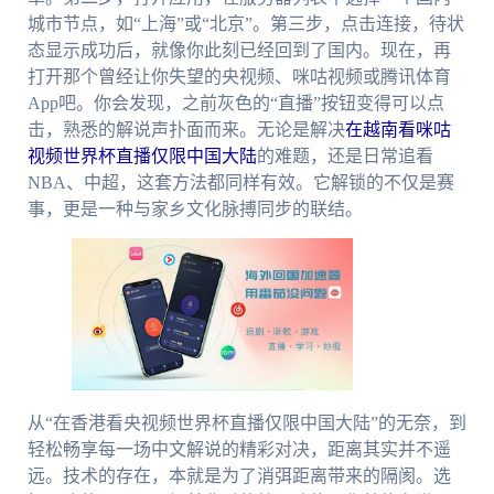
城市节点，如“上海”或“北京”。第三步，点击连接，待状
态显示成功后，就像你此刻已经回到了国内。现在，再
打开那个曾经让你失望的央视频、咪咕视频或腾讯体育
App吧。你会发现，之前灰色的“直播”按钮变得可以点
击，熟悉的解说声扑面而来。无论是解决
在越南看咪咕
视频世界杯直播仅限中国大陆
的难题，还是日常追看
NBA、中超，这套方法都同样有效。它解锁的不仅是赛
事，更是一种与家乡文化脉搏同步的联结。
从“在香港看央视频世界杯直播仅限中国大陆”的无奈，到
轻松畅享每一场中文解说的精彩对决，距离其实并不遥
远。技术的存在，本就是为了消弭距离带来的隔阂。选