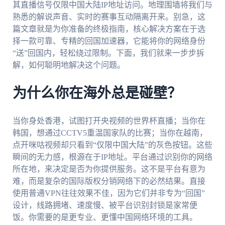
其直播信号仅限中国大陆IP地址访问。地理围墙将我们与
熟悉的解说声音、实时的赛事互动隔离开来。别急，这
篇文章就是为你准备的终极指南，核心解决方案在于选
择一款可靠、专精的回国加速器，它能将你的网络身份
“送”回国内，轻松绕过限制。下面，我们就来一步步拆
解，如何聪明地解决这个问题。
为什么你在海外总是碰壁？
当你身处香港，试图打开央视频的世界杯直播；当你在
韩国，想通过CCTV5重温国家队的比赛；当你在越南，
点开咪咕视频却只看到“仅限中国大陆”的灰色按钮。这些
瞬间的无力感，根源在于IP地址。平台通过识别你的网络
所在地，来决定是否为你提供服务。这不是平台有意为
难，而是复杂的国际版权分销网络下的必然结果。直接
使用普通VPN往往效果不佳，因为它们并非专为“回国”
设计，线路拥堵、速度慢、被平台识别封锁是家常便
饭。你需要的是更专业、更懂中国网络环境的工具。