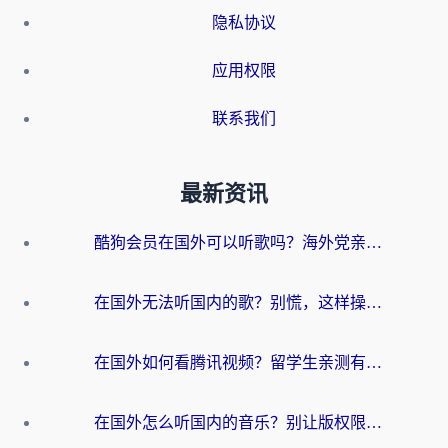
隐私协议
应用权限
联系我们
最新资讯
酷狗会员在国外可以听歌吗？海外党亲测有效：3步解决音乐权限难题
在国外无法听国内的歌？别慌，这样操作就能畅听QQ音乐（附亲测加速器推荐）
在国外如何看腾讯视频？留学生亲测有效的回国加速方案
在国外怎么听国内的音乐？别让版权限制断了你的华语歌单