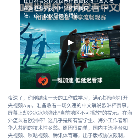
在香港看央视频世界杯直播仅限中国大陆
在香港看央视频世界杯直播仅限中国大
陆，这不仅仅是你的烦恼
夜深了，你刚结束一天的工作或学习，满心期待地打开
央视频App，准备收看一场久违的中文解说欧洲杯赛事。
屏幕上却冷冰冰地弹出“当前地区不可播放”的提示。在海
外怎么看欧洲杯？这几乎是所有留学生、海外工作者和
华人共同的技术性乡愁。原因很简单，国内主流平台如
央视频、咪咕视频、腾讯体育等，出于版权协议限制，