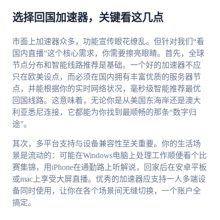
选择回国加速器，关键看这几点
市面上加速器众多，功能宣传眼花缭乱。但针对我们“看
国内直播”这个核心需求，你需要擦亮眼睛。首先，全球
节点分布和智能线路推荐是基础。一个好的加速器不应
只在欧美设点，而必须在国内拥有丰富优质的服务器节
点，并能根据你的实时网络状况，毫秒级智能推荐最优
回国线路。这意味着，无论你是从美国东海岸还是澳大
利亚悉尼连接，它都能为你找到最顺畅的那条“数字归
途”。
其次，多平台支持与设备兼容性至关重要。你的生活场
景是流动的：可能在Windows电脑上处理工作顺便看个比
赛集锦，用iPhone在通勤路上听解说，回家后在安卓平板
或mac上享受大屏直播。优秀的加速器应支持一人多端设
备同时使用，让你在各个场景间无缝切换，一个账户全
搞定。