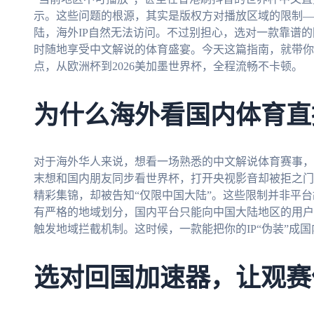
示。这些问题的根源，其实是版权方对播放区域的限制—
陆，海外IP自然无法访问。不过别担心，选对一款靠谱
时随地享受中文解说的体育盛宴。今天这篇指南，就带你
点，从欧洲杯到2026美加墨世界杯，全程流畅不卡顿。
为什么海外看国内体育直
对于海外华人来说，想看一场熟悉的中文解说体育赛事，
末想和国内朋友同步看世界杯，打开央视影音却被拒之门
精彩集锦，却被告知“仅限中国大陆”。这些限制并非平
有严格的地域划分，国内平台只能向中国大陆地区的用户
触发地域拦截机制。这时候，一款能把你的IP“伪装”成
选对回国加速器，让观赛