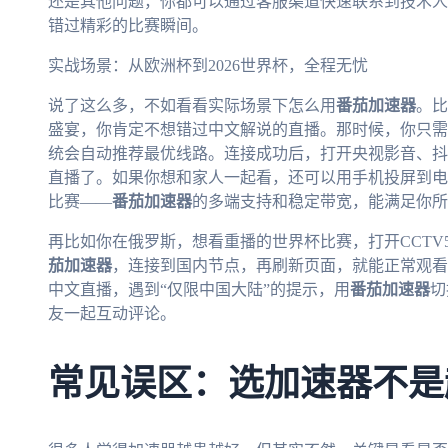
还是其他问题，你都可以通过客服渠道快速联系到技术人
错过精彩的比赛瞬间。
实战场景：从欧洲杯到2026世界杯，全程无忧
说了这么多，不如看看实际场景下怎么用
番茄加速器
。比
盛宴，你肯定不想错过中文解说的直播。那时候，你只需
统会自动推荐最优线路。连接成功后，打开央视影音、抖
直播了。如果你想和家人一起看，还可以用手机投屏到电
比赛——
番茄加速器
的多端支持和稳定带宽，能满足你所
再比如你在俄罗斯，想看重播的世界杯比赛，打开CCTV
茄加速器
，连接到国内节点，再刷新页面，就能正常观看
中文直播，遇到“仅限中国大陆”的提示，用
番茄加速器
切
友一起互动评论。
常见误区：选加速器不是