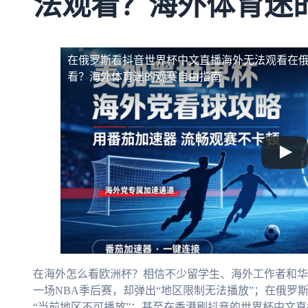
法观看？海外体育迷
在俄罗斯看抖音世界杯中文直播海外无法观看
在
看？海外体育迷的观赛自由指南
在海外怎么看欧洲杯？相信不少留学生、海外工作者和华
一场NBA季后赛，却弹出“地区限制无法播放”；在俄罗斯
“当前地区不可播放”；甚至在香港刷抖音的世界杯中文直