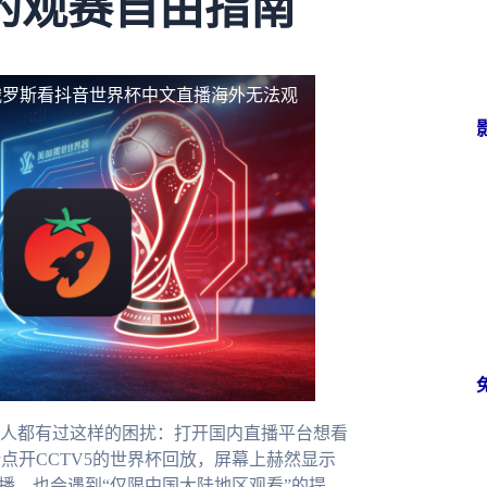
的观赛自由指南
俄罗斯看抖音世界杯中文直播海外无法观
人都有过这样的困扰：打开国内直播平台想看
点开CCTV5的世界杯回放，屏幕上赫然显示
播，也会遇到“仅限中国大陆地区观看”的提