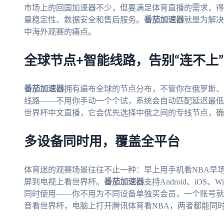
市场上的回国加速器不少，但要满足体育直播的需求，得
量稳定性、数据安全和售后服务。
番茄加速器
就是为解决
中海外观赛的痛点。
全球节点+智能线路，告别“连不上
番茄加速器
拥有遍布全球的节点分布，不管你在俄罗斯、
线路——不用你手动一个个试，系统会自动匹配延迟最低
世界杯中文直播，它会优先选择中俄之间的专线节点，确
多设备同时用，覆盖全平台
体育迷的观赛场景往往不止一种：早上用手机看NBA早
屏到电视上看世界杯。
番茄加速器
支持Android、iOS
同时使用——你不用为不同设备单独买会员，一个账号就
音看世界杯，电脑上打开腾讯体育看NBA，两者都能同