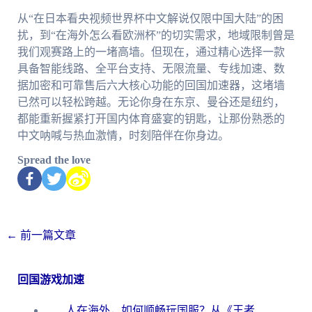
从“在日本看央视频世界杯中文解说仅限中国大陆”的困
扰，到“在海外怎么看欧洲杯”的切实需求，地域限制曾是
我们观赛路上的一堵高墙。但现在，通过精心选择一款
具备智能线路、全平台支持、无限流量、专线加速、数
据加密和可靠售后六大核心功能的回国加速器，这堵墙
已然可以轻松跨越。无论你身在东京、曼谷还是纽约，
都能重新握紧打开国内体育盛宴的钥匙，让那份熟悉的
中文呐喊与热血激情，时刻陪伴在你身边。
Spread the love
←
前一篇文章
回国游戏加速
人在海外，如何顺畅玩国服？从《王者荣耀》到《云图计划》的加速器终极指南