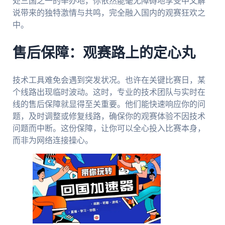
处三国之一的举办地，你依然能毫无障碍地享受中文解
说带来的独特激情与共鸣，完全融入国内的观赛狂欢之
中。
售后保障：观赛路上的定心丸
技术工具难免会遇到突发状况。也许在关键比赛日，某
个线路出现临时波动。这时，专业的技术团队与实时在
线的售后保障就显得至关重要。他们能快速响应你的问
题，及时调整或修复线路，确保你的观赛体验不因技术
问题而中断。这份保障，让你可以全心投入比赛本身，
而非为网络连接操心。