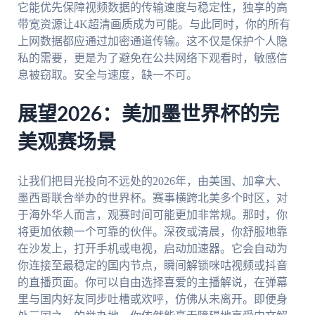
它能优先保障视频数据的传输速度与稳定性，独享的高
带宽资源让4K超清画质成为可能。与此同时，你的所有
上网数据都应通过加密通道传输。这不仅是保护个人隐
私的需要，更是为了避免在公共网络下观看时，敏感信
息被窃取。安全与速度，缺一不可。
展望2026：美加墨世界杯的完
美观赛场景
让我们把目光投向不远处的2026年，由美国、加拿大、
墨西哥联合举办的世界杯。赛事横跨北美多个时区，对
于海外华人而言，观赛时间可能更加非常规。那时，你
将更加依赖一个可靠的伙伴。深夜或清晨，你舒服地靠
在沙发上，打开手机或电视，启动加速器。它会自动为
你连接至最稳定的国内节点，瞬间解锁咪咕视频或抖音
的直播页面。你可以自由选择喜爱的主播解说，在弹幕
里与国内好友同步吐槽或欢呼，仿佛从未离开。即便身