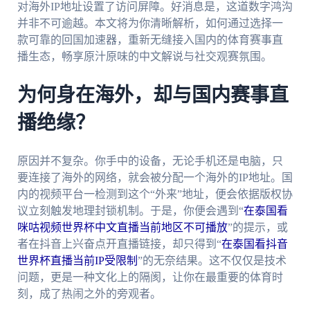
对海外IP地址设置了访问屏障。好消息是，这道数字鸿沟
并非不可逾越。本文将为你清晰解析，如何通过选择一
款可靠的回国加速器，重新无缝接入国内的体育赛事直
播生态，畅享原汁原味的中文解说与社交观赛氛围。
为何身在海外，却与国内赛事直
播绝缘？
原因并不复杂。你手中的设备，无论手机还是电脑，只
要连接了海外的网络，就会被分配一个海外的IP地址。国
内的视频平台一检测到这个“外来”地址，便会依据版权协
议立刻触发地理封锁机制。于是，你便会遇到“
在泰国看
咪咕视频世界杯中文直播当前地区不可播放
”的提示，或
者在抖音上兴奋点开直播链接，却只得到“
在泰国看抖音
世界杯直播当前IP受限制
”的无奈结果。这不仅仅是技术
问题，更是一种文化上的隔阂，让你在最重要的体育时
刻，成了热闹之外的旁观者。