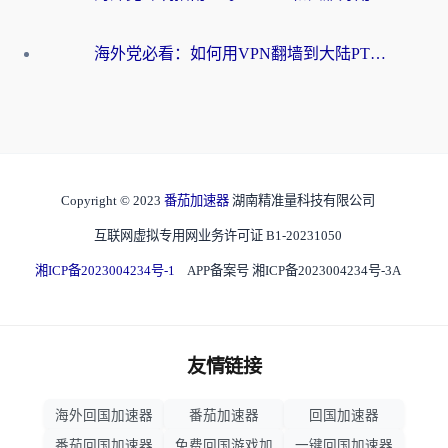
海外党必看：如何用VPN翻墙到大陆PTT？一篇解决你所有回国加速痛点
Copyright © 2023
番茄加速器
湖南精准量科技有限公司
互联网虚拟专用网业务许可证 B1-20231050
湘ICP备2023004234号-1
APP备案号 湘ICP备2023004234号-3A
友情链接
海外回国加速器
番茄加速器
回国加速器
番茄回国加速器
免费回国游戏加
一键回国加速器