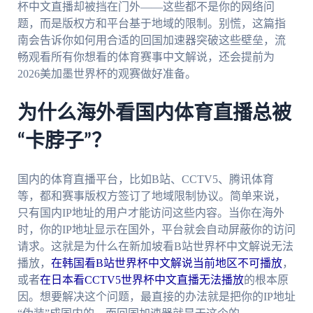
杯中文直播却被挡在门外——这些都不是你的网络问
题，而是版权方和平台基于地域的限制。别慌，这篇指
南会告诉你如何用合适的回国加速器突破这些壁垒，流
畅观看所有你想看的体育赛事中文解说，还会提前为
2026美加墨世界杯的观赛做好准备。
为什么海外看国内体育直播总被
“卡脖子”？
国内的体育直播平台，比如B站、CCTV5、腾讯体育
等，都和赛事版权方签订了地域限制协议。简单来说，
只有国内IP地址的用户才能访问这些内容。当你在海外
时，你的IP地址显示在国外，平台就会自动屏蔽你的访问
请求。这就是为什么在新加坡看B站世界杯中文解说无法
播放，
在韩国看B站世界杯中文解说当前地区不可播放
，
或者
在日本看CCTV5世界杯中文直播无法播放
的根本原
因。想要解决这个问题，最直接的办法就是把你的IP地址