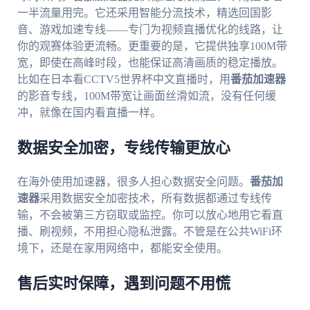
一半流量用完。它还采用智能分流技术，精选回国影
音、游戏加速专线——专门为视频直播优化的线路，让
你的观赛体验更流畅。更重要的是，它提供独享100M带
宽，即使在高峰时段，也能保证高清画质的稳定播放。
比如在日本看CCTV5世界杯中文直播时，用
番茄加速器
的影音专线，100M带宽让画面丝滑如流，没有任何缓
冲，就像在国内看直播一样。
数据安全加密，专线传输更放心
在海外使用加速器，很多人担心数据安全问题。
番茄加
速器
采用数据安全加密技术，所有数据都通过专线传
输，不会被第三方窃取或监控。你可以放心地用它看直
播、刷视频，不用担心隐私泄露。不管是在公共WiFi环
境下，还是在家用网络中，都能安全使用。
售后实时保障，遇到问题不用慌