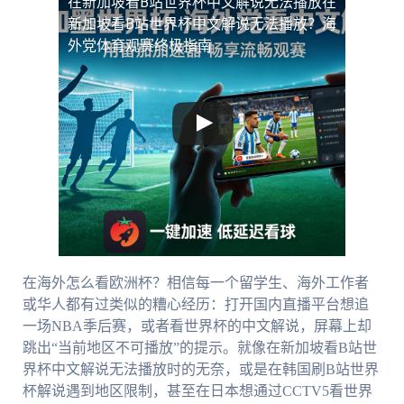
在新加坡看B站世界杯中文解说无法播放
在
新加坡看B站世界杯中文解说无法播放？海
外党体育观赛终极指南
在海外怎么看欧洲杯？相信每一个留学生、海外工作者
或华人都有过类似的糟心经历：打开国内直播平台想追
一场NBA季后赛，或者看世界杯的中文解说，屏幕上却
跳出“当前地区不可播放”的提示。就像在新加坡看B站世
界杯中文解说无法播放时的无奈，或是在韩国刷B站世界
杯解说遇到地区限制，甚至在日本想通过CCTV5看世界