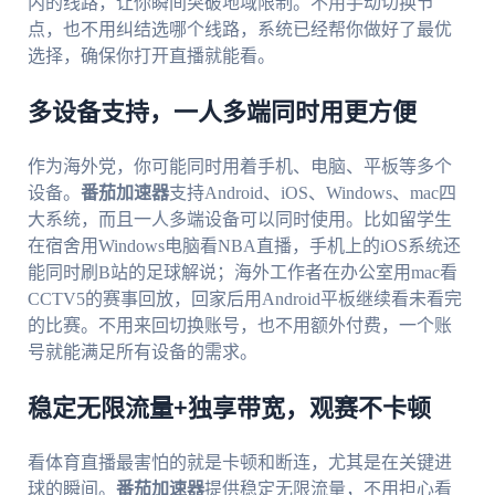
内的线路，让你瞬间突破地域限制。不用手动切换节
点，也不用纠结选哪个线路，系统已经帮你做好了最优
选择，确保你打开直播就能看。
多设备支持，一人多端同时用更方便
作为海外党，你可能同时用着手机、电脑、平板等多个
设备。
番茄加速器
支持Android、iOS、Windows、mac四
大系统，而且一人多端设备可以同时使用。比如留学生
在宿舍用Windows电脑看NBA直播，手机上的iOS系统还
能同时刷B站的足球解说；海外工作者在办公室用mac看
CCTV5的赛事回放，回家后用Android平板继续看未看完
的比赛。不用来回切换账号，也不用额外付费，一个账
号就能满足所有设备的需求。
稳定无限流量+独享带宽，观赛不卡顿
看体育直播最害怕的就是卡顿和断连，尤其是在关键进
球的瞬间。
番茄加速器
提供稳定无限流量，不用担心看