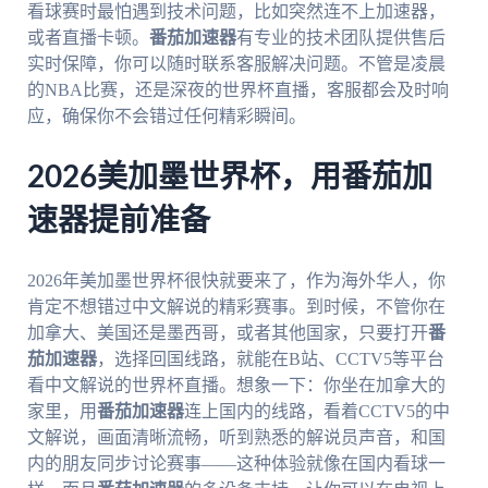
看球赛时最怕遇到技术问题，比如突然连不上加速器，
或者直播卡顿。
番茄加速器
有专业的技术团队提供售后
实时保障，你可以随时联系客服解决问题。不管是凌晨
的NBA比赛，还是深夜的世界杯直播，客服都会及时响
应，确保你不会错过任何精彩瞬间。
2026美加墨世界杯，用番茄加
速器提前准备
2026年美加墨世界杯很快就要来了，作为海外华人，你
肯定不想错过中文解说的精彩赛事。到时候，不管你在
加拿大、美国还是墨西哥，或者其他国家，只要打开
番
茄加速器
，选择回国线路，就能在B站、CCTV5等平台
看中文解说的世界杯直播。想象一下：你坐在加拿大的
家里，用
番茄加速器
连上国内的线路，看着CCTV5的中
文解说，画面清晰流畅，听到熟悉的解说员声音，和国
内的朋友同步讨论赛事——这种体验就像在国内看球一