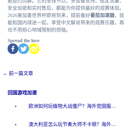
能迎刃而解。它的全球节点、多设备支持、稳定流量、
安全加密和实时售后，都能为你提供最好的观赛体验。
2026美加墨世界杯即将到来，提前备好
番茄加速器
，就
能和国内球迷一起，享受中文解说带来的观赛乐趣，再
也不用担心地域限制的烦恼。
Spread the love
←
前一篇文章
回国游戏加速
欧洲如何玩植物大战僵尸？海外党国服游戏加速避坑指南（附实测对比）
澳大利亚怎么玩节奏大师不卡顿？海外党国服游戏加速终极指南