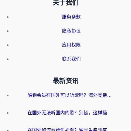
关于我们
服务条款
隐私协议
应用权限
联系我们
最新资讯
酷狗会员在国外可以听歌吗？海外党亲测有效：3步解决音乐权限难题
在国外无法听国内的歌？别慌，这样操作就能畅听QQ音乐（附亲测加速器推荐）
在国外如何看腾讯视频？留学生亲测有效的回国加速方案