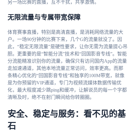
另一场比赛的直播，互不干扰，共享激情。
无限流量与专属带宽保障
体育赛事直播，特别是高清直播，是消耗网络流量的大
户。一场90分钟的比赛下来，几个G的流量就没了。因
此，“稳定无限流量”是硬性要求，让你无需为流量提心吊
胆。更重要的是“智能分流”技术和“回国影音专线”。智能
分流能精准识别你的流量，确保只有访问国内App的流量
走加速通道，其他本地流量正常访问，效率更高。而那
条精心优化的“回国影音专线”和独享的100M带宽，就像
是为你预留的VIP通道，专门为视频流媒体数据传输优
化，最大程度减少跳ping和缓冲，让解说员的每一个字都
清晰及时，绝不在射门瞬间给你转圈圈。
安全、稳定与服务：看不见的基
石