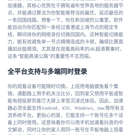
加速器，其核心优势在于拥有遍布世界各地的服务器节
点，并能通过算法为你智能推荐当前最优、延迟最低的
一条回国线路。想象一下，你在新加坡的公寓里，软件
能自动为你匹配到一条经过香港或上海节点的稳定专
线，瞬间将你的网络身份切换回国内。这种智能切换能
力，能有效避免单一节点拥堵造成的卡顿，确保比赛直
播如丝般顺滑。尤其是在观看高码率的4K超清赛事时，
这条“智能高速公路”的重要性不言而喻。
全平台支持与多端同时登录
你的观看设备可能随时切换。上班用电脑摸鱼看个集
锦，通勤路上用手机关注比分，回到家又想用平板或智
能电视投屏到客厅大屏上享受沉浸式体验。因此，加速
器必须全面支持Android、iOS、Windows、mac等所有主
流系统平台。更贴心的是，它能支持一个账号在多个设
备上同时使用。这意味着你可以用手机加速看抖音的中
文解说，同时让你的家人用同一账号在平板电脑上观看