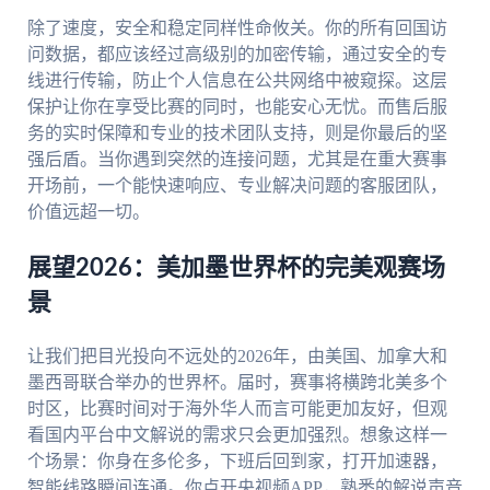
除了速度，安全和稳定同样性命攸关。你的所有回国访
问数据，都应该经过高级别的加密传输，通过安全的专
线进行传输，防止个人信息在公共网络中被窥探。这层
保护让你在享受比赛的同时，也能安心无忧。而售后服
务的实时保障和专业的技术团队支持，则是你最后的坚
强后盾。当你遇到突然的连接问题，尤其是在重大赛事
开场前，一个能快速响应、专业解决问题的客服团队，
价值远超一切。
展望2026：美加墨世界杯的完美观赛场
景
让我们把目光投向不远处的2026年，由美国、加拿大和
墨西哥联合举办的世界杯。届时，赛事将横跨北美多个
时区，比赛时间对于海外华人而言可能更加友好，但观
看国内平台中文解说的需求只会更加强烈。想象这样一
个场景：你身在多伦多，下班后回到家，打开加速器，
智能线路瞬间连通。你点开央视频APP，熟悉的解说声音