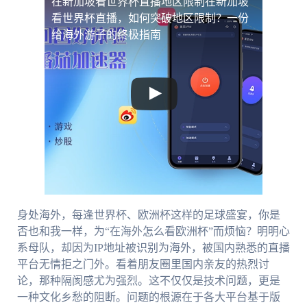
在新加坡看世界杯直播地区限制
在新加坡
看世界杯直播，如何突破地区限制？一份
给海外游子的终极指南
身处海外，每逢世界杯、欧洲杯这样的足球盛宴，你是
否也和我一样，为“在海外怎么看欧洲杯”而烦恼？明明心
系母队，却因为IP地址被识别为海外，被国内熟悉的直播
平台无情拒之门外。看着朋友圈里国内亲友的热烈讨
论，那种隔阂感尤为强烈。这不仅仅是技术问题，更是
一种文化乡愁的阻断。问题的根源在于各大平台基于版