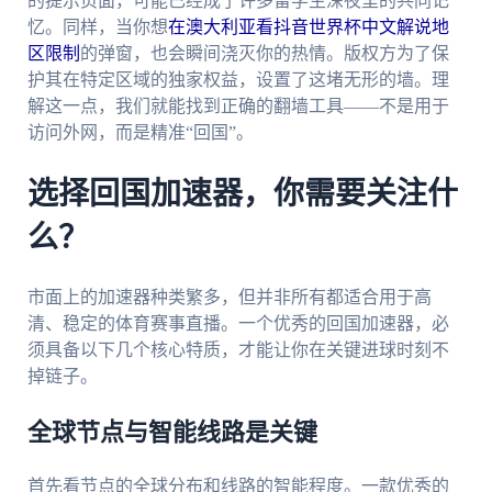
的提示页面，可能已经成了许多留学生深夜里的共同记
忆。同样，当你想
在澳大利亚看抖音世界杯中文解说地
区限制
的弹窗，也会瞬间浇灭你的热情。版权方为了保
护其在特定区域的独家权益，设置了这堵无形的墙。理
解这一点，我们就能找到正确的翻墙工具——不是用于
访问外网，而是精准“回国”。
选择回国加速器，你需要关注什
么？
市面上的加速器种类繁多，但并非所有都适合用于高
清、稳定的体育赛事直播。一个优秀的回国加速器，必
须具备以下几个核心特质，才能让你在关键进球时刻不
掉链子。
全球节点与智能线路是关键
首先看节点的全球分布和线路的智能程度。一款优秀的