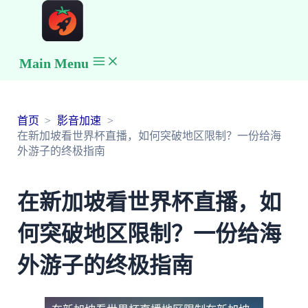
Main Menu
首页
影音加速
在新加坡看世界杯直播，如何突破地区限制？一份给海
外游子的终极指南
在新加坡看世界杯直播，如
何突破地区限制？一份给海
外游子的终极指南