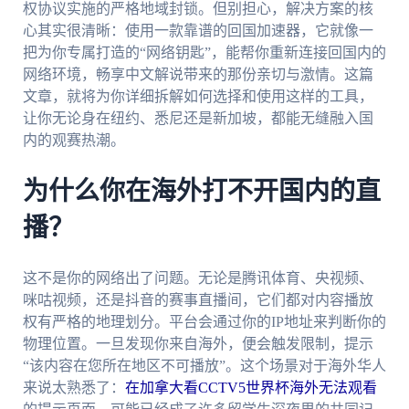
权协议实施的严格地域封锁。但别担心，解决方案的核
心其实很清晰：使用一款靠谱的回国加速器，它就像一
把为你专属打造的“网络钥匙”，能帮你重新连接回国内的
网络环境，畅享中文解说带来的那份亲切与激情。这篇
文章，就将为你详细拆解如何选择和使用这样的工具，
让你无论身在纽约、悉尼还是新加坡，都能无缝融入国
内的观赛热潮。
为什么你在海外打不开国内的直
播？
这不是你的网络出了问题。无论是腾讯体育、央视频、
咪咕视频，还是抖音的赛事直播间，它们都对内容播放
权有严格的地理划分。平台会通过你的IP地址来判断你的
物理位置。一旦发现你来自海外，便会触发限制，提示
“该内容在您所在地区不可播放”。这个场景对于海外华人
来说太熟悉了：
在加拿大看CCTV5世界杯海外无法观看