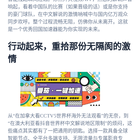
响起，看着中国队的比赛（如果晋级的话）或是你支持
的豪门球队，在中文解说的激情呐喊中与国内亿万观众
同步欢呼。整个过程流畅无阻，仿佛你从未离开。这就
是一个优秀回国加速器能为你实现的未来。
行动起来，重拾那份无隔阂的激
情
从“在加拿大看CCTV5世界杯海外无法观看”的无奈，到
“在澳大利亚看抖音世界杯中文解说地区限制”的烦闷，这
些痛点其实都有了一把通用的钥匙。选择一款具备全球
智能节点、全平台多端支持、无限流量与专属影音专