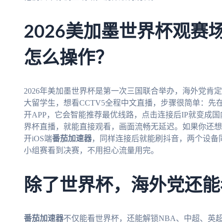
2026美加墨世界杯观赛
怎么操作？
2026年美加墨世界杯是第一次三国联合举办，海外党肯
大留学生，想看CCTV5全程中文直播，步骤很简单：先在W
开APP，它会智能推荐最优线路，点击连接后IP就变成国
界杯直播，就能直接观看，画面流畅无延迟。如果你还想
开iOS端
番茄加速器
，同样连接后就能刷抖音，两个设备
小组赛看到决赛，不用担心流量用完。
除了世界杯，海外党还能
番茄加速器
不仅能看世界杯，还能解锁NBA、中超、英