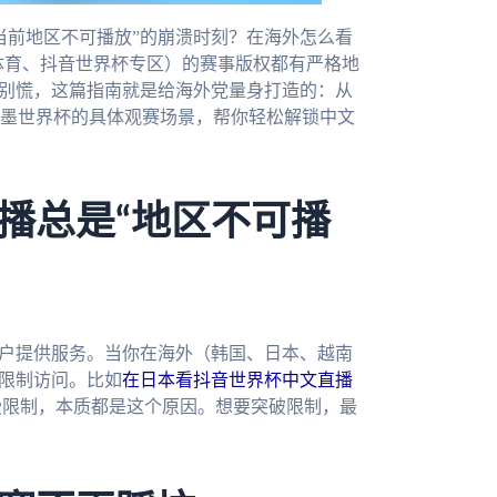
当前地区不可播放”的崩溃时刻？在海外怎么看
讯体育、抖音世界杯专区）的赛事版权都有严格地
。别慌，这篇指南就是给海外党量身打造的：从
加墨世界杯的具体观赛场景，帮你轻松解锁中文
播总是“地区不可播
用户提供服务。当你在海外（韩国、日本、越南
接限制访问。比如
在日本看抖音世界杯中文直播
P受限制，本质都是这个原因。想要突破限制，最