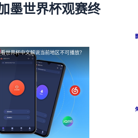
美加墨世界杯观赛终
国看世界杯中文解说当前地区不可播放？