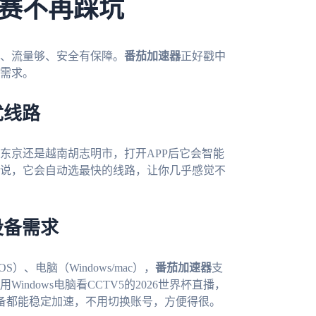
赛不再踩坑
、流量够、安全有保障。
番茄加速器
正好戳中
需求。
优线路
东京还是越南胡志明市，打开APP后它会智能
说，它会自动选最快的线路，让你几乎感觉不
设备需求
）、电脑（Windows/mac），
番茄加速器
支
ndows电脑看CCTV5的2026世界杯直播，
设备都能稳定加速，不用切换账号，方便得很。