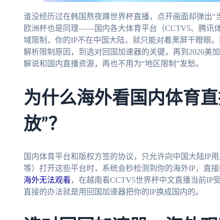
谁没经历过在韩国熬夜蹲世界杯直播，点开画面却弹出“
欧洲杯也是同理——国内各大体育平台（CCTV5、腾
域限制，你的IP不在中国大陆，就只能对着黑屏干瞪眼
解析限制原因，到选对回国加速器的关键，再到2026美
解说和国内直播资源，再也不用为“地区限制”发愁。
为什么海外看国内体育直
放”？
国内体育平台和版权方签的协议，只允许向中国大陆IP
等）打开这些平台时，系统会秒检测到你的海外IP，直
海外无法观看
，在越南看CCTV5世界杯中文直播当前I
直接的办法就是用回国加速器把你的IP换成国内的。