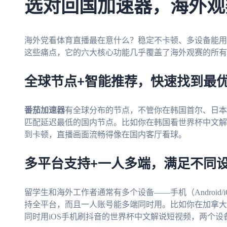
选对回国加速器，海外观
海外党看体育直播最在意什么？稳定不卡顿、多设备能用
这些痛点，它的六大核心功能几乎覆盖了海外观赛的所有
全球节点+智能推荐，快速找到最
番茄加速器
有全球分布的节点，不管你在韩国首尔、日本
匹配延迟最低的国内节点。比如你在韩国看世界杯中文解
到卡顿，直播画面流畅得像在国内客厅看球。
多平台支持+一人多端，满足不同
留学生和海外工作者通常有多个设备——手机（Android/iOS
持全平台，而且一人账号能多端同时用。比如你在加拿大用Wi
同时用iOS手机刷抖音的世界杯中文解说短视频，两个