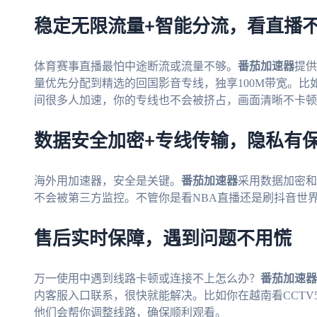
稳定无限流量+智能分流，看直播
体育赛事直播最怕中途断流或流量不够。
番茄加速器
提供
量优先分配到精选的回国影音专线，独享100M带宽。
间很多人加速，你的专线也不会被挤占，画面清晰不卡顿
数据安全加密+专线传输，隐私有
海外用加速器，安全是关键。
番茄加速器
采用数据加密和
不会被第三方监控。不管你是看NBA直播还是刷抖音世
售后实时保障，遇到问题不用慌
万一使用中遇到线路卡顿或连接不上怎么办？
番茄加速器
内客服入口联系，很快就能解决。比如你在越南看CCTV
他们会帮你调整线路，确保顺利观看。