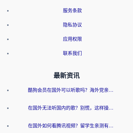
服务条款
隐私协议
应用权限
联系我们
最新资讯
酷狗会员在国外可以听歌吗？海外党亲测有效：3步解决音乐权限难题
在国外无法听国内的歌？别慌，这样操作就能畅听QQ音乐（附亲测加速器推荐）
在国外如何看腾讯视频？留学生亲测有效的回国加速方案