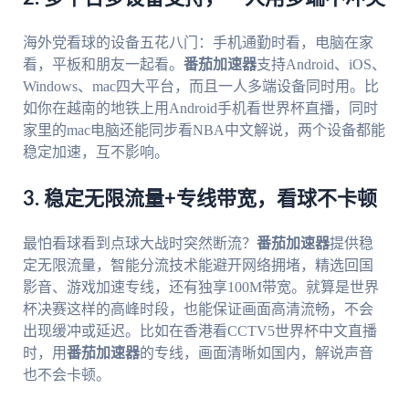
海外党看球的设备五花八门：手机通勤时看，电脑在家
看，平板和朋友一起看。
番茄加速器
支持Android、iOS、
Windows、mac四大平台，而且一人多端设备同时用。比
如你在越南的地铁上用Android手机看世界杯直播，同时
家里的mac电脑还能同步看NBA中文解说，两个设备都能
稳定加速，互不影响。
3. 稳定无限流量+专线带宽，看球不卡顿
最怕看球看到点球大战时突然断流？
番茄加速器
提供稳
定无限流量，智能分流技术能避开网络拥堵，精选回国
影音、游戏加速专线，还有独享100M带宽。就算是世界
杯决赛这样的高峰时段，也能保证画面高清流畅，不会
出现缓冲或延迟。比如在香港看CCTV5世界杯中文直播
时，用
番茄加速器
的专线，画面清晰如国内，解说声音
也不会卡顿。