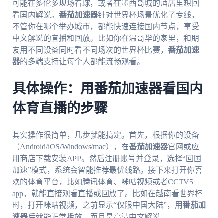
可能在多伦多现场看球，或者在墨西哥城的酒店里想回
看国内解说。
番茄加速器
针对世界杯场景优化了专线，
不管你在哪个举办城市，都能快速连接国内节点，享受
中文解说的直播和回放。比如你在温哥华的家里，和朋
友用不同设备同时看不同场次的世界杯比赛，
番茄加速
器
的多端支持让每个人都能流畅观看。
具体操作：用番茄加速器看国内
体育直播的步骤
其实操作很简单，几步就能搞定。首先，根据你的设备
（Android/iOS/Windows/mac），在
番茄加速器
官网或应
用商店下载安装APP。然后注册账号并登录，选择“回国
加速”模式，系统会智能推荐最优线路。接下来打开你喜
欢的体育平台，比如腾讯体育、咪咕视频或者CCTV5
app，就能直接观看直播或回放了。比如在越南看世界杯
时，打开咪咕视频，之前显示“仅限中国大陆”，用
番茄加
速器
后就能正常播放，而且是高清中文解说。