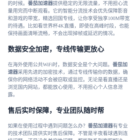
的时候。
番茄加速器
提供稳定的无限流量，不用担心流
量用完而中断观看。它的智能分流技术会优先保障影音
和游戏的带宽，精选回国专线，让你享受独享100M带宽
的待遇。比如看世界杯4K直播，即使在高峰时段，也能
保持画面清晰流畅，不会出现掉帧或延迟的情况。
数据安全加密，专线传输更放心
在海外使用公共WiFi时，数据安全是个大问题。
番茄加
速器
采用先进的加密技术，通过专线传输你的数据，确
保你的网络活动不会被窃取或监控。无论是看直播还是
浏览国内网站，都能放心使用，不用担心个人信息泄
露。
售后实时保障，专业团队随时帮
如果在使用过程中遇到问题怎么办？
番茄加速器
有专业
的技术团队提供实时售后保障。不管是半夜看球遇到连