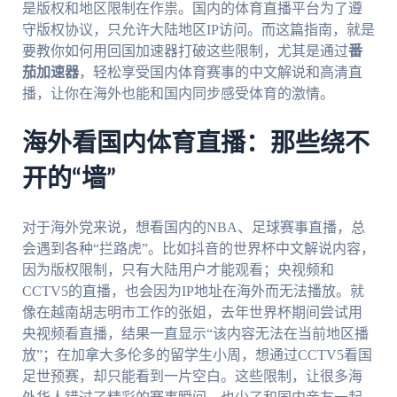
是版权和地区限制在作祟。国内的体育直播平台为了遵
守版权协议，只允许大陆地区IP访问。而这篇指南，就是
要教你如何用回国加速器打破这些限制，尤其是通过
番
茄加速器
，轻松享受国内体育赛事的中文解说和高清直
播，让你在海外也能和国内同步感受体育的激情。
海外看国内体育直播：那些绕不
开的“墙”
对于海外党来说，想看国内的NBA、足球赛事直播，总
会遇到各种“拦路虎”。比如抖音的世界杯中文解说内容，
因为版权限制，只有大陆用户才能观看；央视频和
CCTV5的直播，也会因为IP地址在海外而无法播放。就
像在越南胡志明市工作的张姐，去年世界杯期间尝试用
央视频看直播，结果一直显示“该内容无法在当前地区播
放”；在加拿大多伦多的留学生小周，想通过CCTV5看国
足世预赛，却只能看到一片空白。这些限制，让很多海