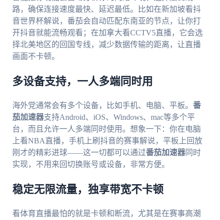
路，确保连接速度最快、延迟最低。比如在新加坡看抖
音世界杯解说，番茄会自动匹配东南亚的节点，让你打
开抖音就能流畅观看；在加拿大看CCTV5直播，它会选
择北美地区的回国专线，减少数据传输的距离，让直播
画面不卡顿。
多设备支持，一人多端同时用
海外党通常会有多个设备，比如手机、电脑、平板。
番
茄加速器
支持Android、iOS、Windows、mac等多个平
台，而且允许一人多端同时使用。想象一下：你在电脑
上看NBA直播，手机上刷抖音的赛事解说，平板上回放
刚才的精彩进球——这一切都可以通过
番茄加速器
同时
实现，不用来回切换账号或设备，非常方便。
稳定无限流量，独享带宽不卡顿
看体育直播最怕的就是卡顿和断流，尤其是在赛事高潮