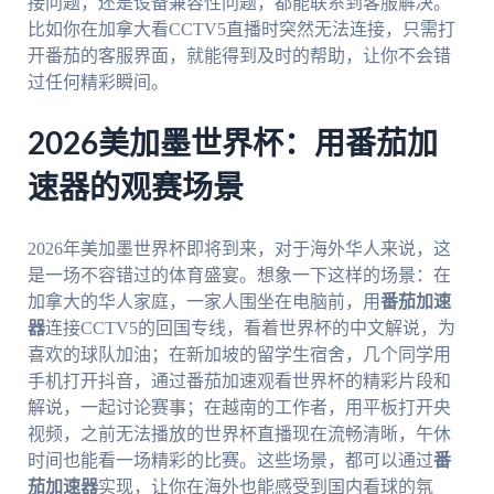
接问题，还是设备兼容性问题，都能联系到客服解决。
比如你在加拿大看CCTV5直播时突然无法连接，只需打
开番茄的客服界面，就能得到及时的帮助，让你不会错
过任何精彩瞬间。
2026美加墨世界杯：用番茄加
速器的观赛场景
2026年美加墨世界杯即将到来，对于海外华人来说，这
是一场不容错过的体育盛宴。想象一下这样的场景：在
加拿大的华人家庭，一家人围坐在电脑前，用
番茄加速
器
连接CCTV5的回国专线，看着世界杯的中文解说，为
喜欢的球队加油；在新加坡的留学生宿舍，几个同学用
手机打开抖音，通过番茄加速观看世界杯的精彩片段和
解说，一起讨论赛事；在越南的工作者，用平板打开央
视频，之前无法播放的世界杯直播现在流畅清晰，午休
时间也能看一场精彩的比赛。这些场景，都可以通过
番
茄加速器
实现，让你在海外也能感受到国内看球的氛