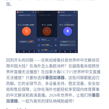
围。
回到开头的问题——在新加坡看抖音世界杯中文解说仅
限中国大陆？在海外怎么看欧洲杯？在越南看央视频世
界杯直播无法播放？在加拿大看CCTV5世界杯中文直播
无法播放？只要你选择
番茄加速器
，这些问题都能迎刃
而解。它的全球节点、多设备支持、稳定流量、安全加
密和售后保障，让你在海外也能轻松享受国内体育赛事
的中文解说和高清直播。2026年世界杯，让我们用
番茄
加速器
，一起为喜欢的球队呐喊助威吧！