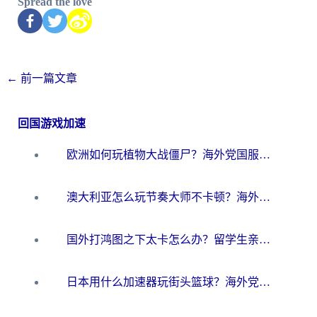
Spread the love
←
前一篇文章
回国游戏加速
欧洲如何玩植物大战僵尸？海外党国服游戏加速避坑指南（附实测对比）
澳大利亚怎么玩节奏大师不卡顿？海外党国服游戏加速终极指南
国外打鸿图之下太卡怎么办？留学生亲测有效的国服游戏加速方案
日本用什么加速器玩街头篮球？海外党国服游戏不卡顿的终极攻略