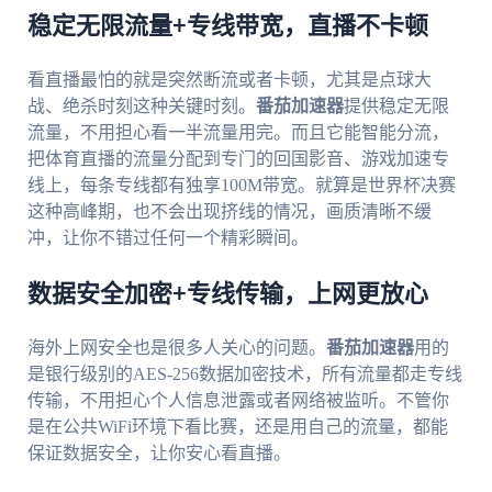
稳定无限流量+专线带宽，直播不卡顿
看直播最怕的就是突然断流或者卡顿，尤其是点球大
战、绝杀时刻这种关键时刻。
番茄加速器
提供稳定无限
流量，不用担心看一半流量用完。而且它能智能分流，
把体育直播的流量分配到专门的回国影音、游戏加速专
线上，每条专线都有独享100M带宽。就算是世界杯决赛
这种高峰期，也不会出现挤线的情况，画质清晰不缓
冲，让你不错过任何一个精彩瞬间。
数据安全加密+专线传输，上网更放心
海外上网安全也是很多人关心的问题。
番茄加速器
用的
是银行级别的AES-256数据加密技术，所有流量都走专线
传输，不用担心个人信息泄露或者网络被监听。不管你
是在公共WiFi环境下看比赛，还是用自己的流量，都能
保证数据安全，让你安心看直播。