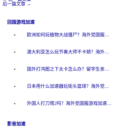
后一篇文章
→
回国游戏加速
欧洲如何玩植物大战僵尸？海外党国服游戏加速避坑指南（附实测对比）
澳大利亚怎么玩节奏大师不卡顿？海外党国服游戏加速终极指南
国外打鸿图之下太卡怎么办？留学生亲测有效的国服游戏加速方案
日本用什么加速器玩街头篮球？海外党国服游戏不卡顿的终极攻略
外国人打刀塔2吗？海外党国服游戏加速避坑全攻略
影音加速