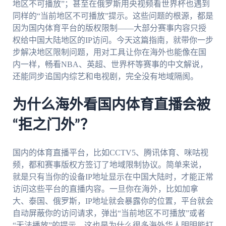
地区不可播放”；甚至在俄罗斯用央视频看世界杯也遇到
同样的“当前地区不可播放”提示。这些问题的根源，都是
因为国内体育平台的版权限制——大部分赛事内容只授
权给中国大陆地区的IP访问。今天这篇指南，就带你一步
步解决地区限制问题，用对工具让你在海外也能像在国
内一样，畅看NBA、英超、世界杯等赛事的中文解说，
还能同步追国内综艺和电视剧，完全没有地域隔阂。
为什么海外看国内体育直播会被
“拒之门外”？
国内的体育直播平台，比如CCTV5、腾讯体育、咪咕视
频，都和赛事版权方签订了地域限制协议。简单来说，
就是只有当你的设备IP地址显示在中国大陆时，才能正常
访问这些平台的直播内容。一旦你在海外，比如加拿
大、泰国、俄罗斯，IP地址就会暴露你的位置，平台就会
自动屏蔽你的访问请求，弹出“当前地区不可播放”或者
“无法播放”的提示。这也是为什么很多海外华人明明能打