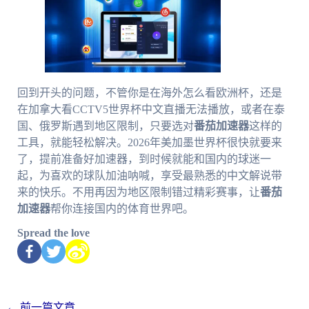
回到开头的问题，不管你是在海外怎么看欧洲杯，还是
在加拿大看CCTV5世界杯中文直播无法播放，或者在泰
国、俄罗斯遇到地区限制，只要选对
番茄加速器
这样的
工具，就能轻松解决。2026年美加墨世界杯很快就要来
了，提前准备好加速器，到时候就能和国内的球迷一
起，为喜欢的球队加油呐喊，享受最熟悉的中文解说带
来的快乐。不用再因为地区限制错过精彩赛事，让
番茄
加速器
帮你连接国内的体育世界吧。
Spread the love
←
前一篇文章