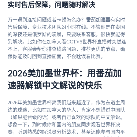
实时售后保障，问题随时解决
万一遇到连接问题或者卡顿怎么办？
番茄加速器
有实时
售后保障，专业技术团队24小时在线。不管你是在泰国
的深夜还是俄罗斯的凌晨，只要联系客服，很快就能得
到解决。比如你在加拿大看CCTV5世界杯直播时突然连
不上，客服会帮你排查线路问题，推荐更优的节点，确
保你能及时回到直播画面，不会耽误看比赛。
2026美加墨世界杯：用番茄加
速器解锁中文解说的快乐
2026年美加墨世界杯离我们越来越近了，作为东道主周
边的球迷，比如在加拿大的华人，肯定不想错过中国队
（如果能晋级的话）或者自己喜欢的球队的中文解说。
想象一下，到时候你和国内的朋友同步观看世界杯决
赛，听到熟悉的解说员分析战术，甚至还能参与国内平