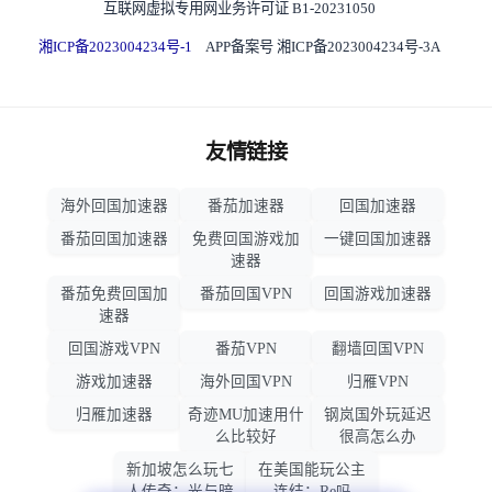
互联网虚拟专用网业务许可证 B1-20231050
湘ICP备2023004234号-1
APP备案号 湘ICP备2023004234号-3A
友情链接
海外回国加速器
番茄加速器
回国加速器
番茄回国加速器
免费回国游戏加
一键回国加速器
速器
番茄免费回国加
番茄回国VPN
回国游戏加速器
速器
回国游戏VPN
番茄VPN
翻墙回国VPN
游戏加速器
海外回国VPN
归雁VPN
归雁加速器
奇迹MU加速用什
钢岚国外玩延迟
么比较好
很高怎么办
新加坡怎么玩七
在美国能玩公主
人传奇：光与暗
连结：Re吗