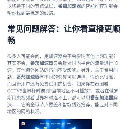
以切换不同的节点试试，
番茄加速器
的智能推荐功能会
帮你找到最稳定的线路。
常见问题解答：让你看直播更顺
畅
很多人可能会问，用加速器会不会影响其他上网功能？
其实不会，
番茄加速器
只会针对国内平台的流量进行加
速，其他海外网站的访问不受影响。另外，关于费用问
题，
番茄加速器
有不同的套餐可以选择，性价比很高，
而且新用户还有免费试用的机会。如果你在泰国看
CCTV5世界杯时遇到“当前地区不可播放”，或者在俄罗
斯用央视频看世界杯时连不上，都可以用
番茄加速器
解
决——它的全球节点覆盖和智能线路推荐，能应对不同
地区的网络状况。