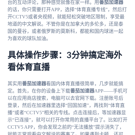
台的互动评论，那种感觉就像在家一样。用
番茄加速器
的话，你只需要打开APP，选择“体育直播专线”，然后打
开CCTV5或者央视频，就能轻松突破地区限制，享受最
地道的中文解说。不管你是在加拿大的多伦多，还是泰
国的曼谷，或者俄罗斯的莫斯科，都能和国内球迷一起
为喜欢的球队加油。
具体操作步骤：3分钟搞定海外
看体育直播
其实用
番茄加速器
看国内体育直播很简单，几步就能搞
定。首先，在你的设备上下载
番茄加速器
APP——手机可
以在应用商店搜索，电脑可以去官网下载。注册账号后
登录，然后在加速器里选择“回国加速”，再找到“体育直
播”或者“CCTV5”相关的专线。点击连接后，等加速器显
示“已连接”，就可以打开你常用的直播平台了。比如打开
CCTV5 APP，你会发现之前的“无法播放”提示消失了，
就能正常观看中文解说的赛事了。如果遇到卡顿，还可