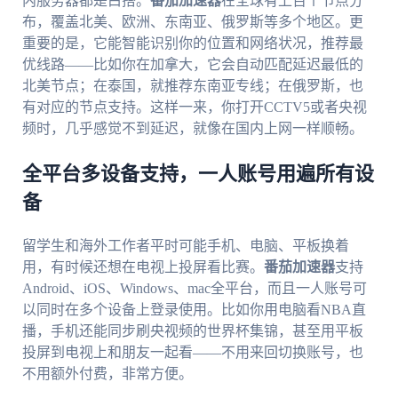
内服务器都是白搭。
番茄加速器
在全球有上百个节点分
布，覆盖北美、欧洲、东南亚、俄罗斯等多个地区。更
重要的是，它能智能识别你的位置和网络状况，推荐最
优线路——比如你在加拿大，它会自动匹配延迟最低的
北美节点；在泰国，就推荐东南亚专线；在俄罗斯，也
有对应的节点支持。这样一来，你打开CCTV5或者央视
频时，几乎感觉不到延迟，就像在国内上网一样顺畅。
全平台多设备支持，一人账号用遍所有设
备
留学生和海外工作者平时可能手机、电脑、平板换着
用，有时候还想在电视上投屏看比赛。
番茄加速器
支持
Android、iOS、Windows、mac全平台，而且一人账号可
以同时在多个设备上登录使用。比如你用电脑看NBA直
播，手机还能同步刷央视频的世界杯集锦，甚至用平板
投屏到电视上和朋友一起看——不用来回切换账号，也
不用额外付费，非常方便。