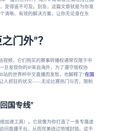
，变得遥不可及。别急，这篇文章就是为你准
个清晰、有效的解决方案，让你无论身在东
拒之门外”？
咕视频，它们购买的赛事转播权通常仅限于中
一旦发现你的IP来自海外，为了遵守版权协
B站的世界杯中文直播而发愁，也解释了“
在国
却让人抓狂的状况——无论比赛热门与否，限制
回国专线”
络加速工具）。它就像为你打造了一条专属虚
器访问直播平台，从而完美绕过地域封锁。这不