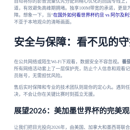
自动将你的影音流量优先分配到精心优化的回国专线上，
道，有效避免高峰期拥堵。独享100M带宽的承诺，更是
障。想象一下，当“
在国外如何看世界杯约旦 vs 阿尔及利
不亚于本地观众的清晰画面。
安全与保障：看不见的守
在公共网络或陌生Wi-Fi下观看，数据安全不容忽视。
番
所有网络活动套上了一层保护壳，防止个人信息和观看记
员账号，无需担忧风险。
售后实时保障和专业的技术团队则是你的定心丸。遇到任
决，不会让你在关键比赛时刻孤立无援。
展望2026：美加墨世界杯的完美
让我们把目光投向2026年，由美国、加拿大和墨西哥联