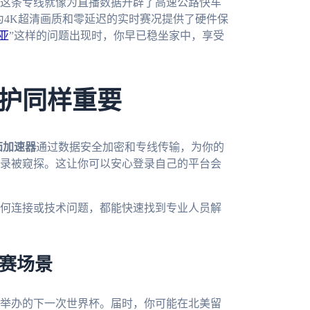
这条专线就像为直播数据开辟了高速公路快车
为4K超清画质和零延迟的实时赛况提供了硬件保
亚
”这样的问题出现时，你早已稳坐家中，享受
护同样重要
茄加速器
通过数据安全加密和专线传输，为你的
录被窥探。这让你可以安心登录自己的平台会
何连接或技术问题，都能快速找到专业人员解
观赛场景
合举办的下一次世界杯。届时，你可能在北美留