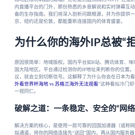
内直播平台的门外，那份熟悉的乡音解说和实时弹幕互动
备的生存指南。我们将深入剖析问题根源，并为你提供一
京、纽约还是伦敦，都能重新连接国内的体育盛宴。
为什么你的海外IP总被“
原因很简单：地域版权。国内平台如B站、腾讯体育、咪
国大陆地区。平台通过检测你的IP地址来判断你的位置。
议，就会立刻切断信号。这解释了为什么你会在日本为看
外看世界杯海地 vs 苏格兰海外无法观看
”这种看似冷门
一视同仁。
破解之道：一条稳定、安全的“网络
解决方案的核心，是使用一款可靠的回国加速器（或称网
拟通道，将你的网络连接先“送回”国内，再从国内服务