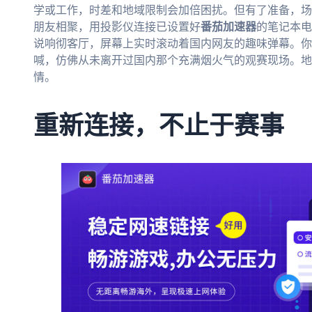
学或工作，时差和地域限制会加倍困扰。但有了准备，场
朋友相聚，用投影仪连接已设置好
番茄加速器
的笔记本电
说响彻客厅，屏幕上实时滚动着国内网友的趣味弹幕。你
喊，仿佛从未离开过国内那个充满烟火气的观赛现场。地
情。
重新连接，不止于赛事