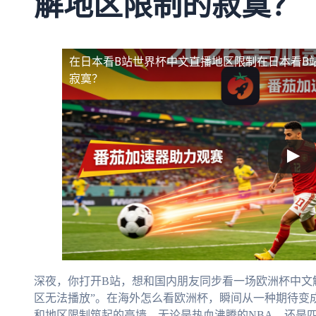
解地区限制的寂寞？
在日本看B站世界杯中文直播地区限制
在日本看B
寂寞？
深夜，你打开B站，想和国内朋友同步看一场欧洲杯中文
区无法播放”。在海外怎么看欧洲杯，瞬间从一种期待变
和地区限制筑起的高墙。无论是热血沸腾的NBA，还是四