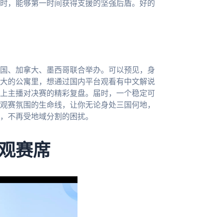
时，能够第一时间获得支援的坚强后盾。好的
美国、加拿大、墨西哥联合举办。可以预见，身
大的公寓里，想通过国内平台观看有中文解说
上主播对决赛的精彩复盘。届时，一个稳定可
观赛氛围的生命线，让你无论身处三国何地，
，不再受地域分割的困扰。
观赛席