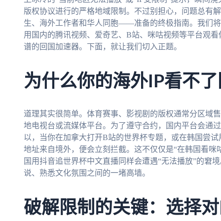
版权协议进行的严格地域限制。不过别担心，问题总有解
生、海外工作者和华人同胞——准备的终极指南。我们将
用国内的腾讯视频、爱奇艺、B站、咪咕视频等平台观看
谱的回国加速器。下面，就让我们切入正题。
为什么你的海外IP看不
道理其实很简单。体育赛事、影视剧的版权通常分区域售
地电视台或流媒体平台。为了遵守合约，国内平台会通过
以，当你在加拿大打开B站的世界杯专题，或在韩国尝试
地址来自境外，便会立刻拦截。这不仅仅是“在韩国看咪咕
国用抖音追世界杯中文直播同样会遭遇“无法播放”的窘
说、熟悉文化氛围之间的一堵高墙。
破解限制的关键：选择对