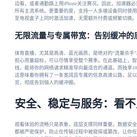
边看，或者通勤路上用iPhone关注赛况。因此，加速器必须全面支
所有主流系统。更重要的是，支持一人多端设备同时使用
至电视盒子上同时激活加速，无需额外付费或频繁切换。
无限流量与专属带宽：告别缓冲的
体育直播，尤其是高清、蓝光画质，是绝对的“流量杀手
担心用量超标，可以尽情享受整个赛季。在此基础上，智
线，能将你的网络请求精准导向最适合的通道。而独享1
这意味着你拥有了一条宽阔且专属的信息高速公路，足以
览，彻底告别恼人的缓冲圈。
安全、稳定与服务：看不
观看体验的流畅只是表象，底层支撑同样重要。数据安全
都被严密保护，防止在传输过程中被窥探或篡改，让你在