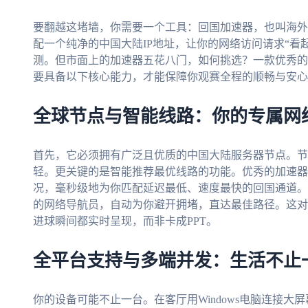
要翻越这堵墙，你需要一个工具：回国加速器，也叫海外
配一个纯净的中国大陆IP地址，让你的网络访问请求“看
测。但市面上的加速器五花八门，如何挑选？一款优秀的
要具备以下核心能力，才能保障你观赛全程的顺畅与安心
全球节点与智能线路：你的专属网
首先，它必须拥有广泛且优质的中国大陆服务器节点。节
轻。更关键的是智能推荐最优线路的功能。优秀的加速器
况，毫秒级地为你匹配延迟最低、速度最快的回国通道。
的网络导航员，自动为你避开拥堵，直达最佳路径。这对
进球瞬间都实时呈现，而非卡成PPT。
全平台支持与多端并发：生活不止
你的设备可能不止一台。在客厅用Windows电脑连接大屏