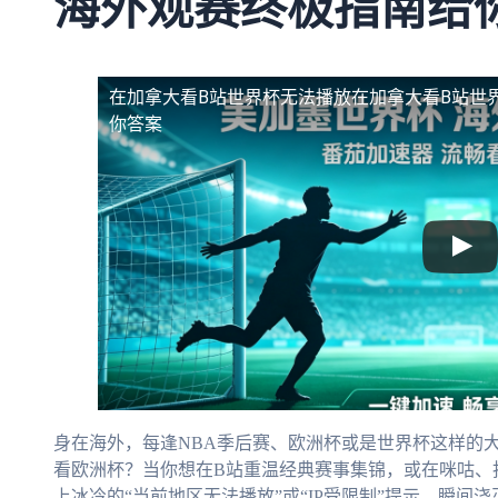
海外观赛终极指南给
在加拿大看B站世界杯无法播放
在加拿大看B站世
你答案
身在海外，每逢NBA季后赛、欧洲杯或是世界杯这样的
看欧洲杯？当你想在B站重温经典赛事集锦，或在咪咕、
上冰冷的“当前地区无法播放”或“IP受限制”提示，瞬