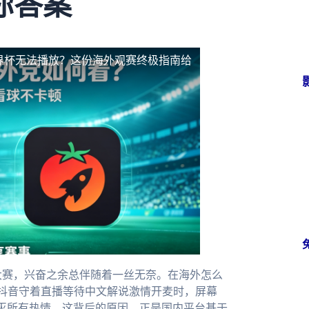
你答案
界杯无法播放？这份海外观赛终极指南给
大赛，兴奋之余总伴随着一丝无奈。在海外怎么
抖音守着直播等待中文解说激情开麦时，屏幕
间浇灭所有热情。这背后的原因，正是国内平台基于