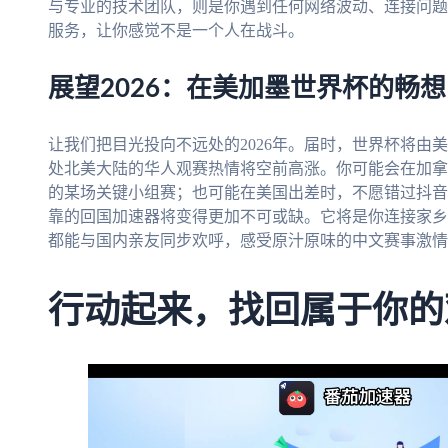
与专业的技术团队，则是你遇到任何网络波动、连接问题
服务，让你感觉不是一个人在战斗。
展望2026：在美加墨世界杯的畅想
让我们把目光投向不远处的2026年。届时，世界杯将由
处北美大陆的华人观赛热情将空前高涨。你可能会在加拿
的某场关键小组赛；也可能在美国出差时，不愿错过抖音
靠的回国加速器将变得更加不可或缺。它将是你连接家乡
都能与国内亲友同步欢呼，感受原汁原味的中文赛事激情
行动起来，找回属于你的