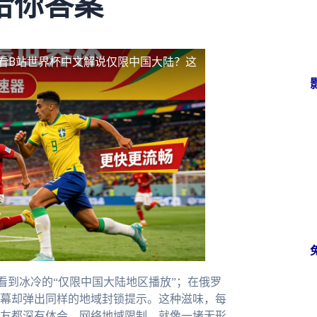
给你答案
看B站世界杯中文解说仅限中国大陆？这
看到冰冷的“仅限中国大陆地区播放”；在俄罗
幕却弹出同样的地域封锁提示。这种滋味，每
友都深有体会。网络地域限制，就像一堵无形