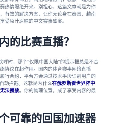
赛热情隔绝开来。别担心，这篇文章就是为你
、有效的解决方案，让你无论身在泰国、越南
享受原汁原味的中文赛事盛宴。
内的比赛直播？
欢呼时，那个“仅限中国大陆”的提示框总是不合
络协议在起作用。国内的体育赛事网络直播
履行合约，平台方会通过技术手段识别用户的
被自动拦截。这就是为什么
在俄罗斯看世界杯中
无法播放
。你的物理位置，成了享受内容的最
个可靠的回国加速器