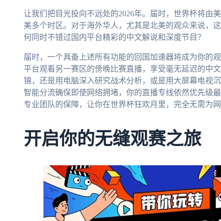
让我们把目光投向不远处的2026年。届时，世界杯将由
美多个时区。对于海外华人，尤其是北美的观众来说，这
何同时不错过国内平台精彩的中文解说和深度节目？
届时，一个具备上述所有功能的回国加速器将成为你的观
平台观看另一赛区的傍晚比赛直播，享受毫无延迟的中文
锦，还是用电脑深入研究战术分析，或是用大屏幕电视沉
智能分流确保即使网络拥堵，你的直播专线依然优先级最
专业团队的保障，让你在世界杯狂欢月里，完全无需为网
开启你的无缝观赛之旅