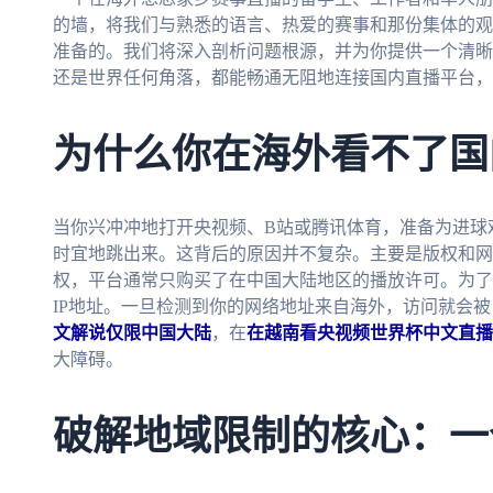
的墙，将我们与熟悉的语言、热爱的赛事和那份集体的观
准备的。我们将深入剖析问题根源，并为你提供一个清晰
还是世界任何角落，都能畅通无阻地连接国内直播平台，
为什么你在海外看不了国
当你兴冲冲地打开央视频、B站或腾讯体育，准备为进球
时宜地跳出来。这背后的原因并不复杂。主要是版权和网
权，平台通常只购买了在中国大陆地区的播放许可。为了
IP地址。一旦检测到你的网络地址来自海外，访问就会
文解说仅限中国大陆
，在
在越南看央视频世界杯中文直播
大障碍。
破解地域限制的核心：一