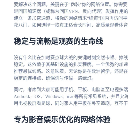
要解决这个问题，关键在于“伪装”你的网络位置。你需
是回国加速器（或称为回国VPN、反向代理）发挥作用
建立一条加密通道，将你的网络请求“绕道”国内再访问平
花八门，如何选择一款真正适合长时间、高质量观看体育
稳定与流畅是观赛的生命线
没有什么比在加时赛点球大战的关键时刻突然卡顿、掉线
稳定。这依赖于其基础设施的扎实程度。一个优秀的加速
推荐最优线路。这意味着，无论你是在欧洲留学，还是在
稳定的连接点，确保信号传输一路绿灯。
同时，考虑到大家可能用手机、平板、电脑甚至电视多端
Android、iOS、Windows、mac等所有常见系统
用电视投屏看足球，同时家人用平板在卧室追剧，互不干
专为影音娱乐优化的网络体验