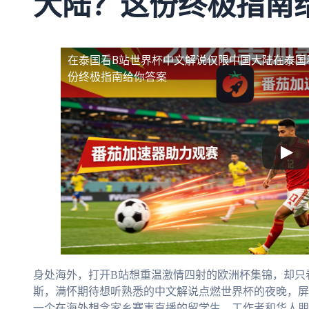
大陆？这份终极指南
在泰国看B站世界杯中文解说仅限中国大陆
在泰国
份终极指南给你答案
身处海外，打开B站想重温激情四射的欧洲杯集锦，却只
斯，满怀期待想听熟悉的中文解说点燃世界杯的夜晚，屏
一个在海外想念家乡赛事直播的留学生、工作者和华人朋