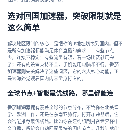
说声，就必须解决IP的问题。
选对回国加速器，突破限制就是
这么简单
解决地区限制的核心，是把你的IP地址切换到国内。但不
是所有加速器都能满足体育直播的需求——有些节点
少，连接不稳定；有些流量有限，看一场比赛就用完
了；还有的设备支持不全，手机能用电脑却不行。
番茄
加速器
则完美解决了这些问题，它的六大核心功能，正
是为海外党观看国内内容量身打造的。
全球节点+智能最优线路，哪里都能连
番茄加速器
拥有覆盖全球的节点分布，不管你在北美留
学、欧洲工作，还是在东南亚旅行，打开加速器后，它
会智能推荐最优线路。比如你在纽约想刷抖音世界杯中
文直播，系统会自动匹配最快的国内节点，几秒钟就能