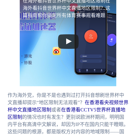
在海外看抖音世界杯中文直播地区限制
在
海外看抖音世界杯中文直播地区限制？这
篇指南帮你搞定所有体育赛事观看难题
作为海外党，你是不是也遇到过打开抖音想刷世界杯中
文直播却提示“地区限制无法观看”？
在香港看央视频世界
杯中文直播地区限制
或者
在香港看CCTV5世界杯直播地
区限制
的情况也时有发生？更别说欧洲杯期间，明明国
内平台有高清中文解说，却因为IP不在国内只能干瞪眼。
这些问题的根源，都是版权方对内容的地域限制——国