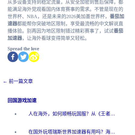
从多设备支持到稳定流量，从安全加密到售后保障，都
能满足海外党观看国内体育赛事的需求。不管是现在的
世界杯、NBA，还是未来的2026美加墨世界杯，
番茄加
速器
都能帮你突破地区限制，享受最流畅的中文解说直
播体验。别再因为地区限制错过精彩赛事了，试试
番茄
加速器
，让海外看球变得简单又轻松。
Spread the love
←
前一篇文章
回国游戏加速
人在海外，如何顺畅玩国服？从《王者荣耀》到《云图计划》的加速器终极指南
在国外玩塔瑞斯世界加速器有用吗？海外玩家亲测后的真实答案