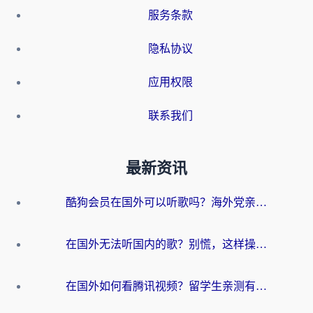
服务条款
隐私协议
应用权限
联系我们
最新资讯
酷狗会员在国外可以听歌吗？海外党亲测有效：3步解决音乐权限难题
在国外无法听国内的歌？别慌，这样操作就能畅听QQ音乐（附亲测加速器推荐）
在国外如何看腾讯视频？留学生亲测有效的回国加速方案