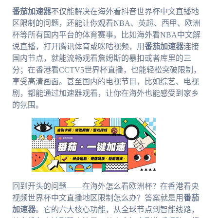
番茄加速器
不仅能解决在海外看抖音世界杯中文直播地
区限制的问题，还能让你观看NBA、英超、西甲、欧洲
杯等所有国内平台的体育赛事。比如海外看NBA中文解
说直播，打开腾讯体育或咪咕视频，用
番茄加速器
连接
国内节点，就能流畅观看詹姆斯的暴扣或者库里的三
分；在香港看CCTV5世界杯直播，也能轻松突破限制，
享受高清画面。甚至国内的电视节目，比如综艺、电视
剧，都能通过加速器观看，让你在海外也能感受到家乡
的氛围。
回到开头的问题——在海外怎么看欧洲杯？在香港看央
视频世界杯中文直播地区限制怎么办？答案就是用
番茄
加速器
。它的六大核心功能，从全球节点到智能线路，