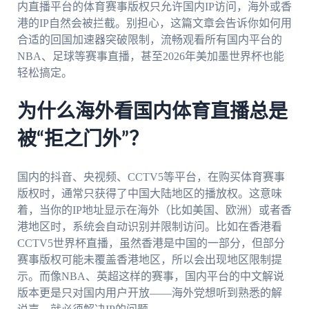
内直播平台的体育赛事版权只允许国内IP访问，海外或香
港的IP自然会被拦截。别担心，这篇文章会告诉你如何用
合适的回国加速器突破限制，流畅观看所有国内平台的
NBA、足球等赛事直播，甚至2026年美加墨世界杯也能
轻松搞定。
为什么海外看国内体育直播总是
被“拒之门外”？
国内的抖音、央视频、CCTV5等平台，在购买体育赛事
版权时，通常只获得了中国大陆地区的播放权。这意味
着，当你的IP地址显示在海外（比如美国、欧洲）或者香
港地区时，系统会自动识别并限制访问。比如在香港看
CCTV5世界杯直播，虽然香港是中国的一部分，但部分
赛事版权可能未覆盖香港地区，所以会出现地区限制提
示。而像NBA、英超这样的赛事，国内平台的中文解说
版本更是只对国内用户开放——海外党想听到熟悉的解