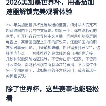
2026美加墨世界杯，用番茄加
速器解锁完美观看体验
2026年美加墨世界杯是足球迷的盛宴，海外华人肯定不
想错过国内平台的中文解说。想象一下：你在洛杉矶的
家里，打开抖音看世界杯中文直播，同时用电脑投屏到
电视上，高清画面配上熟悉的解说声，还能和国内的朋
友实时聊天讨论。用
番茄加速器
，你只需要打开APP，选
择国内节点——智能推荐的最优线路会自动帮你连接，
几秒钟就能突破地区限制。不管你在哪个国家，不管用
什么设备，都能轻松观看所有场次的直播，不会错过任
何一个精彩瞬间，比如梅西的任意球破门，或者新球星
的惊艳表现。
除了世界杯，这些赛事也能轻松
看