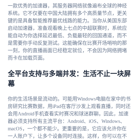
一款优秀的加速器，其服务器网络就像遍布全球的神经
系统。它不仅要在中国大陆拥有多个高质量节点，更关
键的是具备智能推荐最优线路的能力。当你从美国东部
启动加速器，准备观看晚上七点的中超联赛时，系统应
能自动为你选择延迟最低、负载最轻的回国通道，而不
是需要你手动反复测试。这能确保在比赛开场哨响的那
一刻，你的直播画面已经稳定就位，不会因为网络拥堵
而卡在加载页面。
全平台支持与多端并发：生活不止一块屏
幕
你的生活场景是流动的。可能用Windows电脑在家中的书
房研究比赛数据，用iPad在客厅沙发上观看直播，同时还
会用Android手机查看实时赛况和球迷群聊。因此，加速
器必须支持所有主流平台：Android、iOS、Windows、
macOS，一个都不能少。更重要的是，它应该允许你在
一人账户下，让多个设备同时连接。这样，你可以在不