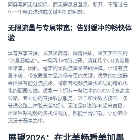
同屏幕间无缝切换，而无需反复登录、断开，不错过任
何一个精彩进球或关键判罚的回放。
无限流量与专属带宽：告别缓冲的畅快体
验
体育赛事直播，尤其是高清、超清画质，是实实在在的
“流量吞噬者”。一场两小时的比赛，消耗几个GB的流量
是常事。因此，稳定的无限流量是基础保障。但仅有流
量不够，带宽质量才是流畅与否的关键。优秀的加速器
会提供智能分流技术，将影音视频流量优先导向精心优
化的回国专线。想象一下拥有一条独享的100M带宽高速
公路，专为你的直播数据服务，这与和无数人挤在一条
普通公路上体验天差地别。无论是B站的4K超分直播，
还是咪咕视频的多机位视角，都能丝滑加载，让你完全
沉浸于赛事之中。
展望2026：在北美畅看美加墨