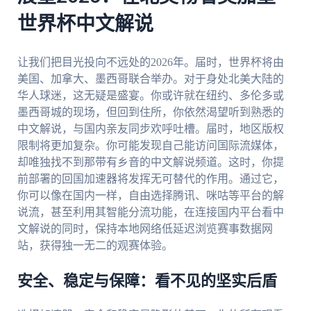
世界杯中文解说
让我们把目光投向不远处的2026年。届时，世界杯将由
美国、加拿大、墨西哥联合举办。对于身处北美大陆的
华人球迷，这无疑是盛宴。你或许就在纽约、多伦多或
墨西哥城的现场，但回到住所，你依然渴望听到熟悉的
中文解说，与国内亲友同步欢呼吐槽。届时，地区版权
限制将更加复杂。你可能发现自己能访问国际流媒体，
却唯独找不到那带有乡音的中文解说频道。这时，你提
前部署的回国加速器将发挥无可替代的作用。通过它，
你可以像在国内一样，自由选择腾讯、咪咕等平台的解
说流，甚至利用其智能分流功能，在连接国内平台看中
文解说的同时，保持本地网络低延迟浏览赛事数据网
站，获得独一无二的观赛体验。
安全、稳定与保障：看不见的坚实后盾