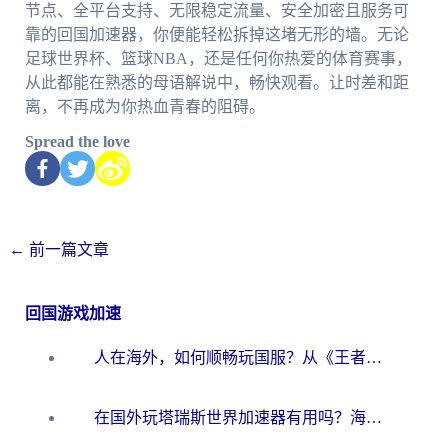
节点、全平台支持、无限稳定流量、安全加密且服务可
靠的回国加速器，你便能轻松拆掉这堵无形的墙。无论
足球世界杯、篮球NBA，还是任何你热爱的体育赛事，
从此都能在熟悉的母语解说中，畅快观看。让时差和距
离，不再成为你热血青春的阻碍。
Spread the love
←
前一篇文章
回国游戏加速
人在海外，如何顺畅玩国服？从《王者荣耀》到《云图计划》的加速器终极指南
在国外玩塔瑞斯世界加速器有用吗？海外玩家亲测后的真实答案