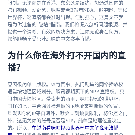
限制。无论你是在香港、东京还是纽约，想通过国内的
腾讯视频、爱奇艺、咪咕或者B站看NBA、追中超、守候
世界杯，这道墙都会准时出现。但别担心，这篇文章就
是为你准备的“破墙”指南。我们将深入剖析问题根源，并
提供一个清晰、有效的解决方案，让你无论身在何方，
都能顺畅享受原汁原味的中文赛事直播。
为什么你在海外打不开国内的直
播？
原因很简单：版权。体育赛事、热门剧集的网络播放权
通常按地理区域划分。腾讯视频买下的NBA直播权，只
限中国大陆地区。爱奇艺的西甲，咪咕视频的世界杯，
同样如此。平台通过检测你的IP地址来判断你的位置。一
旦发现你的IP来自海外，就会立刻触发限制，将你拒之门
外。这无关你的账号是否是VIP，纯粹是地理位置决定
的。所以，
在越南看咪咕视频世界杯中文解说无法播