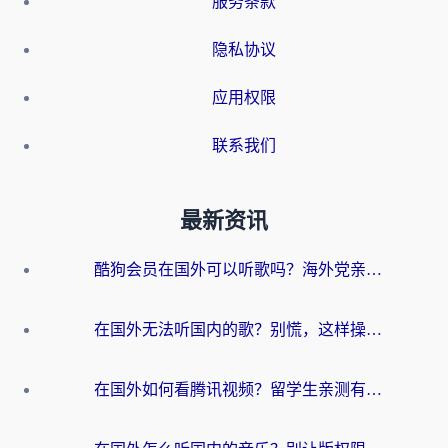
服务条款
隐私协议
应用权限
联系我们
最新资讯
酷狗会员在国外可以听歌吗？海外党亲测有效：3步解决音乐权限难题
在国外无法听国内的歌？别慌，这样操作就能畅听QQ音乐（附亲测加速器推荐）
在国外如何看腾讯视频？留学生亲测有效的回国加速方案