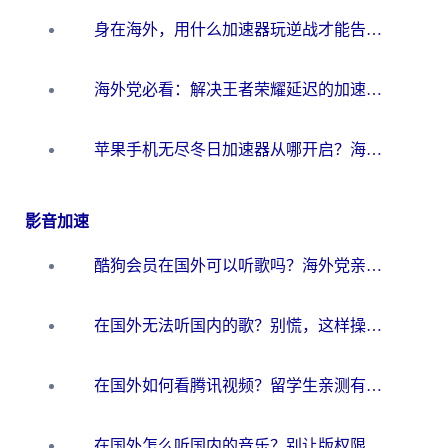
身在海外，用什么加速器玩逆战才能告别延迟？
海外党必看：解决王者荣耀延迟的加速器终极指南——从EVE到猫和老鼠，一个工具全搞定
苹果手机无尽冬日加速器从哪开启？海外玩家的冬日生存指南
影音加速
酷狗会员在国外可以听歌吗？海外党亲测有效：3步解决音乐权限难题
在国外无法听国内的歌？别慌，这样操作就能畅听QQ音乐（附亲测加速器推荐）
在国外如何看腾讯视频？留学生亲测有效的回国加速方案
在国外怎么听国内的音乐？别让版权限制断了你的华语歌单