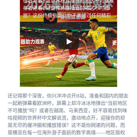
在香港看B站世界杯直播当前地区不可播放
在香港看B站世界杯直播当前地区不可播
放？这份终极指南让你不再错过任何精彩
还记得那个深夜，你兴冲冲点开B站，准备和国内的朋友
一起刷弹幕看欧洲杯，屏幕上却冷冰冰地弹出“当前地区
不可播放”吗？或者在越南、马来西亚，好不容易找到咪
咕视频的世界杯中文解说流，激动地点开，迎接你的却
是无尽的缓冲圈和播放错误？这不是你网速的问题，而
是横亘在每一位海外游子面前的数字高墙——地区版权