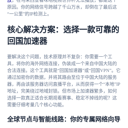
放
，在马来西亚看咪咕视频世界杯无法播放，都是这个
原因。你的网络信号跨越了千山万水，却倒在了最后这
“一公里”的IP检测上。
核心解决方案：选择一款可靠的
回国加速器
要解决这个问题，技术原理并不复杂：你需要一个工
具，将你的海外网络连接，伪装成一个来自中国大陆的
合法连接。这个工具就是“回国加速器”或“回国VPN”。它
通过加密你的数据，并将其路由至位于中国大陆的服务
器，再由该服务器访问直播平台，从而获得一个“本地”IP
地址，完美绕过地域封锁。但市场上加速器繁多，如何
选择一款真正适合长期观看赛事、稳定不掉线的呢？这
需要仔细考量几个核心功能。
全球节点与智能线路：你的专属网络向导