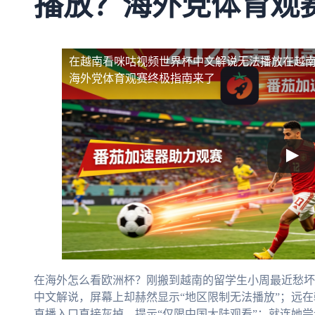
播放？海外党体育观
在越南看咪咕视频世界杯中文解说无法播放
在越
海外党体育观赛终极指南来了
在海外怎么看欧洲杯？刚搬到越南的留学生小周最近愁坏
中文解说，屏幕上却赫然显示“地区限制无法播放”；远
直播入口直接灰掉，提示“仅限中国大陆观看”；就连她