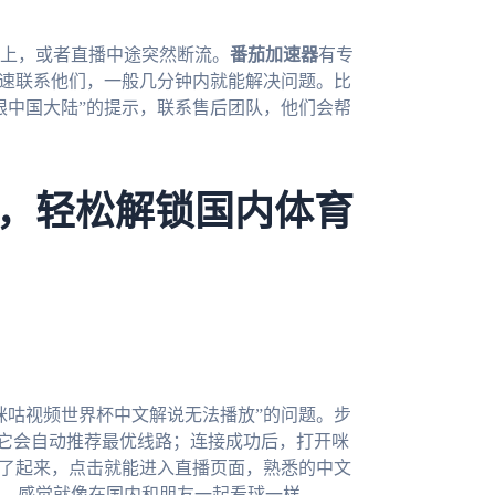
上，或者直播中途突然断流。
番茄加速器
有专
快速联系他们，一般几分钟内就能解决问题。比
限中国大陆”的提示，联系售后团队，他们会帮
，轻松解锁国内体育
咪咕视频世界杯中文解说无法播放”的问题。步
式，它会自动推荐最优线路；连接成功后，打开咪
亮了起来，点击就能进入直播页面，熟悉的中文
，感觉就像在国内和朋友一起看球一样。