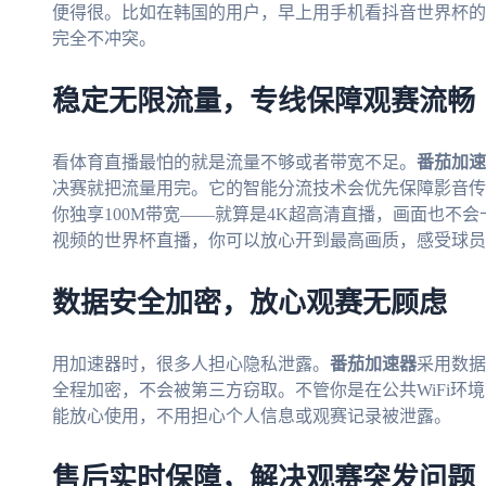
便得很。比如在韩国的用户，早上用手机看抖音世界杯的
完全不冲突。
稳定无限流量，专线保障观赛流畅
看体育直播最怕的就是流量不够或者带宽不足。
番茄加速
决赛就把流量用完。它的智能分流技术会优先保障影音传
你独享100M带宽——就算是4K超高清直播，画面也不
视频的世界杯直播，你可以放心开到最高画质，感受球员
数据安全加密，放心观赛无顾虑
用加速器时，很多人担心隐私泄露。
番茄加速器
采用数据
全程加密，不会被第三方窃取。不管你是在公共WiFi环
能放心使用，不用担心个人信息或观赛记录被泄露。
售后实时保障，解决观赛突发问题