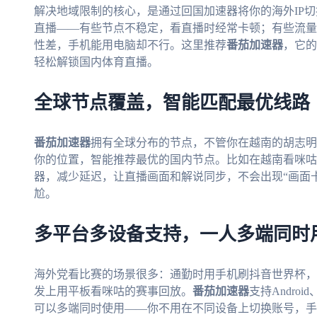
解决地域限制的核心，是通过回国加速器将你的海外IP切
直播——有些节点不稳定，看直播时经常卡顿；有些流量
性差，手机能用电脑却不行。这里推荐
番茄加速器
，它的
轻松解锁国内体育直播。
全球节点覆盖，智能匹配最优线路
番茄加速器
拥有全球分布的节点，不管你在越南的胡志明
你的位置，智能推荐最优的国内节点。比如在越南看咪咕
器，减少延迟，让直播画面和解说同步，不会出现“画面
尬。
多平台多设备支持，一人多端同时
海外党看比赛的场景很多：通勤时用手机刷抖音世界杯，
发上用平板看咪咕的赛事回放。
番茄加速器
支持Androi
可以多端同时使用——你不用在不同设备上切换账号，手