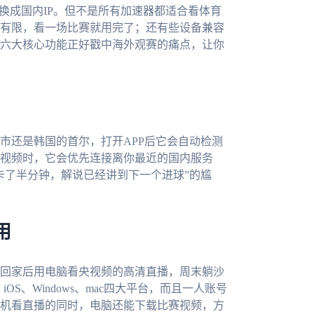
换成国内IP。但不是所有加速器都适合看体育
有限，看一场比赛就用完了；还有些设备兼容
六大核心功能正好戳中海外观赛的痛点，让你
市还是韩国的首尔，打开APP后它会自动检测
视频时，它会优先连接离你最近的国内服务
卡了半分钟，解说已经讲到下一个进球”的尴
用
回家后用电脑看央视频的高清直播，周末躺沙
d、iOS、Windows、mac四大平台，而且一人账号
机看直播的同时，电脑还能下载比赛视频，方