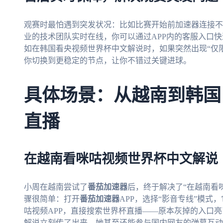
观赛时最怕遇到突发状况：比如比赛开始前加速器连接不
业的技术团队实时在线，你可以通过APP内的客服入口
如在韩国看央视频世界杯中文解说时，如果突然出现“仅
你切换到更稳定的节点，让你不错过关键进球。
具体场景：从越南到韩国
直播
在越南看咪咕视频世界杯中文解说
小周在越南尝试了
番茄加速器
后，终于解决了“在越南看
骤很简单：打开
番茄加速器
APP，选择“影音专线”模
咕视频APP，直接搜索世界杯直播——原本灰掉的入口
解说立刻传了出来。她甚至还能参与国内网友的弹幕互动