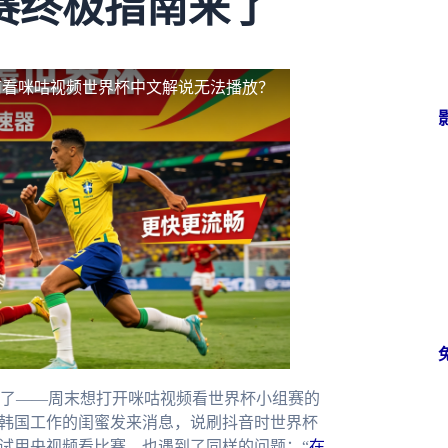
赛终极指南来了
南看咪咕视频世界杯中文解说无法播放？
了——周末想打开咪咕视频看世界杯小组赛的
在韩国工作的闺蜜发来消息，说刷抖音时世界杯
尝试用央视频看比赛，也遇到了同样的问题：“
在