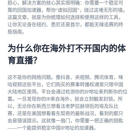
担心，解决方案的核心其实很明确：你需要一个稳定可
靠的回国加速器，帮你“虚拟回国”，绕过这堵无形的墙。
这篇文章，就是为你梳理如何选择和使用这样的工具，
让你无论身在纽约、悉尼还是首尔，都能无缝追赛的终
极指南。
为什么你在海外打不开国内的体
育直播？
这不是你的网络问题。像抖音、央视频、腾讯体育、咪
咕视频这些平台，它们购买的赛事转播权通常只限中国
大陆地区使用。平台会通过检测你的IP地址来判断你的位
置。一旦发现你的IP来自海外，就会立刻触发封锁。所
以，无论你在新西兰想看法老萨拉赫领衔的埃及队比
赛，还是在美国想看看东契奇的最新战况，看到的都只
会是错误提示。这就像一扇门，你需要一把正确的钥匙
——一个能提供稳定中国IP地址的加速器。