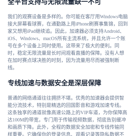
全平台支持与无限流量缺一不可
我们的观赛设备是多样的。你可能在客厅用Windows电脑
接大屏幕看球赛，在通勤路上用iPhone刷赛事集锦，回到
家又想用iPad继续追。因此，加速器必须支持Android、
iOS、Windows、macOS所有主流系统，并且允许一个账
号在多个设备上同时使用。这带来了极大的便利。同
时，稳定无限流量是长时间观看直播的保障。没有人想
在加时赛点球决胜的时刻，因为流量用尽而被强制断
线。
专线加速与数据安全是深层保障
普通的网络通道往往拥挤不堪。优秀的加速器会提供智
能分流技术，特别是精选的回国影音和游戏加速专线。
这条独享的通道就像高速公路上的VIP车道，为你保障高
达100M的带宽，专门用于传输视频数据，彻底告别缓冲
和画质下降。此外，全程的数据安全加密和专线传输同
样重要。它确保你的登录信息、观看记录等隐私数据不