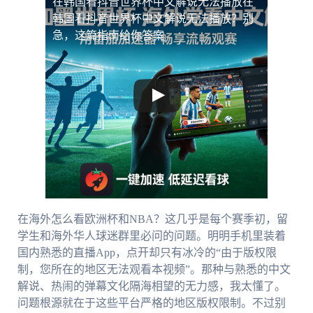
在韩国看抖音世界杯中文解说无法播放
在
韩国看抖音世界杯中文解说无法播放？别
急，这篇指南给你答案
在海外怎么看欧洲杯和NBA？这几乎是每个赛季初，留
学生和海外华人球迷群里必问的问题。明明手机里装着
国内熟悉的直播App，点开却只有冰冷的“由于版权限
制，您所在的地区无法观看本视频”。那种与熟悉的中文
解说、热闹的弹幕文化隔海相望的无力感，我太懂了。
问题根源就在于这些平台严格的地区版权限制。不过别