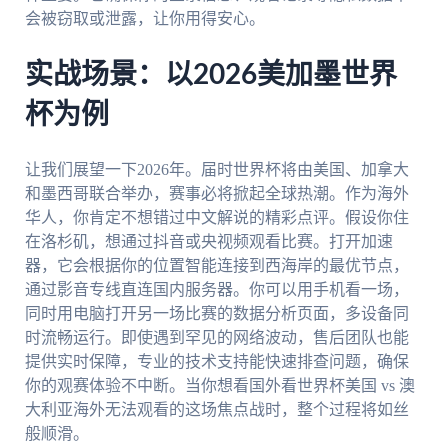
会被窃取或泄露，让你用得安心。
实战场景：以2026美加墨世界
杯为例
让我们展望一下2026年。届时世界杯将由美国、加拿大
和墨西哥联合举办，赛事必将掀起全球热潮。作为海外
华人，你肯定不想错过中文解说的精彩点评。假设你住
在洛杉矶，想通过抖音或央视频观看比赛。打开加速
器，它会根据你的位置智能连接到西海岸的最优节点，
通过影音专线直连国内服务器。你可以用手机看一场，
同时用电脑打开另一场比赛的数据分析页面，多设备同
时流畅运行。即使遇到罕见的网络波动，售后团队也能
提供实时保障，专业的技术支持能快速排查问题，确保
你的观赛体验不中断。当你想看国外看世界杯美国 vs 澳
大利亚海外无法观看的这场焦点战时，整个过程将如丝
般顺滑。