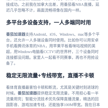
接成功。之前我在加拿大出差，用番茄看NBA直播，延
迟几乎忽略不计，画面流畅得像在国内一样。
多平台多设备支持，一人多端同时用
番茄加速器
支持Android、iOS、Windows、mac等多个平
台，还允许一人多端设备同时使用。比如你可以用安卓
手机看腾讯体育的NBA，用苹果平板看咪咕视频的英
超，用Windows电脑看CCTV5的世界杯，三个设备同时
连接都没问题。家里人一起看不同赛事，再也不用抢设
备了。
稳定无限流量+专线带宽，直播不卡顿
看体育直播最害怕卡顿和断流，尤其是关键时刻进球的
时候。
番茄加速器
提供稳定无限流量，不用担心看一半
流量用完；智能分流技术优先保障直播流量，精选的回
国影音、游戏加速专线，还能独享100M带宽。我在日本