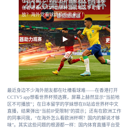
在香港看CCTV5世界杯当前地区不可播放
在香港看CCTV5世界杯当前地区不可播
放？海外党看球终极指南来了！
最近身边不少海外朋友都在吐槽看球难——在香港打开
CCTV5 app想看世界杯预选赛，屏幕上赫然显示“当前地
区不可播放”；在日本留学的学妹想在B站追世界杯中文
直播，结果弹出“当前IP受限制”的提示；还有在欧洲工作
的同事问我，“在海外怎么看欧洲杯啊？国内的解说才够
味”。其实这些问题的根源都一样：国内体育直播平台受