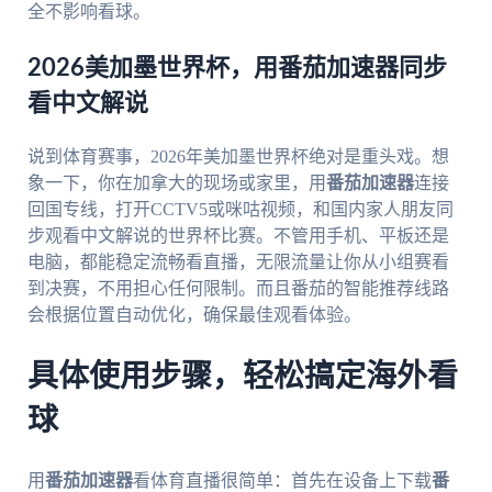
全不影响看球。
2026美加墨世界杯，用番茄加速器同步
看中文解说
说到体育赛事，2026年美加墨世界杯绝对是重头戏。想
象一下，你在加拿大的现场或家里，用
番茄加速器
连接
回国专线，打开CCTV5或咪咕视频，和国内家人朋友同
步观看中文解说的世界杯比赛。不管用手机、平板还是
电脑，都能稳定流畅看直播，无限流量让你从小组赛看
到决赛，不用担心任何限制。而且番茄的智能推荐线路
会根据位置自动优化，确保最佳观看体验。
具体使用步骤，轻松搞定海外看
球
用
番茄加速器
看体育直播很简单：首先在设备上下载
番