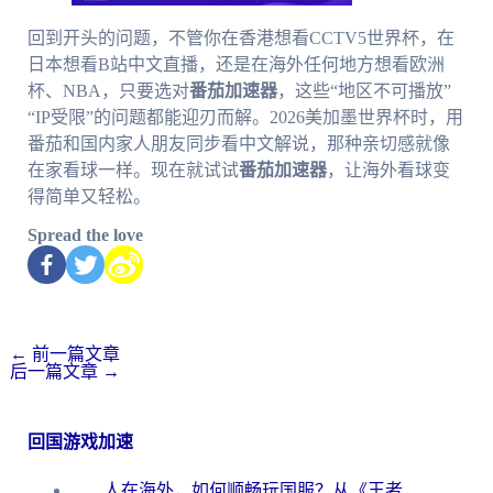
回到开头的问题，不管你在香港想看CCTV5世界杯，在
日本想看B站中文直播，还是在海外任何地方想看欧洲
杯、NBA，只要选对
番茄加速器
，这些“地区不可播放”
“IP受限”的问题都能迎刃而解。2026美加墨世界杯时，用
番茄和国内家人朋友同步看中文解说，那种亲切感就像
在家看球一样。现在就试试
番茄加速器
，让海外看球变
得简单又轻松。
Spread the love
←
前一篇文章
后一篇文章
→
回国游戏加速
人在海外，如何顺畅玩国服？从《王者荣耀》到《云图计划》的加速器终极指南