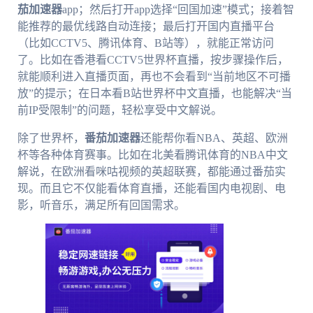
茄加速器
app；然后打开app选择“回国加速”模式；接着智
能推荐的最优线路自动连接；最后打开国内直播平台
（比如CCTV5、腾讯体育、B站等），就能正常访问
了。比如在香港看CCTV5世界杯直播，按步骤操作后，
就能顺利进入直播页面，再也不会看到“当前地区不可播
放”的提示；在日本看B站世界杯中文直播，也能解决“当
前IP受限制”的问题，轻松享受中文解说。
除了世界杯，
番茄加速器
还能帮你看NBA、英超、欧洲
杯等各种体育赛事。比如在北美看腾讯体育的NBA中文
解说，在欧洲看咪咕视频的英超联赛，都能通过番茄实
现。而且它不仅能看体育直播，还能看国内电视剧、电
影，听音乐，满足所有回国需求。