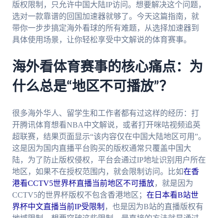
版权限制，只允许中国大陆IP访问。想要解决这个问题，
选对一款靠谱的回国加速器就够了。今天这篇指南，就
带你一步步搞定海外看球的所有难题，从选择加速器到
具体使用场景，让你轻松享受中文解说的体育赛事。
海外看体育赛事的核心痛点：为
什么总是“地区不可播放”？
很多海外华人、留学生和工作者都有过这样的经历：打
开腾讯体育想看NBA中文解说，或者打开咪咕视频追英
超联赛，结果页面显示“该内容仅在中国大陆地区可用”。
这是因为国内直播平台购买的版权通常只覆盖中国大
陆，为了防止版权侵权，平台会通过IP地址识别用户所在
地区，如果不在授权范围内，就会限制访问。比如
在香
港看CCTV5世界杯直播当前地区不可播放
，就是因为
CCTV5的世界杯版权不包含香港地区；
在日本看B站世
界杯中文直播当前IP受限制
，也是因为B站的直播版权有