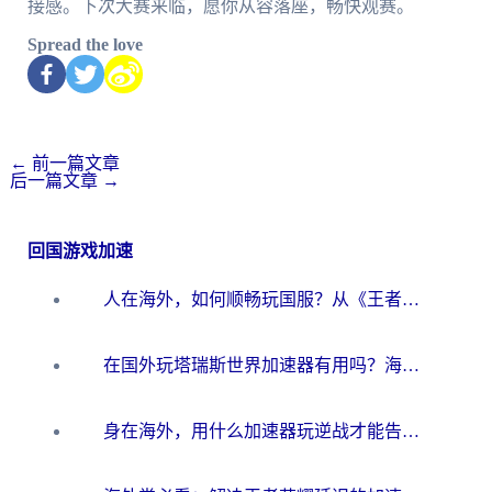
接感。下次大赛来临，愿你从容落座，畅快观赛。
Spread the love
←
前一篇文章
后一篇文章
→
回国游戏加速
人在海外，如何顺畅玩国服？从《王者荣耀》到《云图计划》的加速器终极指南
在国外玩塔瑞斯世界加速器有用吗？海外玩家亲测后的真实答案
身在海外，用什么加速器玩逆战才能告别延迟？