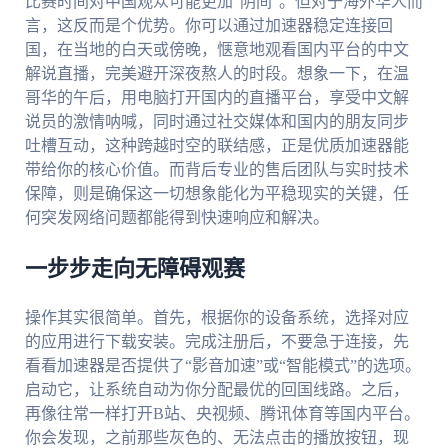
比赛时间对中国观众可能更加“阴间”。但对于海外华人而
言，这反而是个优势。你可以通过加速器稳定连接回
国，在当地的白天或傍晚，惬意地观看国内平台的中文
解说直播，完美避开深夜熬人的时段。想象一下，在温
哥华的午后，用电脑打开国内的直播平台，享受中文解
说员的激情呐喊，同时通过社交媒体和国内的朋友同步
吐槽互动，这种跨越时空的联结感，正是优质加速器能
带给你的核心价值。而背后专业的售后团队与实时技术
保障，则是确保这一切想象能化为平稳现实的关键，任
何突发网络问题都能得到快速响应和解决。
一步步走向无障碍观赛
操作其实很简单。首先，根据你的设备系统，选择对应
的应用进行下载安装。完成注册后，不要急于连接，先
看看加速器是否提供了“影音加速”或“智能模式”的选项。
启动它，让系统自动为你分配最优的回国线路。之后，
再像往常一样打开B站、央视频、腾讯体育等国内平台。
你会发现，之前那些灰色的、无法点击的播放按钮，现