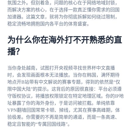
氛围之外。但别着急，问题的核心在于网络地域封锁，
而解决方案的核心，在于选择一款真正懂你需求的回国
加速器。这篇文章，就将为你彻底拆解如何绕过限制，
稳定流畅地拥抱国内各平台的体育盛宴。
为什么你在海外打不开熟悉的直
播？
当你身处越南，试图打开央视频寻找世界杯中文直播
时，会发现画面根本无法播放。当你在韩国，满怀期待
地点开B站带有中文解说的赛事专题，得到的依然是“仅
限中国大陆”的提示。这背后的原因很直接：平台必须遵
守版权协议，将播放权限锁定在特定地理区域。你的IP地
址暴露了你的海外身份，于是访问被拦截。单纯依靠
VPN翻墙回国常常卡顿、掉线，尤其在赛事高峰期，体
验极差。你需要的不再是简单的通道，而是一条高速、
稳定且智能的“专属回国线路”。