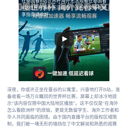
在泰国看B站世界杯海外无法观看
在泰国看
B站世界杯海外无法观看？这份中文解说畅
享指南请收好
深夜，你或许正坐在曼谷的公寓里，兴奋地打开B站，准
备收看一场万众瞩目的世界杯比赛，屏幕上却冰冷地提
示“该内容仅限中国大陆地区播放”。这不仅仅是“在海外
怎么看欧洲杯”的烦恼，更是无数留学生、海外工作者和
华人共同面临的困境。由于国内直播平台的版权区域限
制，我们被一堵无形的墙挡在了中文解说和熟悉的观赛