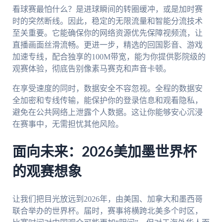
看球赛最怕什么？是进球瞬间的转圈缓冲，或是加时赛
时的突然断线。因此，稳定的无限流量和智能分流技术
至关重要。它能确保你的网络资源优先保障视频流，让
直播画面丝滑流畅。更进一步，精选的回国影音、游戏
加速专线，配合独享的100M带宽，能为你提供影院级的
观赛体验，彻底告别像素马赛克和声音卡顿。
在享受速度的同时，数据安全不容忽视。全程的数据安
全加密和专线传输，能保护你的登录信息和观看隐私，
避免在公共网络上泄露个人数据。这让你能够安心沉浸
在赛事中，无需担忧其他风险。
面向未来：2026美加墨世界杯
的观赛想象
让我们把目光放远到2026年，由美国、加拿大和墨西哥
联合举办的世界杯。届时，赛事将横跨北美多个时区，