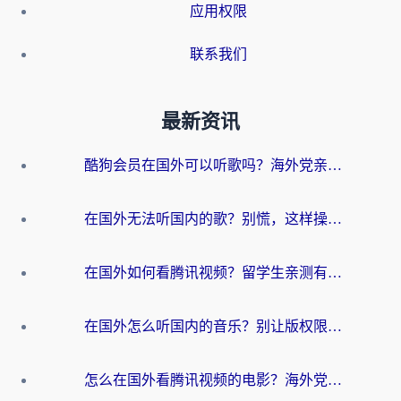
应用权限
联系我们
最新资讯
酷狗会员在国外可以听歌吗？海外党亲测有效：3步解决音乐权限难题
在国外无法听国内的歌？别慌，这样操作就能畅听QQ音乐（附亲测加速器推荐）
在国外如何看腾讯视频？留学生亲测有效的回国加速方案
在国外怎么听国内的音乐？别让版权限制断了你的华语歌单
怎么在国外看腾讯视频的电影？海外党亲测有效的回国加速指南