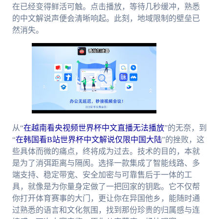
在已经变得鲜活可触。点击播放，等待几秒缓冲，熟悉
的中文解说声便会清晰响起。此刻，地域限制的壁垒已
然消失。
从“
在越南看央视频世界杯中文直播无法播放
”的无奈，到
“
在韩国看B站世界杯中文解说仅限中国大陆
”的挫败，这
些具体而微的痛点，终将成为过去。技术的目的，本就
是为了消弭距离与隔阂。选择一款集成了智能线路、多
端支持、稳定带宽、安全加密与可靠售后于一体的工
具，就像是为你量身定做了一把回家的钥匙。它不仅帮
你打开体育赛事的大门，更让你在异国他乡，能随时通
过熟悉的语言和文化氛围，找到那份珍贵的归属感与连