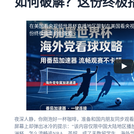
如何破解？这份终极
在美国看央视频世界杯直播地区限制
在美国看央
份终极指南给你答案
夜深人静，你刚泡好一杯咖啡，准备和国内朋友同步观看
屏幕上却弹出冰冷的提示：“该内容仅限中国大陆地区播
洲杯，怎么流畅追NBA、英超，成了无数留学生、海外