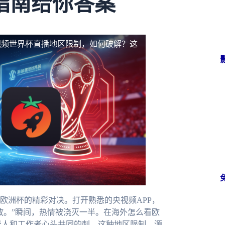
指南给你答案
视频世界杯直播地区限制，如何破解？这
欧洲杯的精彩对决。打开熟悉的央视频APP，
放。”瞬间，热情被浇灭一半。在海外怎么看欧
华人和工作者心头共同的刺。这种地区限制，源