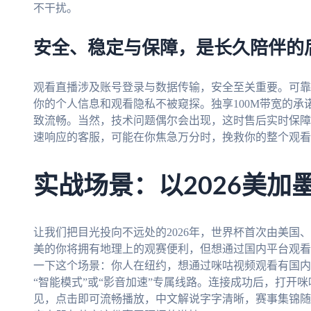
不干扰。
安全、稳定与保障，是长久陪伴的
观看直播涉及账号登录与数据传输，安全至关重要。可靠
你的个人信息和观看隐私不被窥探。独享100M带宽的
致流畅。当然，技术问题偶尔会出现，这时售后实时保障
速响应的客服，可能在你焦急万分时，挽救你的整个观看
实战场景：以2026美加
让我们把目光投向不远处的2026年，世界杯首次由美国
美的你将拥有地理上的观赛便利，但想通过国内平台观看
一下这个场景：你人在纽约，想通过咪咕视频观看有国内
“智能模式”或“影音加速”专属线路。连接成功后，打开
见，点击即可流畅播放，中文解说字字清晰，赛事集锦随