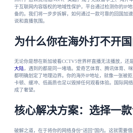
于互联网内容版权的地域性保护，平台通过检测你的IP
备的。我们将一步步拆解，如何通过一款可靠的回国加速
说和直播氛围。
为什么你在海外打不开国
无论你是想在新加坡看CCTV5世界杯直播无法播放，还
大陆
，遇到的都是同一堵墙。爱奇艺体育、腾讯体育、
都明确划定了地理边界。你的海外IP地址，就像一张被
卡顿、缓冲、低画质也足以毁掉任何观看体验。国际网络
成了奢望。
核心解决方案：选择一款
破解之道，在于将你的网络身份“送回”国内。这就需要借