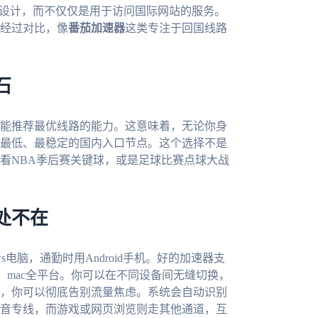
求设计，而不仅仅是用于访问国际网站的服务。
经过对比，像
番茄加速器
这类专注于回国线路
石
能推荐最优线路的能力。这意味着，无论你身
最低、最稳定的国内入口节点。这个选择不是
看NBA季后赛关键球，或是足球比赛点球大战
处不在
s电脑，通勤时用Android手机。好的加速器支
ows、mac全平台。你可以在不同设备间无缝切换，
，你可以彻底告别流量焦虑。系统会自动识别
音专线，而游戏或网页浏览则走其他通道，互