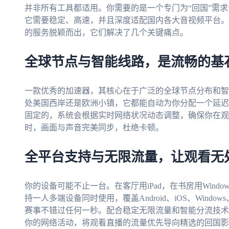
并非所有工具都适用。你需要的是一个专门为“回国”需
它需要稳定、高速，并且深度适配国内各大音视频平台。
的服务脱颖而出，它们解决了几个关键痛点。
全球节点与智能线路，是流畅的基
一款优秀的加速器，其核心在于广泛的全球节点分布和智
处美国西岸还是欧洲小镇，它都能自动为你分配一个延迟
固定的，系统会根据实时网络状况动态调整，确保你在观
时，画面与声音完美同步，杜绝卡顿。
全平台支持与无限流量，让观看无
你的设备可能不止一台。在客厅用iPad，在书房用Window
持一人多端设备同时使用，覆盖Android、iOS、Wind
赛事不错过任何一秒。配合稳定无限流量和智能分流技术
你的网络活动，将观看直播的流量优先导向精选的回国影