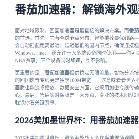
番茄加速器：解锁海外观
面对地域限制，回国加速器是最直接的解决方案。而
番茄
的首选。首先，它有全球节点分布，智能推荐最优线路—
会自动匹配距离最近、延迟最低的国内节点，确保连接稳定。
Windows、mac，还允许一人多端设备同时使用——
NBA赛事，三个设备同时加速，互不影响。
更重要的是，
番茄加速器
提供稳定无限流量，智能分流技
的回国影音专线更是独享100M带宽——这意味着看世界
画质也能流畅播放。数据安全方面，它采用加密专线传输
心。最后，售后实时保障是一大亮点，专业的技术团队2
耽误你看关键赛事。
2026美加墨世界杯：用番茄加速
2026年美加墨世界杯，很多海外华人会在当地现场观赛