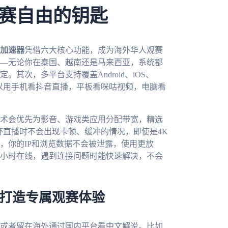
赛自由的钥匙
加速器
凭借六大核心功能，成为海外华人观赛
—无论你在泰国、越南还是马来西亚，系统都
其次，多平台支持覆盖Android、iOS、
你可以用手机看抖音直播，平板看咪咕视频，电脑看
术会优先为影音、游戏类应用分配带宽，精选
杯直播时不会出现卡顿、缓冲的情况，即使是4K
，你的IP和浏览数据不会被泄露，使用更放
4小时在线，遇到连接问题时能快速解决，不会
器打造专属观赛体验
，或者留在海外通过国内平台看中文解说。比如