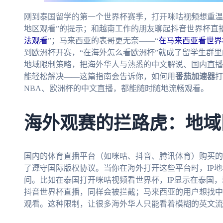
刚到泰国留学的第一个世界杯赛季，打开咪咕视频想重温
地区观看”的提示；和越南工作的朋友聊起抖音世界杯直
法观看
”；马来西亚的表哥更无奈——“
在马来西亚看世界
到欧洲杯开赛，“在海外怎么看欧洲杯”就成了留学生群
地域限制策略，把海外华人与熟悉的中文解说、国内直播
能轻松解决——这篇指南会告诉你，如何用
番茄加速器
打
NBA、欧洲杯的中文直播，都能随时随地流畅观看。
海外观赛的拦路虎：地域
国内的体育直播平台（如咪咕、抖音、腾讯体育）购买的
了遵守国际版权协议。当你在海外打开这些平台时，IP
问。比如在泰国打开咪咕视频看世界杯，IP显示在泰国，
抖音世界杯直播，同样会被拦截；马来西亚的用户想找中
观看。这种限制，让很多海外华人只能看着模糊的英文流