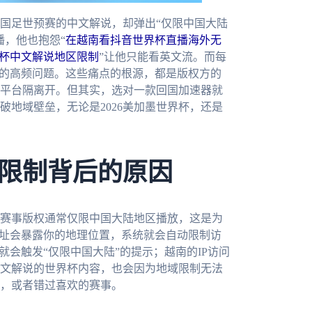
国足世预赛的中文解说，却弹出“仅限中国大陆
播，他也抱怨“
在越南看抖音世界杯直播海外无
杯中文解说地区限制
”让他只能看英文流。而每
里的高频问题。这些痛点的根源，都是版权方的
平台隔离开。但其实，选对一款回国加速器就
破地域壁垒，无论是2026美加墨世界杯，还是
限制背后的原因
赛事版权通常仅限中国大陆地区播放，这是为
地址会暴露你的地理位置，系统就会自动限制访
就会触发“仅限中国大陆”的提示；越南的IP访问
文解说的世界杯内容，也会因为地域限制无法
，或者错过喜欢的赛事。