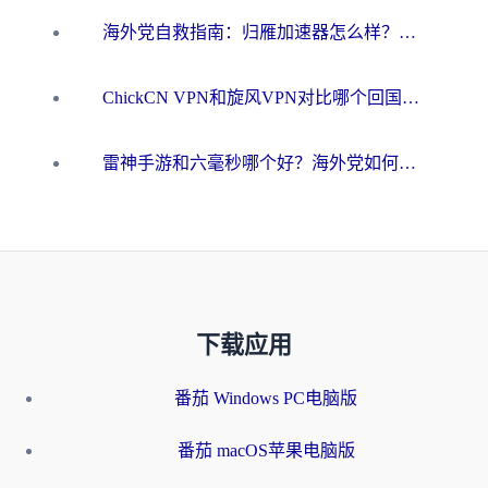
海外党自救指南：归雁加速器怎么样？教你避开坑实现国内资源无缝访问
ChickCN VPN和旋风VPN对比哪个回国效果更好？海外用户的选择困境与出路
雷神手游和六毫秒哪个好？海外党如何真正解锁国内资源
下载应用
番茄 Windows PC电脑版
番茄 macOS苹果电脑版