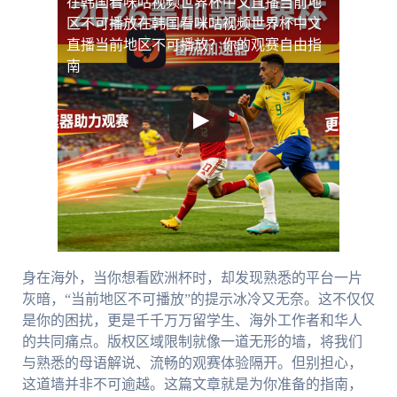
在韩国看咪咕视频世界杯中文直播当前地
区不可播放
在韩国看咪咕视频世界杯中文
直播当前地区不可播放？你的观赛自由指
南
身在海外，当你想看欧洲杯时，却发现熟悉的平台一片
灰暗，“当前地区不可播放”的提示冰冷又无奈。这不仅仅
是你的困扰，更是千千万万留学生、海外工作者和华人
的共同痛点。版权区域限制就像一道无形的墙，将我们
与熟悉的母语解说、流畅的观赛体验隔开。但别担心，
这道墙并非不可逾越。这篇文章就是为你准备的指南，