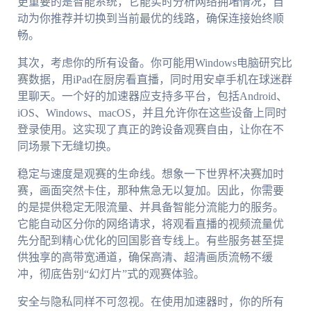
更重要的是智能系统，它能实时分析网络拥堵情况，自
动为你推荐并切换到当前最优的线路，确保连接始终顺
畅。
其次，考虑你的所有设备。你可能用Windows电脑研究比
赛数据，用iPad在厨房看直播，同时用安卓手机在球迷群
里聊天。一个好的加速器应支持多平台，包括Android、
iOS、Windows、macOS，并且允许你在这些设备上同时
登录使用。这实现了真正的跨设备观赛自由，让你在不
同场景下无缝切换。
稳定与速度是观赛的生命线。想象一下世界杯决赛加时
赛，画面突然卡住，那种焦急无以复加。因此，你需要
的是提供稳定无限流量、并具备智能分流能力的服务。
它能自动区分你的网络请求，将观看直播的视频流量优
先分配到精心优化的回国影音专线上。有些服务甚至提
供独享的高带宽通道，确保高清、超清画质流畅不缓
冲，彻底告别“幻灯片”式的观赛体验。
安全与隐私同样不可忽视。在使用加速器时，你的所有