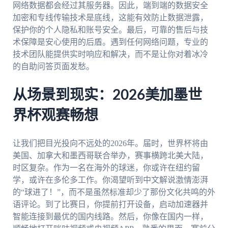
网络数据都会经过其服务器。因此，端到端的数据安全
加密和专线传输技术是底线，这能有效防止数据泄露，
保护你的个人隐私和账号安全。最后，可靠的售后与技
术保障是安心使用的后盾。遇到任何网络问题，专业的
技术团队能提供实时响应和解决，而不是让你对着冰冷
的自助问答页面发愁。
从场景到现实：2026美加墨世
界杯观赛畅想
让我们把目光投向不远处的2026年。届时，世界杯将由
美国、加拿大和墨西哥联合举办，赛事横跨北美大陆，
时区复杂。作为一名在海外的球迷，你或许在纽约留
学，或许在多伦多工作。你渴望听到中文解说激情澎湃
的“球进了！”，而不是虽然标准却少了那份文化共鸣的外
语评论。到了比赛日，你提前打开设备，启动加速器并
智能连接到最优的国内线路。然后，你像在国内一样，