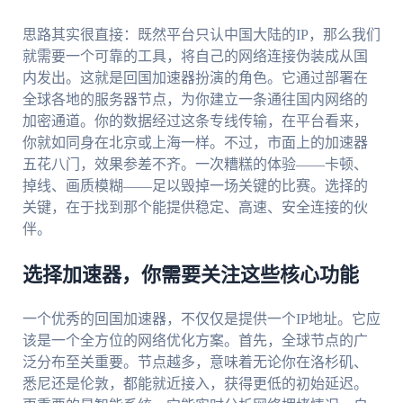
思路其实很直接：既然平台只认中国大陆的IP，那么我们
就需要一个可靠的工具，将自己的网络连接伪装成从国
内发出。这就是回国加速器扮演的角色。它通过部署在
全球各地的服务器节点，为你建立一条通往国内网络的
加密通道。你的数据经过这条专线传输，在平台看来，
你就如同身在北京或上海一样。不过，市面上的加速器
五花八门，效果参差不齐。一次糟糕的体验——卡顿、
掉线、画质模糊——足以毁掉一场关键的比赛。选择的
关键，在于找到那个能提供稳定、高速、安全连接的伙
伴。
选择加速器，你需要关注这些核心功能
一个优秀的回国加速器，不仅仅是提供一个IP地址。它应
该是一个全方位的网络优化方案。首先，全球节点的广
泛分布至关重要。节点越多，意味着无论你在洛杉矶、
悉尼还是伦敦，都能就近接入，获得更低的初始延迟。