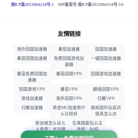
湘ICP备2023004234号-1
APP备案号 湘ICP备2023004234号-3A
友情链接
海外回国加速器
番茄加速器
回国加速器
番茄回国加速器
免费回国游戏加
一键回国加速器
速器
番茄免费回国加
番茄回国VPN
回国游戏加速器
速器
回国游戏VPN
番茄VPN
翻墙回国VPN
游戏加速器
海外回国VPN
归雁VPN
归雁加速器
奇迹MU加速用什
钢岚国外玩延迟
么比较好
很高怎么办
新加坡怎么玩七
在美国能玩公主
人传奇：光与暗
连结：Re吗
之交战