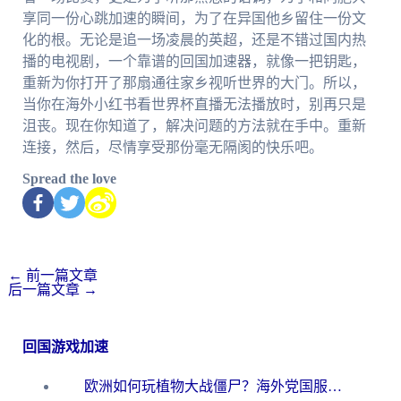
享同一份心跳加速的瞬间，为了在异国他乡留住一份文
化的根。无论是追一场凌晨的英超，还是不错过国内热
播的电视剧，一个靠谱的回国加速器，就像一把钥匙，
重新为你打开了那扇通往家乡视听世界的大门。所以，
当你在海外小红书看世界杯直播无法播放时，别再只是
沮丧。现在你知道了，解决问题的方法就在手中。重新
连接，然后，尽情享受那份毫无隔阂的快乐吧。
Spread the love
←
前一篇文章
后一篇文章
→
回国游戏加速
欧洲如何玩植物大战僵尸？海外党国服游戏加速避坑指南（附实测对比）