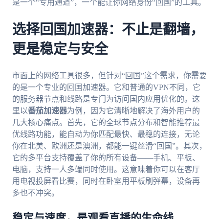
是一个“专用通道”，一个能让你网络身份“回国”的工具。
选择回国加速器：不止是翻墙，
更是稳定与安全
市面上的网络工具很多，但针对“回国”这个需求，你需要
的是一个专业的回国加速器。它和普通的VPN不同，它
的服务器节点和线路是专门为访问国内应用优化的。这
里以
番茄加速器
为例，因为它清晰地解决了海外用户的
几大核心痛点。首先，它的全球节点分布和智能推荐最
优线路功能，能自动为你匹配最快、最稳的连接，无论
你在北美、欧洲还是澳洲，都能一键丝滑“回国”。其次，
它的多平台支持覆盖了你的所有设备——手机、平板、
电脑，支持一人多端同时使用。这意味着你可以在客厅
用电视投屏看比赛，同时在卧室用平板刷弹幕，设备再
多也不冲突。
稳定与速度，是观看直播的生命线