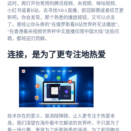
这时，再打开你常用的腾讯视频、央视频、咪咕视频、
小红书或者B站，去寻找NBA直播、欧冠联赛或者综艺更
新吧。你会发现，那个熟悉的播放按钮，又可以点击
了。曾经让你头疼的“在俄罗斯看B站世界杯无法播放”、
“在香港看央视频世界杯中文直播仅限中国大陆”这些问
题，都将迎刃而解。
连接，是为了更专注地热爱
技术存在的意义，是消除障碍，让人更专注于热爱本
身。我们渴望在海外看中文解说的世界杯，不只是为了
看一场比赛，更是为了听那熟悉的语调，为了和同胞共