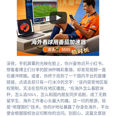
深夜，手机屏幕的光映在脸上，你兴奋地点开小红书，
想看看博主们分享的欧洲杯精彩集锦，却发现视频一直
在缓冲转圈。或者，你终于找到了一个国内平台的直播
链接，点进去却只有一行冰冷的文字：“该内容受地区版
权限制，无法在您所在地区播放。”在海外怎么看欧洲
杯，怎么追NBA，怎么和国内朋友同步追剧，成了无数
留学生、海外工作者心头最大的痛。这一切的根源，就
是“地理围栏”技术。你的IP地址暴露了你身处海外，平台
便会根据版权协议切断你的访问。别担心，这篇文章就