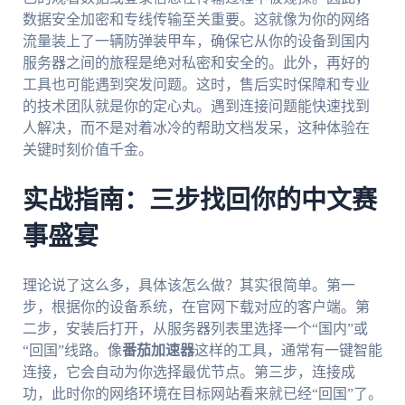
数据安全加密和专线传输至关重要。这就像为你的网络
流量装上了一辆防弹装甲车，确保它从你的设备到国内
服务器之间的旅程是绝对私密和安全的。此外，再好的
工具也可能遇到突发问题。这时，售后实时保障和专业
的技术团队就是你的定心丸。遇到连接问题能快速找到
人解决，而不是对着冰冷的帮助文档发呆，这种体验在
关键时刻价值千金。
实战指南：三步找回你的中文赛
事盛宴
理论说了这么多，具体该怎么做？其实很简单。第一
步，根据你的设备系统，在官网下载对应的客户端。第
二步，安装后打开，从服务器列表里选择一个“国内”或
“回国”线路。像
番茄加速器
这样的工具，通常有一键智能
连接，它会自动为你选择最优节点。第三步，连接成
功，此时你的网络环境在目标网站看来就已经“回国”了。