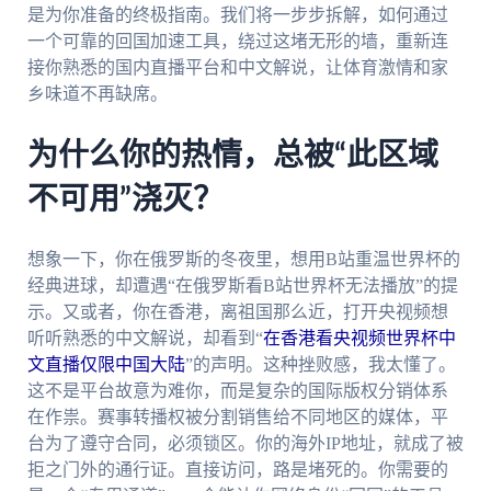
是为你准备的终极指南。我们将一步步拆解，如何通过
一个可靠的回国加速工具，绕过这堵无形的墙，重新连
接你熟悉的国内直播平台和中文解说，让体育激情和家
乡味道不再缺席。
为什么你的热情，总被“此区域
不可用”浇灭？
想象一下，你在俄罗斯的冬夜里，想用B站重温世界杯的
经典进球，却遭遇“在俄罗斯看B站世界杯无法播放”的提
示。又或者，你在香港，离祖国那么近，打开央视频想
听听熟悉的中文解说，却看到“
在香港看央视频世界杯中
文直播仅限中国大陆
”的声明。这种挫败感，我太懂了。
这不是平台故意为难你，而是复杂的国际版权分销体系
在作祟。赛事转播权被分割销售给不同地区的媒体，平
台为了遵守合同，必须锁区。你的海外IP地址，就成了被
拒之门外的通行证。直接访问，路是堵死的。你需要的