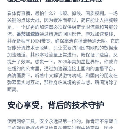
看体育直播，最怕什么？卡顿、掉线、画质模糊。一场
关键的点球大战，因为缓冲而错过，简直能让人捶胸顿
足。一个优秀的加速器必须提供稳定无限流量和智能分
流。
番茄加速器
通过精选的回国影音、游戏加速专线，
并配备独享100M带宽，确保高清直播流畅通无阻。它的
智能分流技术更聪明，只让需要访问国内网站的数据走
加速通道，其他本地流量正常进行，既保证了速度，又
提升了效率。想象一下，2026年美加墨世界杯，你或许
在纽约的公寓里，通过加速器连接上国内的直播平台，
高清画质下，听着中文解说激情呐喊，和国内的朋友在
弹幕里实时互动，那种身临其境的参与感，瞬间消除了
距离。
安心享受，背后的技术守护
使用网络工具，安全永远是第一位的。你肯定不希望自
己的观看数据或登录信息在传输过程中被窥探。因此，