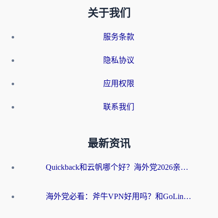
关于我们
服务条款
隐私协议
应用权限
联系我们
最新资讯
Quickback和云帆哪个好？海外党2026亲测指南：选对加速器大陆工具，无缝刷国内剧玩国服
海外党必看：斧牛VPN好用吗？和GoLinkVPN对比哪个回国效果更好？