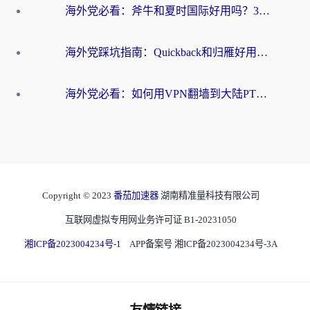
海外党必看：斧牛和夏时国际好用吗？3步选对回国加速器，无缝刷国内资源
海外党踩坑指南：Quickback和归雁好用吗？选对加速器才能无缝刷国内资源
海外党必看：如何用VPN翻墙到大陆PTT？一篇解决你所有回国加速痛点
Copyright © 2023
番茄加速器
湖南精准量科技有限公司
互联网虚拟专用网业务许可证 B1-20231050
湘ICP备2023004234号-1
APP备案号 湘ICP备2023004234号-3A