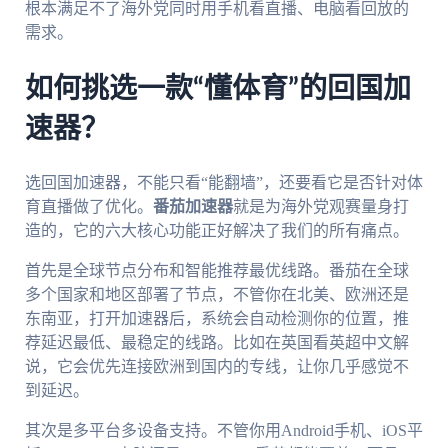
根本满足不了海外党同时用手机看直播、电脑看回放的
需求。
如何挑选一款“懂体育”的回国加
速器？
选回国加速器，不能只看“能翻墙”，还要看它是否针对体
育直播做了优化。
番茄加速器
就是为海外党观赛量身打
造的，它的六大核心功能正好解决了我们的所有痛点。
首先是全球节点分布和智能推荐最优线路。番茄在全球
多个国家和地区部署了节点，不管你在北美、欧洲还是
东南亚，打开加速器后，系统会自动检测你的位置，推
荐延迟最低、最稳定的线路。比如在英国看英超中文解
说，它会优先连接欧洲到国内的专线，让你几乎感觉不
到延迟。
其次是多平台多设备支持。不管你用Android手机、iOS平