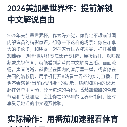
2026美加墨世界杯：提前解锁
中文解说自由
2026年美加墨世界杯，作为海外党，你肯定不想错过国
内解说员的精彩点评。想象一下这样的场景：你在加拿
大的多伦多，和朋友一起在家看世界杯决赛，打开
番茄
加速器
，选择“世界杯专属影音专线”，连接后打开咪咕视
频或央视体育，就能看到高清的中文解说直播。画面流
畅，声音清晰，就像坐在国内的客厅里一样。或者你在
美国的洛杉矶，用手机打开B站看世界杯的实时直播，再
也不会遇到“当前IP受限制”的提示，还能和国内的球迷一
起在弹幕里互动，分享进球的喜悦。
番茄加速器
的全球
节点和专线加速，会让你在2026年的世界杯期间，随时
享受最地道的中文观赛体验。
实际操作：用番茄加速器看体育