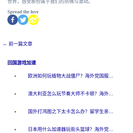
世界，感受那份属于我们的热情与激动。
Spread the love
←
前一篇文章
回国游戏加速
欧洲如何玩植物大战僵尸？海外党国服游戏加速避坑指南（附实测对比）
澳大利亚怎么玩节奏大师不卡顿？海外党国服游戏加速终极指南
国外打鸿图之下太卡怎么办？留学生亲测有效的国服游戏加速方案
日本用什么加速器玩街头篮球？海外党国服游戏不卡顿的终极攻略