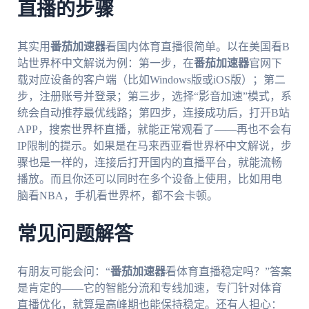
直播的步骤
其实用
番茄加速器
看国内体育直播很简单。以在美国看B
站世界杯中文解说为例：第一步，在
番茄加速器
官网下
载对应设备的客户端（比如Windows版或iOS版）；第二
步，注册账号并登录；第三步，选择“影音加速”模式，系
统会自动推荐最优线路；第四步，连接成功后，打开B站
APP，搜索世界杯直播，就能正常观看了——再也不会有
IP限制的提示。如果是在马来西亚看世界杯中文解说，步
骤也是一样的，连接后打开国内的直播平台，就能流畅
播放。而且你还可以同时在多个设备上使用，比如用电
脑看NBA，手机看世界杯，都不会卡顿。
常见问题解答
有朋友可能会问：“
番茄加速器
看体育直播稳定吗？”答案
是肯定的——它的智能分流和专线加速，专门针对体育
直播优化，就算是高峰期也能保持稳定。还有人担心：