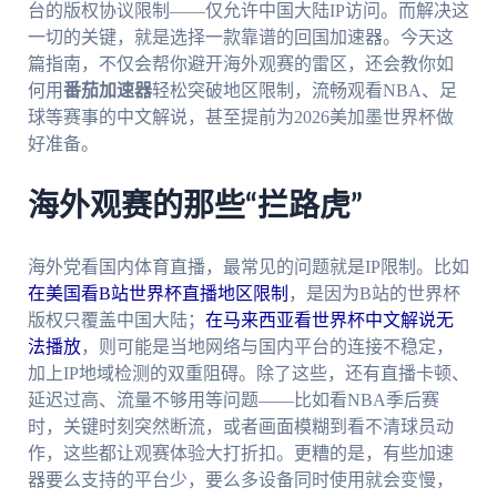
台的版权协议限制——仅允许中国大陆IP访问。而解决这
一切的关键，就是选择一款靠谱的回国加速器。今天这
篇指南，不仅会帮你避开海外观赛的雷区，还会教你如
何用
番茄加速器
轻松突破地区限制，流畅观看NBA、足
球等赛事的中文解说，甚至提前为2026美加墨世界杯做
好准备。
海外观赛的那些“拦路虎”
海外党看国内体育直播，最常见的问题就是IP限制。比如
在美国看B站世界杯直播地区限制
，是因为B站的世界杯
版权只覆盖中国大陆；
在马来西亚看世界杯中文解说无
法播放
，则可能是当地网络与国内平台的连接不稳定，
加上IP地域检测的双重阻碍。除了这些，还有直播卡顿、
延迟过高、流量不够用等问题——比如看NBA季后赛
时，关键时刻突然断流，或者画面模糊到看不清球员动
作，这些都让观赛体验大打折扣。更糟的是，有些加速
器要么支持的平台少，要么多设备同时使用就会变慢，