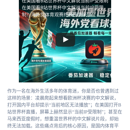
在美国看B站世界杯中文解说当前IP受限制
在美国看B站世界杯中文解说当前IP受限
制？海外党体育观赛终极指南来了
作为一名在海外生活多年的体育迷，你是否也曾遇到过
这样的场景：凌晨爬起来想看欧洲杯决赛的中文解说，
打开国内平台却提示“当前地区无法播放”；在美国打开B
站世界杯直播，屏幕上赫然显示“当前IP受限制”；甚至在
马来西亚度假时，想重温世界杯的中文解说片段，却始
终无法加载。这些痛点背后的核心原因，是国内体育平