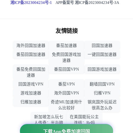
湘ICP备2023004234号-1
APP备案号 湘ICP备2023004234号-3A
友情链接
海外回国加速器
番茄加速器
回国加速器
番茄回国加速器
免费回国游戏加
一键回国加速器
速器
番茄免费回国加
番茄回国VPN
回国游戏加速器
速器
回国游戏VPN
番茄VPN
翻墙回国VPN
游戏加速器
海外回国VPN
归雁VPN
归雁加速器
奇迹MU加速用什
钢岚国外玩延迟
么比较好
很高怎么办
新加坡怎么玩七
在美国能玩公主
人传奇：光与暗
连结：Re吗
之交战
下载App免费加速回国