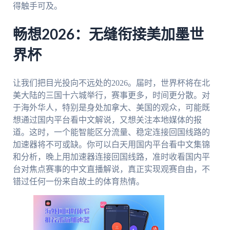
得触手可及。
畅想2026：无缝衔接美加墨世
界杯
让我们把目光投向不远处的2026。届时，世界杯将在北
美大陆的三国十六城举行，赛事更多，时间更分散。对
于海外华人，特别是身处加拿大、美国的观众，可能既
想通过国内平台看中文解说，又想关注本地媒体的报
道。这时，一个能智能区分流量、稳定连接回国线路的
加速器将不可或缺。你可以白天用国内平台看中文集锦
和分析，晚上用加速器连接回国线路，准时收看国内平
台对焦点赛事的中文直播解说，真正实现观赛自由，不
错过任何一份来自故土的体育热情。