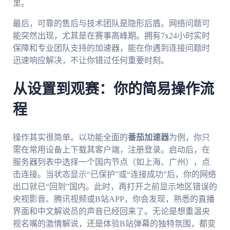
里。
最后，可靠的售后与技术团队是隐形后盾。网络问题可
能突然出现，尤其是在赛事高峰期。拥有7x24小时实时
保障和专业团队支持的加速器，能在你遇到连接问题时
迅速响应解决，不让你错过任何重要时刻。
从设置到观赛：你的简易操作流
程
操作其实很简单。以功能全面的
番茄加速器
为例，你只
需在常用设备上下载其客户端，注册登录。启动后，在
服务器列表中选择一个国内节点（如上海、广州），点
击连接。当状态显示“已保护”或“连接成功”后，你的网络
出口就已“回到”国内。此时，再打开之前显示地区错误的
央视影音、腾讯视频或B站APP，你会发现，熟悉的直播
界面和中文解说员的声音已经回来了。无论是想重温央
视名嘴的激情解说，还是体验B站弹幕的独特氛围，都变