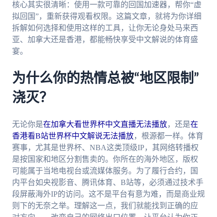
核心其实很清晰：使用一款可靠的回国加速器，帮你“虚
拟回国”，重新获得观看权限。这篇文章，就将为你详细
拆解如何选择和使用这样的工具，让你无论身处马来西
亚、加拿大还是香港，都能畅快享受中文解说的体育盛
宴。
为什么你的热情总被“地区限制”
浇灭？
无论你是
在加拿大看世界杯中文直播无法播放
，还是
在
香港看B站世界杯中文解说无法播放
，根源都一样。体育
赛事，尤其是世界杯、NBA这类顶级IP，其网络转播权
是按国家和地区分割售卖的。你所在的海外地区，版权
可能属于当地电视台或流媒体服务。为了履行合约，国
内平台如央视影音、腾讯体育、B站等，必须通过技术手
段屏蔽海外IP的访问。这不是平台有意为难，而是商业规
则下的无奈之举。理解这一点，我们就能找到正确的应