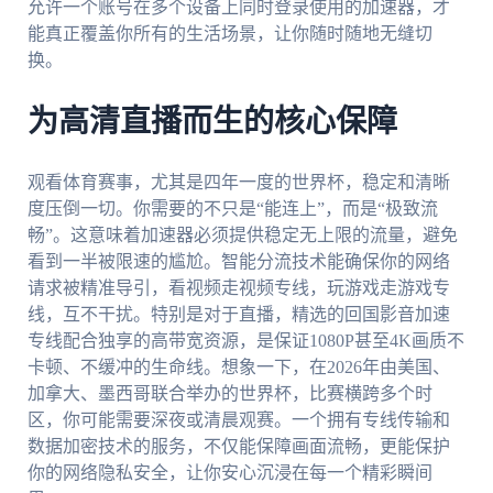
允许一个账号在多个设备上同时登录使用的加速器，才
能真正覆盖你所有的生活场景，让你随时随地无缝切
换。
为高清直播而生的核心保障
观看体育赛事，尤其是四年一度的世界杯，稳定和清晰
度压倒一切。你需要的不只是“能连上”，而是“极致流
畅”。这意味着加速器必须提供稳定无上限的流量，避免
看到一半被限速的尴尬。智能分流技术能确保你的网络
请求被精准导引，看视频走视频专线，玩游戏走游戏专
线，互不干扰。特别是对于直播，精选的回国影音加速
专线配合独享的高带宽资源，是保证1080P甚至4K画质不
卡顿、不缓冲的生命线。想象一下，在2026年由美国、
加拿大、墨西哥联合举办的世界杯，比赛横跨多个时
区，你可能需要深夜或清晨观赛。一个拥有专线传输和
数据加密技术的服务，不仅能保障画面流畅，更能保护
你的网络隐私安全，让你安心沉浸在每一个精彩瞬间