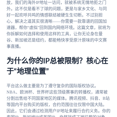
放，我们的海外IP地址一访问，就被系统无情地拒之门
外。这不仅是看不了球的问题，更是与家乡文化、与同
好一起欢呼共鸣的情感联结被硬生生切断。不过别担
心，解决之道其实很清晰——你需要一款靠谱的回国加
速器，帮你“虚拟”回到国内网络环境。这篇文章，就将为
你拆解如何选择和使用这样的工具，让你无论身在曼
谷、新加坡还是纽约，都能畅快享受原汁原味的中文赛
事直播。
为什么你的IP总被限制？核心在
于“地理位置”
平台这么做主要是为了遵守复杂的国际版权协议。
NBA、欧洲杯、世界杯这些顶级赛事的转播权，通常被
分割出售给不同国家地区的媒体。腾讯视频、抖音、B站
等国内平台购买的版权，合约范围往往仅限中国大陆。
因此，它们会通过检测用户IP地址来履行合约义务。你的