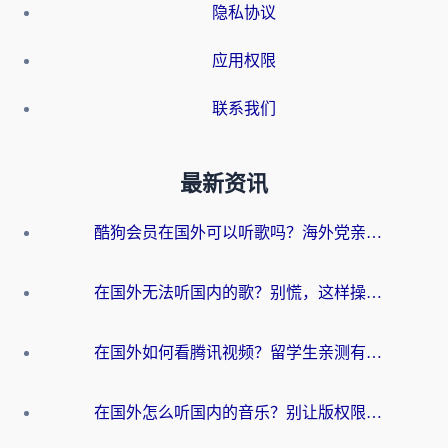
隐私协议
应用权限
联系我们
最新资讯
酷狗会员在国外可以听歌吗？海外党亲测有效：3步解决音乐权限难题
在国外无法听国内的歌？别慌，这样操作就能畅听QQ音乐（附亲测加速器推荐）
在国外如何看腾讯视频？留学生亲测有效的回国加速方案
在国外怎么听国内的音乐？别让版权限制断了你的华语歌单