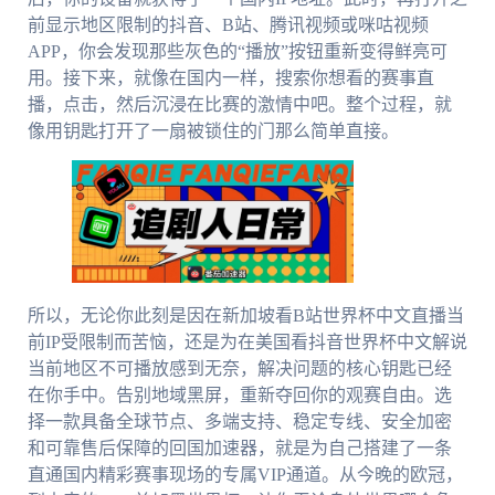
前显示地区限制的抖音、B站、腾讯视频或咪咕视频
APP，你会发现那些灰色的“播放”按钮重新变得鲜亮可
用。接下来，就像在国内一样，搜索你想看的赛事直
播，点击，然后沉浸在比赛的激情中吧。整个过程，就
像用钥匙打开了一扇被锁住的门那么简单直接。
所以，无论你此刻是因在新加坡看B站世界杯中文直播当
前IP受限制而苦恼，还是为在美国看抖音世界杯中文解说
当前地区不可播放感到无奈，解决问题的核心钥匙已经
在你手中。告别地域黑屏，重新夺回你的观赛自由。选
择一款具备全球节点、多端支持、稳定专线、安全加密
和可靠售后保障的回国加速器，就是为自己搭建了一条
直通国内精彩赛事现场的专属VIP通道。从今晚的欧冠，