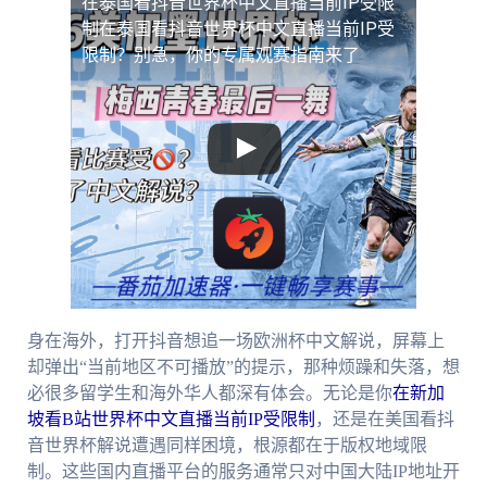
在泰国看抖音世界杯中文直播当前IP受限
制
在泰国看抖音世界杯中文直播当前IP受
限制？别急，你的专属观赛指南来了
身在海外，打开抖音想追一场欧洲杯中文解说，屏幕上
却弹出“当前地区不可播放”的提示，那种烦躁和失落，想
必很多留学生和海外华人都深有体会。无论是你
在新加
坡看B站世界杯中文直播当前IP受限制
，还是在美国看抖
音世界杯解说遭遇同样困境，根源都在于版权地域限
制。这些国内直播平台的服务通常只对中国大陆IP地址开