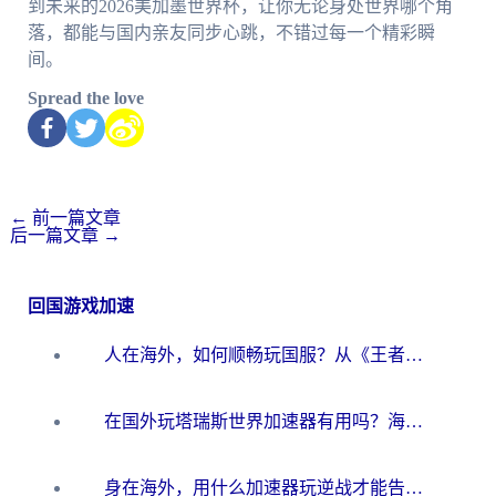
到未来的2026美加墨世界杯，让你无论身处世界哪个角
落，都能与国内亲友同步心跳，不错过每一个精彩瞬
间。
Spread the love
←
前一篇文章
后一篇文章
→
回国游戏加速
人在海外，如何顺畅玩国服？从《王者荣耀》到《云图计划》的加速器终极指南
在国外玩塔瑞斯世界加速器有用吗？海外玩家亲测后的真实答案
身在海外，用什么加速器玩逆战才能告别延迟？