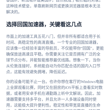
泰国IP、新加坡IP或美国IP，自然就成了被拦截的对象。
这种技术壁垒，单靠刷新网页或更换浏览器是根本无法
解决的。
选择回国加速器，关键看这几点
市面上的加速工具五花八门，但并非所有都适合用于长
时间、高稳定性的高清直播。一个专业的回国加速器，
应该像一位经验丰富的导航员，不仅能带你“回国”，更能
确保旅途高速且平稳。你需要关注它是否拥有广泛的全
球节点分布，并能智能推荐最优线路。想象一下，当你
从伦敦连接时，系统能自动为你匹配合适的国内入口节
点，这能有效避免拥堵，降低延迟。
你的设备可能不止一台。也许你想在客厅的Windows电脑
上全屏观看比赛，同时又在厨房的iOS平板上查看实时数
据，或者用安卓手机在通勤路上听中文解说。因此，加
速器需要支持多平台，并且允许一人多端设备同时使
用，这能极大提升便利性。稳定性和带宽是直播的生命