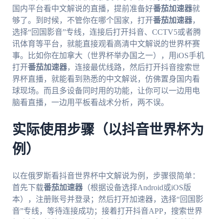
国内平台看中文解说的直播，提前准备好
番茄加速器
就
够了。到时候，不管你在哪个国家，打开
番茄加速器
，
选择“回国影音”专线，连接后打开抖音、CCTV5或者腾
讯体育等平台，就能直接观看高清中文解说的世界杯赛
事。比如你在加拿大（世界杯举办国之一），用iOS手机
打开
番茄加速器
，连接最优线路，然后打开抖音搜索世
界杯直播，就能看到熟悉的中文解说，仿佛置身国内看
球现场。而且多设备同时用的功能，让你可以一边用电
脑看直播，一边用平板看战术分析，两不误。
实际使用步骤（以抖音世界杯为
例）
以在俄罗斯看抖音世界杯中文解说为例，步骤很简单：
首先下载
番茄加速器
（根据设备选择Android或iOS版
本），注册账号并登录；然后打开加速器，选择“回国影
音”专线，等待连接成功；接着打开抖音APP，搜索世界