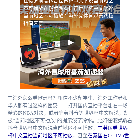
在俄罗斯看抖音世界杯中文解说当前地区
不可播放
在俄罗斯看抖音世界杯中文解说
当前地区不可播放？海外党体育观赛终极
指南来了
在海外怎么看欧洲杯？相信不少留学生、海外工作者和
华人都有过这样的困惑——打开国内直播平台想看一场
精彩的NBA对决，或者守着抖音等世界杯中文解说，却
被“当前地区不可播放”的提示泼了冷水。比如在俄罗斯看
抖音世界杯中文解说当前地区不可播放，
在英国看世界
杯中文直播当前地区不可播放
，甚至
在泰国看CCTV5世