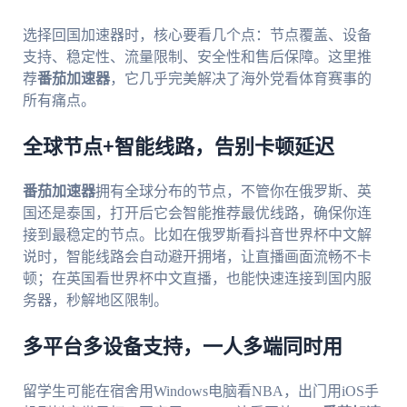
选择回国加速器时，核心要看几个点：节点覆盖、设备
支持、稳定性、流量限制、安全性和售后保障。这里推
荐
番茄加速器
，它几乎完美解决了海外党看体育赛事的
所有痛点。
全球节点+智能线路，告别卡顿延迟
番茄加速器
拥有全球分布的节点，不管你在俄罗斯、英
国还是泰国，打开后它会智能推荐最优线路，确保你连
接到最稳定的节点。比如在俄罗斯看抖音世界杯中文解
说时，智能线路会自动避开拥堵，让直播画面流畅不卡
顿；在英国看世界杯中文直播，也能快速连接到国内服
务器，秒解地区限制。
多平台多设备支持，一人多端同时用
留学生可能在宿舍用Windows电脑看NBA，出门用iOS手