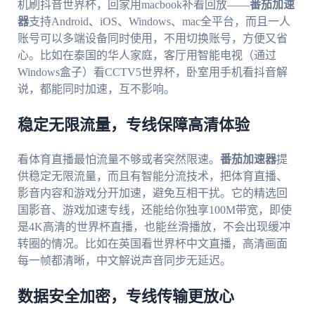
机刷抖音世界杯，回家用macbook补看回放——
番茄加速
器
支持Android、iOS、Windows、mac全平台，而且一人
账号可以多端设备同时使用，不用切换账号，方便又省
心。比如在泰国的华人家庭，客厅用智能电视（通过
Windows盒子）看CCTV5世界杯，卧室用手机看抖音解
说，都能同时加速，互不影响。
稳定无限流量，专线保障高清体验
看体育直播最怕流量不够或者突然限速。
番茄加速器
提
供稳定无限流量，而且有智能分流技术，把体育直播、
影音内容和游戏分开加速，避免互相干扰。它的精选回
国影音、游戏加速专线，还能给你独享100M带宽，即使
是4K高清的世界杯直播，也能丝滑播放，不会出现缓冲
转圈的情况。比如在英国看世界杯中文直播，高清画面
每一帧都清晰，中文解说声音同步无延迟。
数据安全加密，专线传输更放心