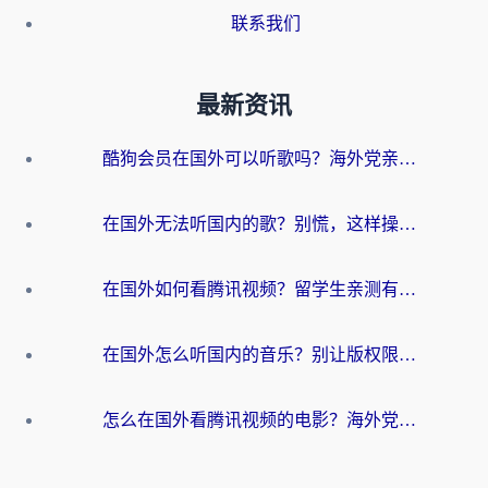
联系我们
最新资讯
酷狗会员在国外可以听歌吗？海外党亲测有效：3步解决音乐权限难题
在国外无法听国内的歌？别慌，这样操作就能畅听QQ音乐（附亲测加速器推荐）
在国外如何看腾讯视频？留学生亲测有效的回国加速方案
在国外怎么听国内的音乐？别让版权限制断了你的华语歌单
怎么在国外看腾讯视频的电影？海外党亲测有效的回国加速指南