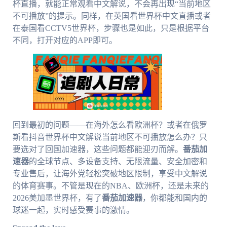
杯直播，就能正常观看中文解说，不会再出现“当前地区
不可播放”的提示。同样，在英国看世界杯中文直播或者
在泰国看CCTV5世界杯，步骤也是如此，只是根据平台
不同，打开对应的APP即可。
回到最初的问题——在海外怎么看欧洲杯？或者在俄罗
斯看抖音世界杯中文解说当前地区不可播放怎么办？只
要选对了回国加速器，这些问题都能迎刃而解。
番茄加
速器
的全球节点、多设备支持、无限流量、安全加密和
专业售后，让海外党轻松突破地区限制，享受中文解说
的体育赛事。不管是现在的NBA、欧洲杯，还是未来的
2026美加墨世界杯，有了
番茄加速器
，你都能和国内的
球迷一起，实时感受赛事的激情。