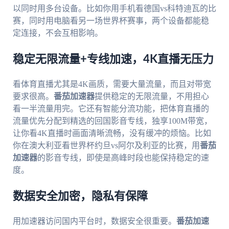
以同时用多台设备。比如你用手机看德国vs科特迪瓦的比
赛，同时用电脑看另一场世界杯赛事，两个设备都能稳
定连接，不会互相影响。
稳定无限流量+专线加速，4K直播无压力
看体育直播尤其是4K画质，需要大量流量，而且对带宽
要求很高。
番茄加速器
提供稳定的无限流量，不用担心
看一半流量用完。它还有智能分流功能，把体育直播的
流量优先分配到精选的回国影音专线，独享100M带宽，
让你看4K直播时画面清晰流畅，没有缓冲的烦恼。比如
你在澳大利亚看世界杯约旦vs阿尔及利亚的比赛，用
番茄
加速器
的影音专线，即使是高峰时段也能保持稳定的速
度。
数据安全加密，隐私有保障
用加速器访问国内平台时，数据安全很重要。
番茄加速