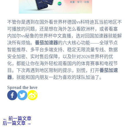
不管你是遇到在国外看世界杯德国vs科特迪瓦当前地区不
可播放的问题，还是想在海外怎么看欧洲杯，或者看塞
内加尔vs秘鲁的世界杯中文直播，选对回国加速器就能解
决所有烦恼。
番茄加速器
的六大核心功能——全球节点
智能推荐、多平台多端支持、稳定无限流量专线、数据
安全加密、实时售后保障，以及针对2026世界杯的优
化，都能让你在海外轻松观看国内的体育赛事和电视节
目。下次再遇到地区限制的提示，别慌，打开
番茄加速
器
，就能和国内朋友一起为喜欢的球队加油了。
Spread the love
←
前一篇文章
后一篇文章
→