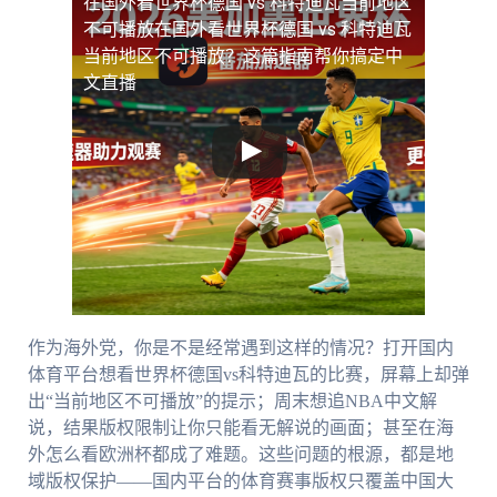
在国外看世界杯德国 vs 科特迪瓦当前地区
不可播放
在国外看世界杯德国 vs 科特迪瓦
当前地区不可播放？这篇指南帮你搞定中
文直播
作为海外党，你是不是经常遇到这样的情况？打开国内
体育平台想看世界杯德国vs科特迪瓦的比赛，屏幕上却弹
出“当前地区不可播放”的提示；周末想追NBA中文解
说，结果版权限制让你只能看无解说的画面；甚至在海
外怎么看欧洲杯都成了难题。这些问题的根源，都是地
域版权保护——国内平台的体育赛事版权只覆盖中国大