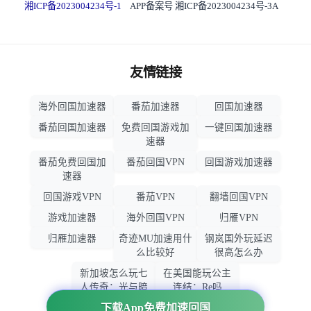
湘ICP备2023004234号-1
APP备案号 湘ICP备2023004234号-3A
友情链接
海外回国加速器
番茄加速器
回国加速器
番茄回国加速器
免费回国游戏加
一键回国加速器
速器
番茄免费回国加
番茄回国VPN
回国游戏加速器
速器
回国游戏VPN
番茄VPN
翻墙回国VPN
游戏加速器
海外回国VPN
归雁VPN
归雁加速器
奇迹MU加速用什
钢岚国外玩延迟
么比较好
很高怎么办
新加坡怎么玩七
在美国能玩公主
人传奇：光与暗
连结：Re吗
之交战
下载App免费加速回国