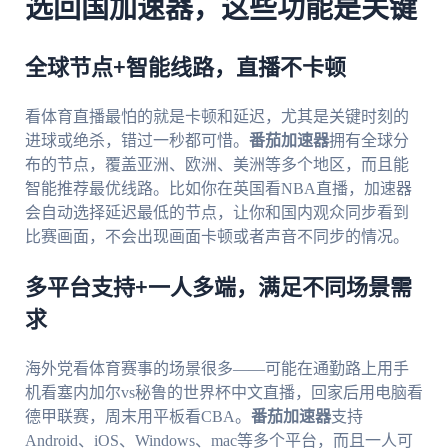
选回国加速器，这些功能是关键
全球节点+智能线路，直播不卡顿
看体育直播最怕的就是卡顿和延迟，尤其是关键时刻的
进球或绝杀，错过一秒都可惜。
番茄加速器
拥有全球分
布的节点，覆盖亚洲、欧洲、美洲等多个地区，而且能
智能推荐最优线路。比如你在英国看NBA直播，加速器
会自动选择延迟最低的节点，让你和国内观众同步看到
比赛画面，不会出现画面卡顿或者声音不同步的情况。
多平台支持+一人多端，满足不同场景需
求
海外党看体育赛事的场景很多——可能在通勤路上用手
机看塞内加尔vs秘鲁的世界杯中文直播，回家后用电脑看
德甲联赛，周末用平板看CBA。
番茄加速器
支持
Android、iOS、Windows、mac等多个平台，而且一人可