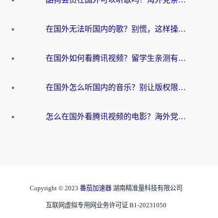
在国外无法听国内的歌？别慌，这样操作就能畅听QQ音乐（附亲测加速器推荐）
在国外如何看腾讯视频？留学生亲测有效的回国加速方案
在国外怎么听国内的音乐？别让版权限制断了你的华语歌单
怎么在国外看腾讯视频的电影？海外党亲测有效的回国加速指南
Copyright © 2023
番茄加速器
湖南精准量科技有限公司
互联网虚拟专用网业务许可证 B1-20231050