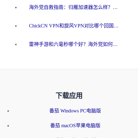
海外党自救指南：归雁加速器怎么样？教你避开坑实现国内资源无缝访问
ChickCN VPN和旋风VPN对比哪个回国效果更好？海外用户的选择困境与出路
雷神手游和六毫秒哪个好？海外党如何真正解锁国内资源
下载应用
番茄 Windows PC电脑版
番茄 macOS苹果电脑版