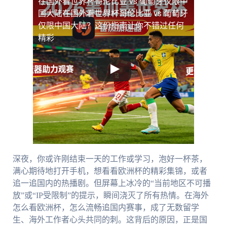
在国外看世界杯哥伦比亚 vs 葡萄牙仅限中
国大陆
在国外看世界杯哥伦比亚 vs 葡萄牙
仅限中国大陆？这份指南让你不错过任何
精彩
深夜，你或许刚结束一天的工作或学习，泡好一杯茶，
满心期待地打开手机，想看看欧洲杯的精彩集锦，或者
追一追国内的热播剧。但屏幕上冰冷的“当前地区不可播
放”或“IP受限制”的提示，瞬间浇灭了所有热情。在海外
怎么看欧洲杯，怎么流畅追国内赛事，成了无数留学
生、海外工作者心头共同的刺。这背后的原因，正是国