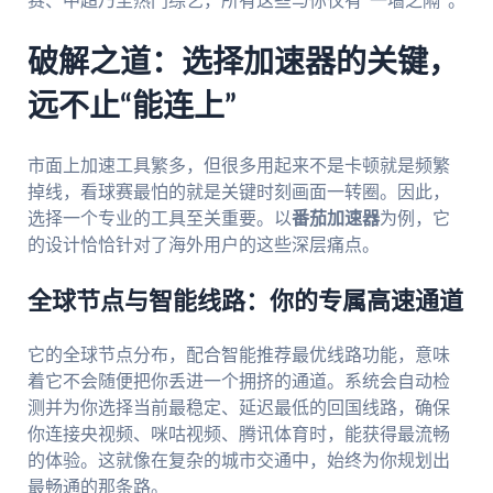
赛、中超乃至热门综艺，所有这些与你仅有“一墙之隔”。
破解之道：选择加速器的关键，
远不止“能连上”
市面上加速工具繁多，但很多用起来不是卡顿就是频繁
掉线，看球赛最怕的就是关键时刻画面一转圈。因此，
选择一个专业的工具至关重要。以
番茄加速器
为例，它
的设计恰恰针对了海外用户的这些深层痛点。
全球节点与智能线路：你的专属高速通道
它的全球节点分布，配合智能推荐最优线路功能，意味
着它不会随便把你丢进一个拥挤的通道。系统会自动检
测并为你选择当前最稳定、延迟最低的回国线路，确保
你连接央视频、咪咕视频、腾讯体育时，能获得最流畅
的体验。这就像在复杂的城市交通中，始终为你规划出
最畅通的那条路。