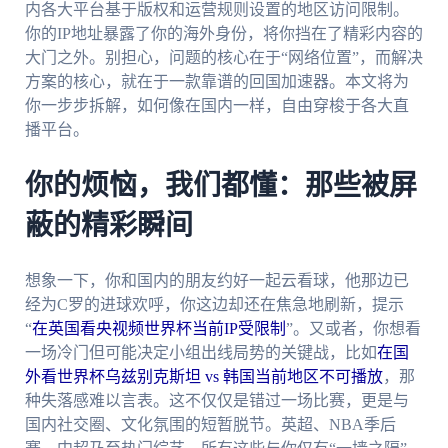
内各大平台基于版权和运营规则设置的地区访问限制。
你的IP地址暴露了你的海外身份，将你挡在了精彩内容的
大门之外。别担心，问题的核心在于“网络位置”，而解决
方案的核心，就在于一款靠谱的回国加速器。本文将为
你一步步拆解，如何像在国内一样，自由穿梭于各大直
播平台。
你的烦恼，我们都懂：那些被屏
蔽的精彩瞬间
想象一下，你和国内的朋友约好一起云看球，他那边已
经为C罗的进球欢呼，你这边却还在焦急地刷新，提示
“
在英国看央视频世界杯当前IP受限制
”。又或者，你想看
一场冷门但可能决定小组出线局势的关键战，比如
在国
外看世界杯乌兹别克斯坦 vs 韩国当前地区不可播放
，那
种失落感难以言表。这不仅仅是错过一场比赛，更是与
国内社交圈、文化氛围的短暂脱节。英超、NBA季后