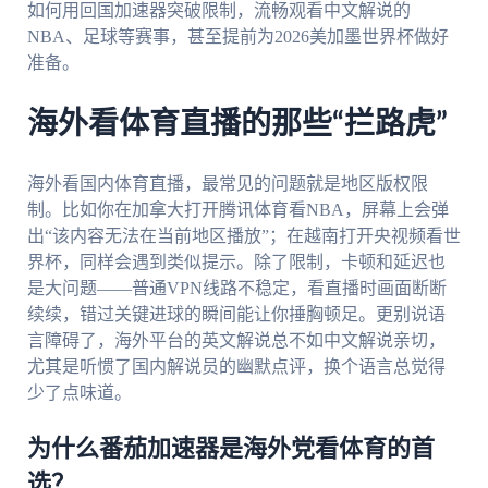
如何用回国加速器突破限制，流畅观看中文解说的
NBA、足球等赛事，甚至提前为2026美加墨世界杯做好
准备。
海外看体育直播的那些“拦路虎”
海外看国内体育直播，最常见的问题就是地区版权限
制。比如你在加拿大打开腾讯体育看NBA，屏幕上会弹
出“该内容无法在当前地区播放”；在越南打开央视频看世
界杯，同样会遇到类似提示。除了限制，卡顿和延迟也
是大问题——普通VPN线路不稳定，看直播时画面断断
续续，错过关键进球的瞬间能让你捶胸顿足。更别说语
言障碍了，海外平台的英文解说总不如中文解说亲切，
尤其是听惯了国内解说员的幽默点评，换个语言总觉得
少了点味道。
为什么番茄加速器是海外党看体育的首
选？