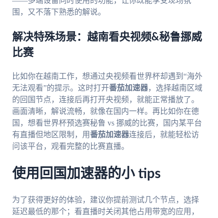
——多端设备同时使用的功能，让你既能享受现场氛
围，又不落下熟悉的解说。
解决特殊场景：越南看央视频&秘鲁挪威
比赛
比如你在越南工作，想通过央视频看世界杯却遇到“海外
无法观看”的提示。这时打开
番茄加速器
，选择越南区域
的回国节点，连接后再打开央视频，就能正常播放了。
画面清晰，解说流畅，就像在国内一样。再比如你在德
国，想看世界杯预选赛秘鲁 vs 挪威的比赛，国内某平台
有直播但地区限制，用
番茄加速器
连接后，就能轻松访
问该平台，观看完整的比赛直播。
使用回国加速器的小 tips
为了获得更好的体验，建议你提前测试几个节点，选择
延迟最低的那个；看直播时关闭其他占用带宽的应用，