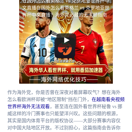
在国外怎么看英格兰 vs 克罗地亚世界杯中
文直播
在国外怎么看英格兰 vs 克罗地亚世
界杯中文直播？海外党必藏的无卡顿指南
作为海外党，你是否曾在深夜对着屏幕叹气？想在海外
怎么看欧洲杯却被“地区限制”挡在门外，
在越南看央视频
世界杯海外无法观看
，甚至连在国外看世界杯秘鲁 vs 挪
威这样的冷门赛事也只能望洋兴叹。这些问题的根源，
其实是国内体育平台的版权协议——大部分赛事内容仅
对中国大陆地区开放。不过别担心，这篇指南会告诉你