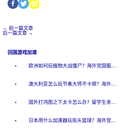
←
前一篇文章
后一篇文章
→
回国游戏加速
欧洲如何玩植物大战僵尸？海外党国服游戏加速避坑指南（附实测对比）
澳大利亚怎么玩节奏大师不卡顿？海外党国服游戏加速终极指南
国外打鸿图之下太卡怎么办？留学生亲测有效的国服游戏加速方案
日本用什么加速器玩街头篮球？海外党国服游戏不卡顿的终极攻略