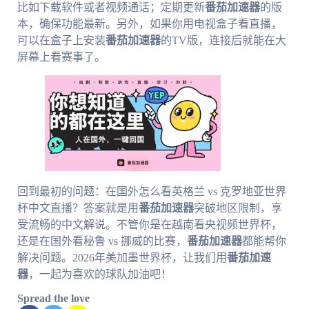
比如下载软件或者视频通话；定期更新
番茄加速器
的版
本，确保功能最新。另外，如果你用电视盒子看直播，
可以在盒子上安装
番茄加速器
的TV版，连接后就能在大
屏幕上看赛事了。
回到最初的问题：在国外怎么看英格兰 vs 克罗地亚世界
杯中文直播？答案就是用
番茄加速器
突破地区限制，享
受流畅的中文解说。不管你是在越南看央视频世界杯，
还是在国外看秘鲁 vs 挪威的比赛，
番茄加速器
都能帮你
解决问题。2026年美加墨世界杯，让我们用
番茄加速
器
，一起为喜欢的球队加油吧！
Spread the love