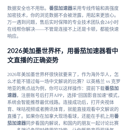
数据安全也不用愁。
番茄加速器
采用专线传输和高强度
加密技术，你的浏览数据不会被泄露，用起来更放心。
万一遇到问题，售后实时保障的专业技术团队会24小时
在线帮你解决——不管是连接不上还是卡顿，都能快速
响应。
2026美加墨世界杯，用番茄加速器看中
文直播的正确姿势
2026年美加墨世界杯很快就要来了，作为海外华人，怎
么才能不错过每一场中文解说的比赛？以英格兰 vs 克罗
地亚的焦点战为例，你可以这样操作：提前下载
番茄加
速器
，注册账号后打开APP，选择“回国影音加速”模式，
系统会智能推荐最优线路。连接成功后，打开央视体
育、咪咕视频或者腾讯体育，就能直接观看中文解说的
直播了。如果你在加拿大现场看球，还能在手机上用
番
茄加速器
同步看国内解说，和国内的朋友一起讨论比赛