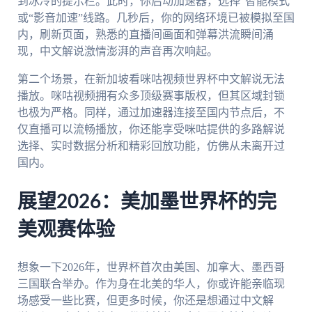
到冰冷的提示栏。此时，你启动加速器，选择“智能模式”
或“影音加速”线路。几秒后，你的网络环境已被模拟至国
内，刷新页面，熟悉的直播间画面和弹幕洪流瞬间涌
现，中文解说激情澎湃的声音再次响起。
第二个场景，在新加坡看咪咕视频世界杯中文解说无法
播放。咪咕视频拥有众多顶级赛事版权，但其区域封锁
也极为严格。同样，通过加速器连接至国内节点后，不
仅直播可以流畅播放，你还能享受咪咕提供的多路解说
选择、实时数据分析和精彩回放功能，仿佛从未离开过
国内。
展望2026：美加墨世界杯的完
美观赛体验
想象一下2026年，世界杯首次由美国、加拿大、墨西哥
三国联合举办。作为身在北美的华人，你或许能亲临现
场感受一些比赛，但更多时候，你还是想通过中文解