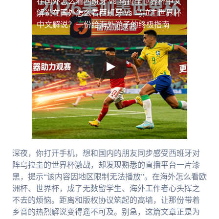
在国外怎么看西班牙 vs 乌拉圭世界杯中文
解说
在国外怎么看西班牙 vs 乌拉圭世界杯
中文解说？一份给海外游子的终极指南
深夜，你打开手机，想和国内的朋友同步感受西班牙对
阵乌拉圭的世界杯激战，却发现熟悉的直播平台一片漆
黑，提示“该内容因地区限制无法播放”。在海外怎么看欧
洲杯、世界杯，成了无数留学生、海外工作者心头挥之
不去的烦恼。距离和版权协议筑起的高墙，让那份带着
乡音的热烈解说变得遥不可及。别急，这篇文章正是为