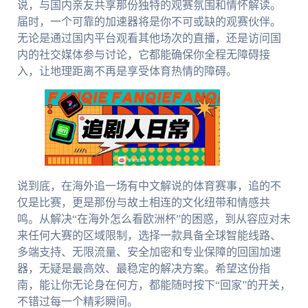
说，与国内亲友共享那份独特的观赛氛围和情怀解读。
届时，一个可靠的加速器将是你不可或缺的观赛伙伴。
无论是通过国内平台观看其他场次的直播，还是访问国
内的社交媒体参与讨论，它都能确保你全程无障碍接
入，让地理距离不再是享受体育热情的障碍。
说到底，在海外追一场有中文解说的体育赛事，追的不
仅是比赛，更是那份与故土相连的文化纽带和情感共
鸣。从解决“在海外怎么看欧洲杯”的困惑，到从容应对未
来任何大赛的区域限制，选择一款具备全球智能线路、
多端支持、无限流量、安全加密和专业保障的回国加速
器，无疑是最高效、最稳定的解决方案。希望这份指
南，能让你无论身在何方，都能随时按下“回家”的开关，
不错过每一个精彩瞬间。