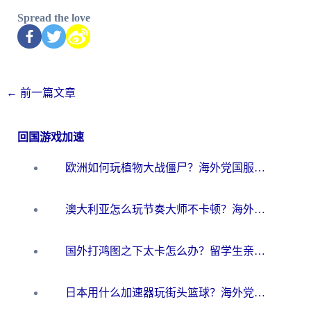
Spread the love
←
前一篇文章
回国游戏加速
欧洲如何玩植物大战僵尸？海外党国服游戏加速避坑指南（附实测对比）
澳大利亚怎么玩节奏大师不卡顿？海外党国服游戏加速终极指南
国外打鸿图之下太卡怎么办？留学生亲测有效的国服游戏加速方案
日本用什么加速器玩街头篮球？海外党国服游戏不卡顿的终极攻略