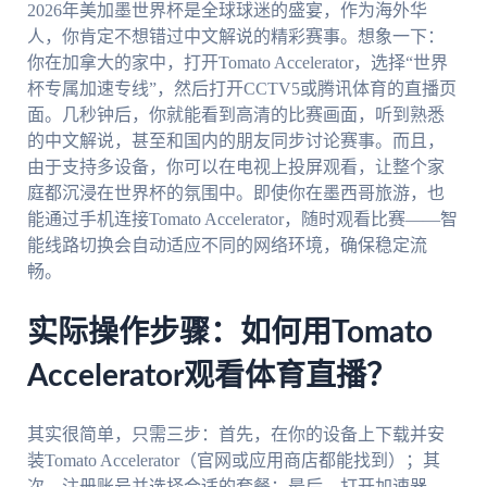
2026年美加墨世界杯是全球球迷的盛宴，作为海外华
人，你肯定不想错过中文解说的精彩赛事。想象一下：
你在加拿大的家中，打开Tomato Accelerator，选择“世界
杯专属加速专线”，然后打开CCTV5或腾讯体育的直播页
面。几秒钟后，你就能看到高清的比赛画面，听到熟悉
的中文解说，甚至和国内的朋友同步讨论赛事。而且，
由于支持多设备，你可以在电视上投屏观看，让整个家
庭都沉浸在世界杯的氛围中。即使你在墨西哥旅游，也
能通过手机连接Tomato Accelerator，随时观看比赛——智
能线路切换会自动适应不同的网络环境，确保稳定流
畅。
实际操作步骤：如何用Tomato
Accelerator观看体育直播？
其实很简单，只需三步：首先，在你的设备上下载并安
装Tomato Accelerator（官网或应用商店都能找到）；其
次，注册账号并选择合适的套餐；最后，打开加速器，