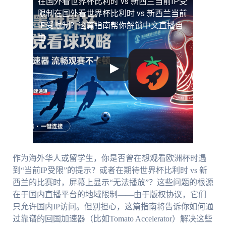
在国外看世界杯比利时 vs 新西兰当前IP受
限制
在国外看世界杯比利时 vs 新西兰当前
IP受限制？这篇指南帮你解锁中文直播自
由
作为海外华人或留学生，你是否曾在想观看欧洲杯时遇
到“当前IP受限”的提示？或者在期待世界杯比利时 vs 新
西兰的比赛时，屏幕上显示“无法播放”？这些问题的根源
在于国内直播平台的地域限制——由于版权协议，它们
只允许国内IP访问。但别担心，这篇指南将告诉你如何通
过靠谱的回国加速器（比如Tomato Accelerator）解决这些