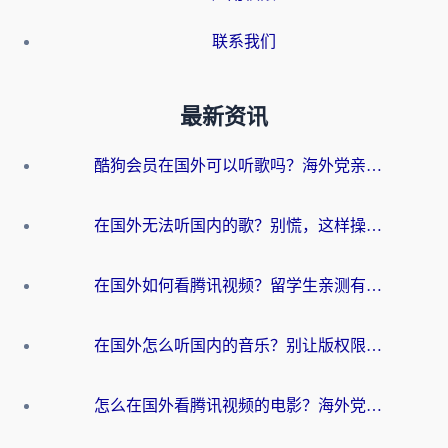
联系我们
最新资讯
酷狗会员在国外可以听歌吗？海外党亲测有效：3步解决音乐权限难题
在国外无法听国内的歌？别慌，这样操作就能畅听QQ音乐（附亲测加速器推荐）
在国外如何看腾讯视频？留学生亲测有效的回国加速方案
在国外怎么听国内的音乐？别让版权限制断了你的华语歌单
怎么在国外看腾讯视频的电影？海外党亲测有效的回国加速指南