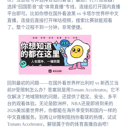
选择“回国影音”或“体育直播”专线，连接后打开国内直播
平台即可。比如你想在国外看波黑 vs 卡塔尔世界杯中文
直播，连接后直接打开咪咕视频，搜索比赛就能观看
了。整个过程不到一分钟，非常便捷。
回到最初的问题——在国外看世界杯比利时 vs 新西兰当
前IP受限制怎么办？答案就是用Tomato Accelerator。它不
仅解决了地域限制的问题，还提供了稳定、安全、多平
台的观看体验。无论是欧洲杯、NBA还是即将到来的
2026美加墨世界杯，你都能在海外享受到和国内一样的
中文直播服务。别再让IP限制阻挡你看球的热情，试试
Tomato Accelerator，解锁属于你的体育直播自由吧！