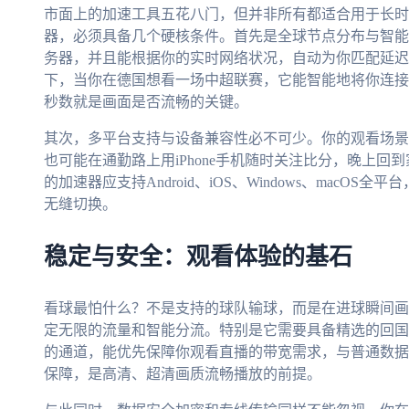
市面上的加速工具五花八门，但并非所有都适合用于长时
器，必须具备几个硬核条件。首先是全球节点分布与智能
务器，并且能根据你的实时网络状况，自动为你匹配延迟
下，当你在德国想看一场中超联赛，它能智能地将你连接
秒数就是画面是否流畅的关键。
其次，多平台支持与设备兼容性必不可少。你的观看场景是
也可能在通勤路上用iPhone手机随时关注比分，晚上回到
的加速器应支持Android、iOS、Windows、mac
无缝切换。
稳定与安全：观看体验的基石
看球最怕什么？不是支持的球队输球，而是在进球瞬间画
定无限的流量和智能分流。特别是它需要具备精选的回国
的通道，能优先保障你观看直播的带宽需求，与普通数据
保障，是高清、超清画质流畅播放的前提。