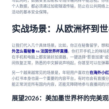
与此同时，数据安全加密和专线传输同样不能忽视。你在
个人数据，都必须通过加密隧道传输，防止在公共网络上
活动的基本安全保障。
实战场景：从欧洲杯到世
让我们代入几个具体场景。比如，你正在秘鲁留学，想和
外怎么看秘鲁 vs 法国世界杯直播
。你打开手机上的咪咕视
在手机和电脑上都安装好加速器，一键选择“影音加速”或
间恢复正常，熟悉的中文解说声响起，你甚至可以在弹幕
另一个越来越常见的场景是，年轻用户喜欢在
在海外小红
小红书本身也是一个重要的内容平台，有时也会有直播分
能正常浏览所有国内内容，还能无障碍地参与直播间的讨
展望2026：美加墨世界杯的完美