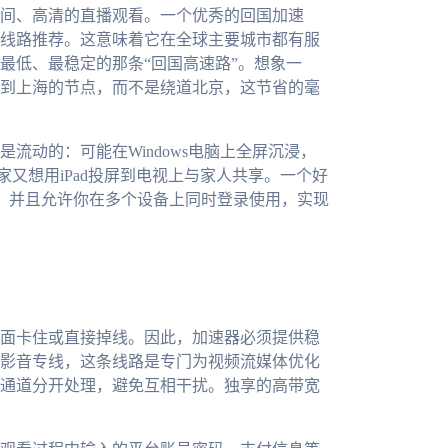
间、高清的直播观看。一个优秀的回国加速
线路推荐。这意味着它在全球主要城市都有服
最低、最稳定的那条“回国高速路”。想象一
到上海的节点，而不是绕道北京，这节省的毫
流动的：可能在Windows电脑上全屏沉浸，
家又想用iPad投屏到电视上与家人共享。一个好
OS全平台，并且允许你在多个设备上同时登录使用，实现
面卡住或直接掉线。因此，加速器必须提供稳
影音专线，这条线路是专门为视频流媒体优化
通道分开处理，避免互相干扰。独享的高带宽