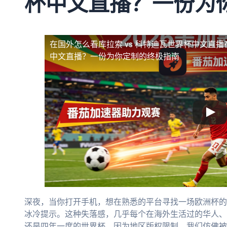
杯中文直播？一份为
在国外怎么看库拉索 vs 科特迪瓦世界杯中文直播
中文直播？一份为你定制的终极指南
深夜，当你打开手机，想在熟悉的平台寻找一场欧洲杯的直
冰冷提示。这种失落感，几乎每个在海外生活过的华人、
还是四年一度的世界杯，因为地区版权限制，我们仿佛被