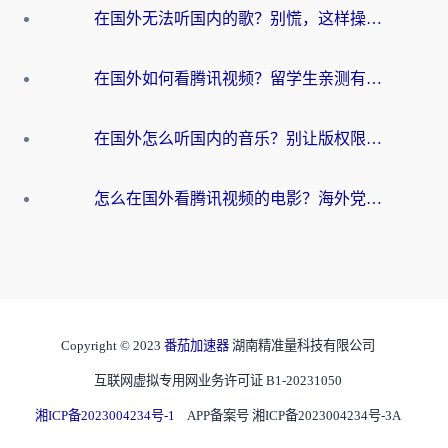
在国外无法听国内的歌？别慌，这样操作就能畅听QQ音乐（附亲测加速器推荐）
在国外如何看腾讯视频？留学生亲测有效的回国加速方案
在国外怎么听国内的音乐？别让版权限制断了你的华语歌单
怎么在国外看腾讯视频的电影？海外党亲测有效的回国加速指南
Copyright © 2023
番茄加速器
湖南精准量科技有限公司
互联网虚拟专用网业务许可证 B1-20231050
湘ICP备2023004234号-1
APP备案号 湘ICP备2023004234号-3A