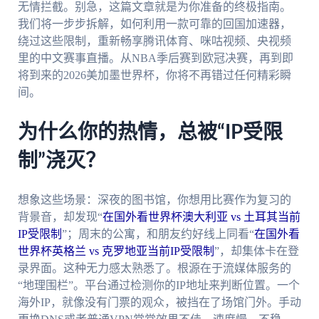
无情拦截。别急，这篇文章就是为你准备的终极指南。
我们将一步步拆解，如何利用一款可靠的回国加速器，
绕过这些限制，重新畅享腾讯体育、咪咕视频、央视频
里的中文赛事直播。从NBA季后赛到欧冠决赛，再到即
将到来的2026美加墨世界杯，你将不再错过任何精彩瞬
间。
为什么你的热情，总被“IP受限
制”浇灭？
想象这些场景：深夜的图书馆，你想用比赛作为复习的
背景音，却发现“
在国外看世界杯澳大利亚 vs 土耳其当前
IP受限制
”；周末的公寓，和朋友约好线上同看“
在国外看
世界杯英格兰 vs 克罗地亚当前IP受限制
”，却集体卡在登
录界面。这种无力感太熟悉了。根源在于流媒体服务的
“地理围栏”。平台通过检测你的IP地址来判断位置。一个
海外IP，就像没有门票的观众，被挡在了场馆门外。手动