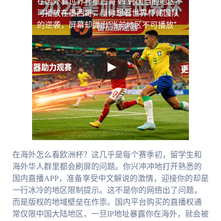
在国外看世界杯墨西哥 vs 韩国当前地区不
可播放
在墨西哥，当你想看世界杯韩国队
的逆袭，屏幕却弹出“当前地区不可播放”
在海外怎么看欧洲杯？这几乎是每个赛季初，留学生和
海外华人群里都会刷屏的问题。你兴冲冲地打开熟悉的
国内直播APP，准备享受中文解说的激情，迎接你的却是
一行冰冷的地区限制提示。这不是你的网络出了问题，
而是版权的地域壁垒在作祟。国内平台购买的直播权通
常仅限中国大陆地区，一旦IP地址暴露你在海外，就会被