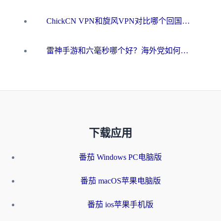
ChickCN VPN和旋风VPN对比哪个回国效果更好？海外用户的选择困境与出路
雷神手游和六毫秒哪个好？海外党如何真正解锁国内资源
下载应用
番茄 Windows PC电脑版
番茄 macOS苹果电脑版
番茄 ios苹果手机版