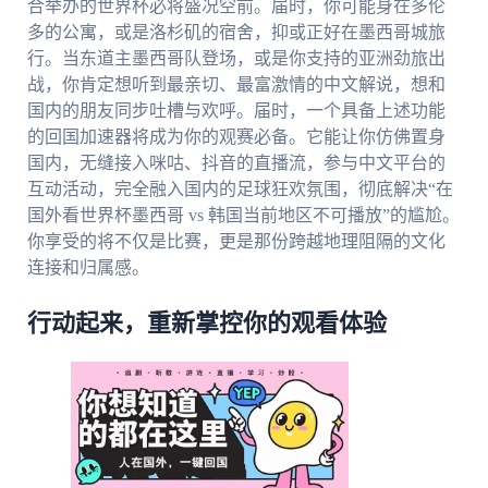
合举办的世界杯必将盛况空前。届时，你可能身在多伦
多的公寓，或是洛杉矶的宿舍，抑或正好在墨西哥城旅
行。当东道主墨西哥队登场，或是你支持的亚洲劲旅出
战，你肯定想听到最亲切、最富激情的中文解说，想和
国内的朋友同步吐槽与欢呼。届时，一个具备上述功能
的回国加速器将成为你的观赛必备。它能让你仿佛置身
国内，无缝接入咪咕、抖音的直播流，参与中文平台的
互动活动，完全融入国内的足球狂欢氛围，彻底解决“在
国外看世界杯墨西哥 vs 韩国当前地区不可播放”的尴尬。
你享受的将不仅是比赛，更是那份跨越地理阻隔的文化
连接和归属感。
行动起来，重新掌控你的观看体验