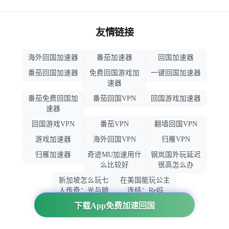
友情链接
海外回国加速器
番茄加速器
回国加速器
番茄回国加速器
免费回国游戏加
一键回国加速器
速器
番茄免费回国加
番茄回国VPN
回国游戏加速器
速器
回国游戏VPN
番茄VPN
翻墙回国VPN
游戏加速器
海外回国VPN
归雁VPN
归雁加速器
奇迹MU加速用什
钢岚国外玩延迟
么比较好
很高怎么办
新加坡怎么玩七
在美国能玩公主
人传奇：光与暗
连结：Re吗
之交战
下载App免费加速回国