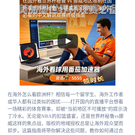
在国外看世界杯秘鲁 vs 挪威地区限制
在国
外看世界杯秘鲁 vs 挪威地区限制？海外党
必看的中文解说观赛终极指南
在海外怎么看欧洲杯？相信每一个留学生、海外工作者
或华人都有过类似的困扰——打开国内的直播平台想看
一场精彩的体育赛事，却被“当前地区不可播放”的提示浇
了冷水。无论是NBA的扣篮盛宴，还是世界杯秘鲁vs挪
威这样的焦点战，版权的地域授权总是让海外观众望而
却步。这篇指南将带你解决这些问题，教你如何通过合