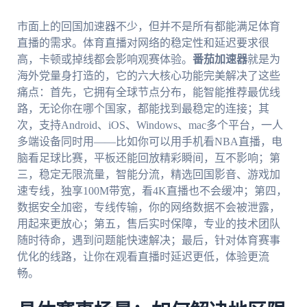
市面上的回国加速器不少，但并不是所有都能满足体育
直播的需求。体育直播对网络的稳定性和延迟要求很
高，卡顿或掉线都会影响观赛体验。
番茄加速器
就是为
海外党量身打造的，它的六大核心功能完美解决了这些
痛点：首先，它拥有全球节点分布，能智能推荐最优线
路，无论你在哪个国家，都能找到最稳定的连接；其
次，支持Android、iOS、Windows、mac多个平台，一人
多端设备同时用——比如你可以用手机看NBA直播，电
脑看足球比赛，平板还能回放精彩瞬间，互不影响；第
三，稳定无限流量，智能分流，精选回国影音、游戏加
速专线，独享100M带宽，看4K直播也不会缓冲；第四，
数据安全加密，专线传输，你的网络数据不会被泄露，
用起来更放心；第五，售后实时保障，专业的技术团队
随时待命，遇到问题能快速解决；最后，针对体育赛事
优化的线路，让你在观看直播时延迟更低，体验更流
畅。