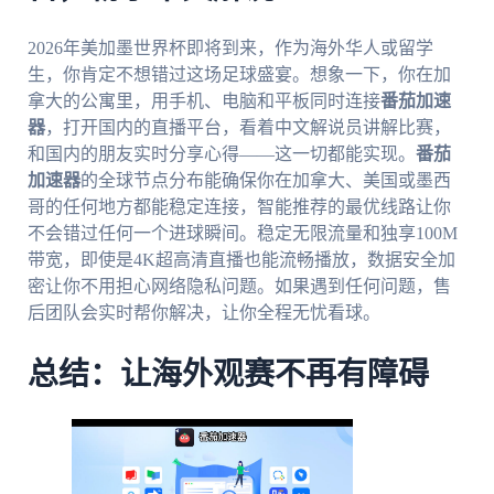
2026年美加墨世界杯即将到来，作为海外华人或留学
生，你肯定不想错过这场足球盛宴。想象一下，你在加
拿大的公寓里，用手机、电脑和平板同时连接
番茄加速
器
，打开国内的直播平台，看着中文解说员讲解比赛，
和国内的朋友实时分享心得——这一切都能实现。
番茄
加速器
的全球节点分布能确保你在加拿大、美国或墨西
哥的任何地方都能稳定连接，智能推荐的最优线路让你
不会错过任何一个进球瞬间。稳定无限流量和独享100M
带宽，即使是4K超高清直播也能流畅播放，数据安全加
密让你不用担心网络隐私问题。如果遇到任何问题，售
后团队会实时帮你解决，让你全程无忧看球。
总结：让海外观赛不再有障碍