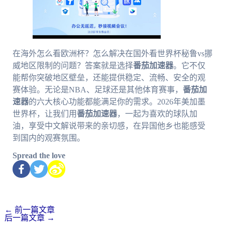
在海外怎么看欧洲杯？怎么解决在国外看世界杯秘鲁vs挪
威地区限制的问题？答案就是选择
番茄加速器
。它不仅
能帮你突破地区壁垒，还能提供稳定、流畅、安全的观
赛体验。无论是NBA、足球还是其他体育赛事，
番茄加
速器
的六大核心功能都能满足你的需求。2026年美加墨
世界杯，让我们用
番茄加速器
，一起为喜欢的球队加
油，享受中文解说带来的亲切感，在异国他乡也能感受
到国内的观赛氛围。
Spread the love
←
前一篇文章
后一篇文章
→