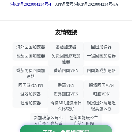
湘ICP备2023004234号-1
APP备案号 湘ICP备2023004234号-3A
友情链接
海外回国加速器
番茄加速器
回国加速器
番茄回国加速器
免费回国游戏加
一键回国加速器
速器
番茄免费回国加
番茄回国VPN
回国游戏加速器
速器
回国游戏VPN
番茄VPN
翻墙回国VPN
游戏加速器
海外回国VPN
归雁VPN
归雁加速器
奇迹MU加速用什
钢岚国外玩延迟
么比较好
很高怎么办
新加坡怎么玩七
在美国能玩公主
人传奇：光与暗
连结：Re吗
之交战