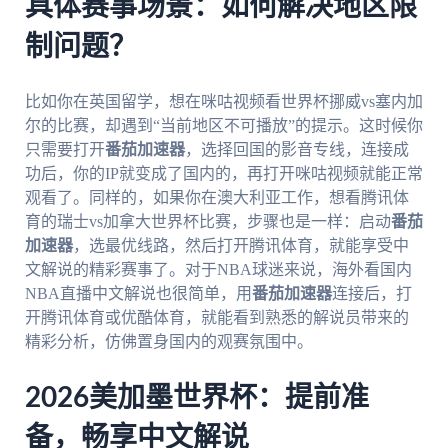
具体赛事场景：如何解决地区限
制问题？
比如你在英国留学，想在咪咕视频看世界杯挪威vs塞内加
尔的比赛，却遇到“当前地区不可播放”的提示。这时候你
只需要打开
番茄加速器
，选择回国的影音专线，连接成
功后，你的IP就变成了国内的，再打开咪咕视频就能正常
观看了。同样的，如果你在澳大利亚工作，想看腾讯体
育的瑞士vs加拿大世界杯比赛，步骤也是一样：启动
番茄
加速器
，选最优线路，然后打开腾讯体育，就能享受中
文解说的精彩赛事了。对于NBA球迷来说，海外看国内
NBA直播中文解说也很简单，用
番茄加速器
连接后，打
开腾讯体育或优酷体育，就能看到熟悉的解说员带来的
精彩分析，仿佛置身国内的观赛氛围中。
2026美加墨世界杯：提前准
备，畅享中文解说