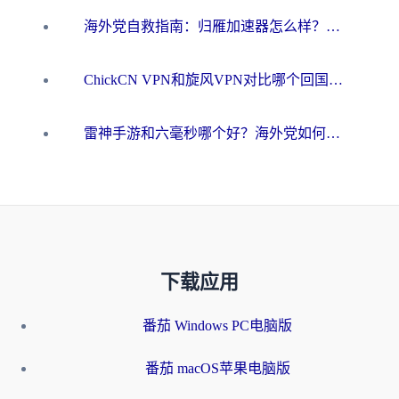
海外党自救指南：归雁加速器怎么样？教你避开坑实现国内资源无缝访问
ChickCN VPN和旋风VPN对比哪个回国效果更好？海外用户的选择困境与出路
雷神手游和六毫秒哪个好？海外党如何真正解锁国内资源
下载应用
番茄 Windows PC电脑版
番茄 macOS苹果电脑版