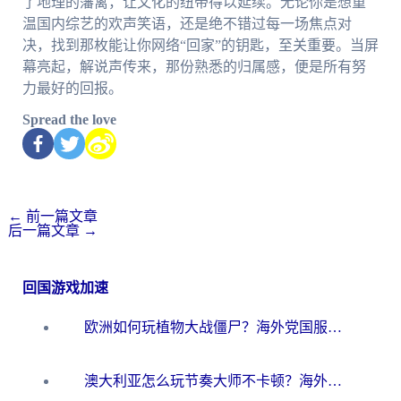
了地理的藩篱，让文化的纽带得以延续。无论你是想重
温国内综艺的欢声笑语，还是绝不错过每一场焦点对
决，找到那枚能让你网络“回家”的钥匙，至关重要。当屏
幕亮起，解说声传来，那份熟悉的归属感，便是所有努
力最好的回报。
Spread the love
←
前一篇文章
后一篇文章
→
回国游戏加速
欧洲如何玩植物大战僵尸？海外党国服游戏加速避坑指南（附实测对比）
澳大利亚怎么玩节奏大师不卡顿？海外党国服游戏加速终极指南