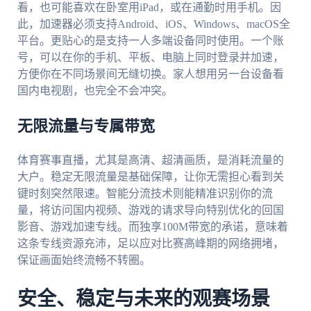
看，也可能喜欢在卧室用iPad，或在通勤时用手机。因
此，加速器必须支持Android、iOS、Windows、macOS全
平台。更贴心的是支持一人多端设备同时使用。一个账
号，可以在你的手机、平板、电脑上同时登录并加速，
方便你在不同场景间无缝切换。家人想用另一台设备看
国内电视剧，也完全不会冲突。
无限流量与专属带宽
体育赛事直播，尤其是高清、超清画质，是消耗流量的
大户。稳定无限流量是基础保障，让你无需担心看到关
键时刻突然限速。智能分流技术则能精准识别你的流
量，将访问国内视频、游戏的请求导向特别优化的回国
影音、游戏加速专线。而独享100M带宽的承诺，意味着
这条专线资源充沛，足以应对比赛高峰期的网络拥堵，
保证画面始终流畅不转圈。
安全、稳定与未来的观赛场景