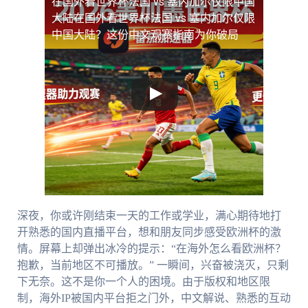
在国外看世界杯法国 vs 塞内加尔仅限中国
大陆
在国外看世界杯法国 vs 塞内加尔仅限
中国大陆？这份中文观赛指南为你破局
深夜，你或许刚结束一天的工作或学业，满心期待地打
开熟悉的国内直播平台，想和朋友同步感受欧洲杯的激
情。屏幕上却弹出冰冷的提示：“在海外怎么看欧洲杯？
抱歉，当前地区不可播放。” 一瞬间，兴奋被浇灭，只剩
下无奈。这不是你一个人的困境。由于版权和地区限
制，海外IP被国内平台拒之门外，中文解说、熟悉的互动