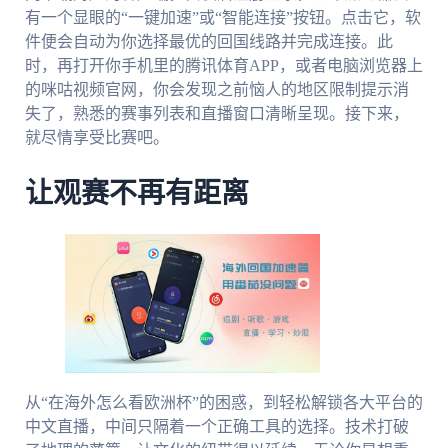
有一个显眼的“一键加速”或“智能连接”按钮。点击它，软
件便会自动为你选择最优的回国线路并完成连接。此
时，再打开你手机里的腾讯体育APP，或者电脑浏览器上
的咪咕视频官网，你会发现之前恼人的地区限制提示消
失了，熟悉的赛事列表和直播窗口清晰呈现。接下来，
就尽情享受比赛吧。
让观赛不再有距离
从“在海外怎么看欧洲杯”的困惑，到轻松解锁各大平台的
中文直播，中间只隔着一个正确工具的选择。技术打破