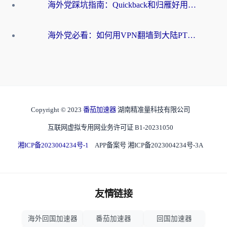
海外党踩坑指南：Quickback和归雁好用吗？选对加速器才能无缝刷国内资源
海外党必看：如何用VPN翻墙到大陆PTT？一篇解决你所有回国加速痛点
Copyright © 2023
番茄加速器
湖南精准量科技有限公司
互联网虚拟专用网业务许可证 B1-20231050
湘ICP备2023004234号-1
APP备案号 湘ICP备2023004234号-3A
友情链接
海外回国加速器
番茄加速器
回国加速器