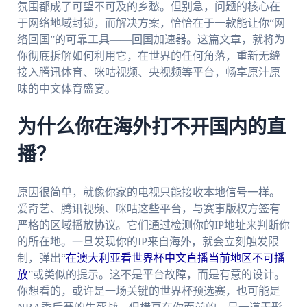
氛围都成了可望不可及的乡愁。但别急，问题的核心在
于网络地域封锁，而解决方案，恰恰在于一款能让你“网
络回国”的可靠工具——回国加速器。这篇文章，就将为
你彻底拆解如何利用它，在世界的任何角落，重新无缝
接入腾讯体育、咪咕视频、央视频等平台，畅享原汁原
味的中文体育盛宴。
为什么你在海外打不开国内的直
播？
原因很简单，就像你家的电视只能接收本地信号一样。
爱奇艺、腾讯视频、咪咕这些平台，与赛事版权方签有
严格的区域播放协议。它们通过检测你的IP地址来判断你
的所在地。一旦发现你的IP来自海外，就会立刻触发限
制，弹出“
在澳大利亚看世界杯中文直播当前地区不可播
放
”或类似的提示。这不是平台故障，而是有意的设计。
你想看的，或许是一场关键的世界杯预选赛，也可能是