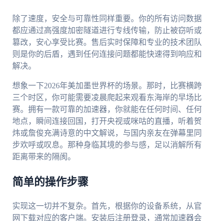
除了速度，安全与可靠性同样重要。你的所有访问数据
都应通过高强度加密隧道进行专线传输，防止被窃听或
篡改，安心享受比赛。售后实时保障和专业的技术团队
则是你的后盾，遇到任何连接问题都能快速得到响应和
解决。
想象一下2026年美加墨世界杯的场景。那时，比赛横跨
三个时区，你可能需要凌晨爬起来观看东海岸的早场比
赛。拥有一款可靠的加速器，你就能在任何时间、任何
地点，瞬间连接回国，打开央视或咪咕的直播，听着贺
炜或詹俊充满诗意的中文解说，与国内亲友在弹幕里同
步欢呼或叹息。那种身临其境的参与感，足以消解所有
距离带来的隔阂。
简单的操作步骤
实现这一切并不复杂。首先，根据你的设备系统，从官
网下载对应的客户端。安装后注册登录，通常加速器会