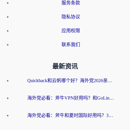
服务条款
隐私协议
应用权限
联系我们
最新资讯
Quickback和云帆哪个好？海外党2026亲测指南：选对加速器大陆工具，无缝刷国内剧玩国服
海外党必看：斧牛VPN好用吗？和GoLinkVPN对比哪个回国效果更好？
海外党必看：斧牛和夏时国际好用吗？3步选对回国加速器，无缝刷国内资源