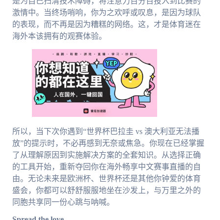
是为自己扫清技术障碍，将注意力百分百投入到比赛的
激情中。当终场哨响，你为之欢呼或叹息，是因为球队
的表现，而不再是因为糟糕的网络。这，才是体育迷在
海外本该拥有的观赛体验。
所以，当下次你遇到“世界杯巴拉圭 vs 澳大利亚无法播
放”的提示时，不必再感到无奈或焦急。你现在已经掌握
了从理解原因到实施解决方案的全套知识。从选择正确
的工具开始，重新夺回你在海外畅享中文赛事直播的自
由。无论未来是欧洲杯、世界杯还是其他你钟爱的体育
盛会，你都可以舒舒服服地坐在沙发上，与万里之外的
同胞共享同一份心跳与呐喊。
Spread the love