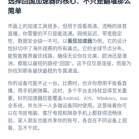
选择回国加速器的核心：不只是翻墙那么
简单
市面上的加速工具很多，但用于观看高清、流畅的体育
直播，你需要的不只是能连通。网络延迟、带宽稳定
性、数据安全缺一不可。以
番茄加速器
为例，它的设计
恰好切中了海外观赛的所有痛点。它的全球节点分布，
能智能推荐最优线路，确保无论你在北美、欧洲还是澳
洲，都能以最短的路径“回国”。这不仅仅是连接，而是为
你找到那条最快最稳的专属通道。
你的设备可能不止一台。比赛时，也许你想用平板看直
播，用手机刷弹幕。这时，多个平台支持就显得至关重
要。好的加速器应能覆盖Android、iOS、Windows、mac
全系统，并允许一人多端设备同时使用。这意味着你可
以在书房电脑、客厅电视和随身手机上都获得流畅体
验，家人朋友也能共享你的账号，各自在不同设备上观
看，互不干扰。