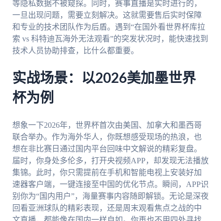
等隐私数据不被窥探。同时，赛事直播是实时进行的，
一旦出现问题，需要立刻解决。这就需要售后实时保障
和专业的技术团队作为后盾。遇到“在国外看世界杯库拉
索 vs 科特迪瓦海外无法观看”的突发状况时，能快速找到
技术人员协助排查，比什么都重要。
实战场景：以2026美加墨世界
杯为例
想象一下2026年，世界杯首次由美国、加拿大和墨西哥
联合举办。作为海外华人，你既想感受现场的热浪，也
想在非比赛日通过国内平台回味中文解说的精彩复盘。
届时，你身处多伦多，打开央视频APP，却发现无法播放
集锦。此时，你只需提前在手机和智能电视上安装好加
速器客户端，一键连接至中国的优化节点。瞬间，APP识
别你为“国内用户”，海量赛事内容随即解锁。无论是深夜
回看亚洲球队的精彩表现，还是周末观看焦点之战的中
文直播，都能像在国内一样自如。你再也不用四处寻找