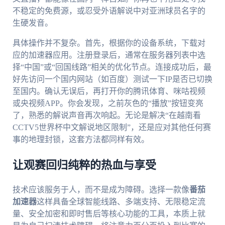
不稳定的免费源，或忍受外语解说中对亚洲球员名字的
生硬发音。
具体操作并不复杂。首先，根据你的设备系统，下载对
应的加速器应用。注册登录后，通常在服务器列表中选
择“中国”或“回国线路”相关的优化节点。连接成功后，最
好先访问一个国内网站（如百度）测试一下IP是否已切换
至国内。确认无误后，再打开你的腾讯体育、咪咕视频
或央视频APP。你会发现，之前灰色的“播放”按钮变亮
了，熟悉的解说声音再次响起。无论是解决“在越南看
CCTV5世界杯中文解说地区限制”，还是应对其他任何赛
事的地理封锁，这套方法都同样有效。
让观赛回归纯粹的热血与享受
技术应该服务于人，而不是成为障碍。选择一款像
番茄
加速器
这样具备全球智能线路、多端支持、无限稳定流
量、安全加密和即时售后等核心功能的工具，本质上就