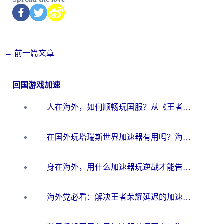
←
前一篇文章
回国游戏加速
人在海外，如何顺畅玩国服？从《王者荣耀》到《云图计划》的加速器终极指南
在国外玩塔瑞斯世界加速器有用吗？海外玩家亲测后的真实答案
身在海外，用什么加速器玩逆战才能告别延迟？
海外党必看：解决王者荣耀延迟的加速器终极指南——从EVE到猫和老鼠，一个工具全搞定