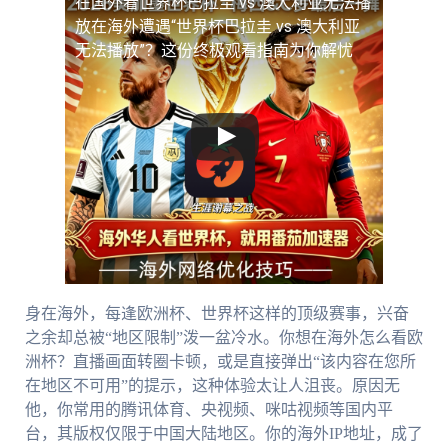
在国外看世界杯巴拉圭 vs 澳大利亚无法播
放
在海外遭遇“世界杯巴拉圭 vs 澳大利亚
无法播放”？这份终极观看指南为你解忧
身在海外，每逢欧洲杯、世界杯这样的顶级赛事，兴奋
之余却总被“地区限制”泼一盆冷水。你想在海外怎么看欧
洲杯？直播画面转圈卡顿，或是直接弹出“该内容在您所
在地区不可用”的提示，这种体验太让人沮丧。原因无
他，你常用的腾讯体育、央视频、咪咕视频等国内平
台，其版权仅限于中国大陆地区。你的海外IP地址，成了