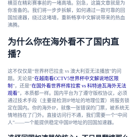
横亘在精彩赛事前的一堵高墙。别急，这篇文章就是为
你准备的。我们将一步步拆解，如何通过一款可靠的回
国加速器，绕过这堵墙，重新畅享中文解说带来的热血
沸腾。
为什么你在海外看不了国内直
播？
这不仅仅是“世界杯巴拉圭 vs 澳大利亚无法播放”的问
题。无论是“
在越南看CCTV5世界杯中文解说地区限
制
”，还是“
在国外看世界杯库拉索 vs 科特迪瓦海外无法
观看
”，本质都一样。国内平台为了遵守版权协议，必须
通过技术手段（主要是检测IP地址的地理位置）将服务锁
定在国内。你的海外IP，就像一张错误的门票，被系统无
情地挡在了门外。直接访问行不通，我们需要一个“中间
人”——一个能提供稳定中国IP地址的回国加速器。