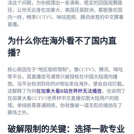
决这个问题，为你梳理出一条清晰、稳定的回国观赛路
径，让你无论身在加拿大、美国还是欧洲，都能像在国
内一样，畅享CCTV5、咪咕视频、腾讯体育的中文赛事
直播。
为什么你在海外看不了国内直
播？
核心原因在于“地区版权限制”。像CCTV5、腾讯、咪咕
等平台，其直播信号通常只被授权在中国大陆境内播
放。当平台检测到你的IP地址来自海外，便会自动拦截。
这解释了为何
在加拿大看B站世界杯无法播放
，也说明了
在加拿大看CCTV5世界杯中文直播仅限大陆用户的困
境。单纯依靠普通网络，你就像被一道无形的墙挡在了
赛场之外。
破解限制的关键：选择一款专业