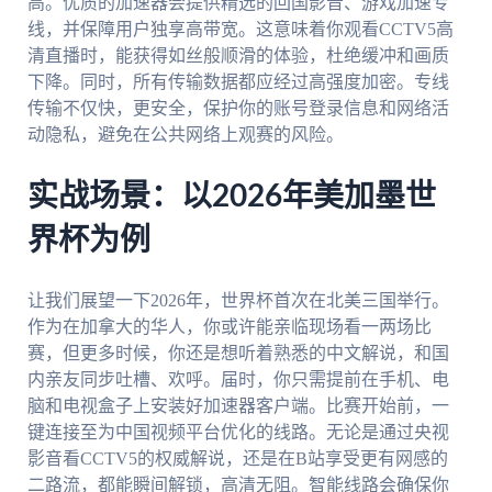
高。优质的加速器会提供精选的回国影音、游戏加速专
线，并保障用户独享高带宽。这意味着你观看CCTV5高
清直播时，能获得如丝般顺滑的体验，杜绝缓冲和画质
下降。同时，所有传输数据都应经过高强度加密。专线
传输不仅快，更安全，保护你的账号登录信息和网络活
动隐私，避免在公共网络上观赛的风险。
实战场景：以2026年美加墨世
界杯为例
让我们展望一下2026年，世界杯首次在北美三国举行。
作为在加拿大的华人，你或许能亲临现场看一两场比
赛，但更多时候，你还是想听着熟悉的中文解说，和国
内亲友同步吐槽、欢呼。届时，你只需提前在手机、电
脑和电视盒子上安装好加速器客户端。比赛开始前，一
键连接至为中国视频平台优化的线路。无论是通过央视
影音看CCTV5的权威解说，还是在B站享受更有网感的
二路流，都能瞬间解锁，高清无阻。智能线路会确保你