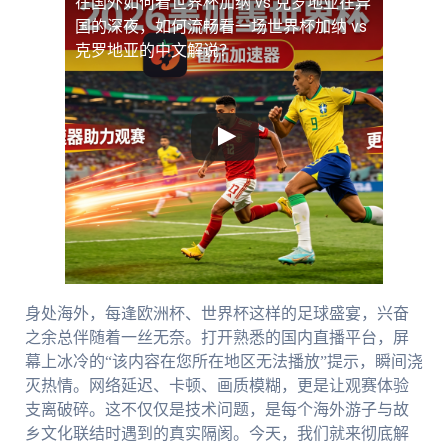
在国外如何看世界杯加纳 vs 克罗地亚
在异
国的深夜，如何流畅看一场世界杯加纳 vs
克罗地亚的中文解说？
身处海外，每逢欧洲杯、世界杯这样的足球盛宴，兴奋
之余总伴随着一丝无奈。打开熟悉的国内直播平台，屏
幕上冰冷的“该内容在您所在地区无法播放”提示，瞬间浇
灭热情。网络延迟、卡顿、画质模糊，更是让观赛体验
支离破碎。这不仅仅是技术问题，是每个海外游子与故
乡文化联结时遇到的真实隔阂。今天，我们就来彻底解