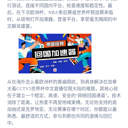
行测试，连接不同国内平台，检查速度和稳定性。最
后，在下次欧洲杯、NBA季后赛或世界杯预选赛来临
时，从容地打开加速器，登录平台，享受毫无隔阂的中
文解说盛宴。
从在海外怎么看欧洲杯的普遍困扰，到具体解决在加拿
大看CCTV5世界杯中文直播仅限大陆的难题，其核心就
在于建立一个稳定、高速、安全的“网络回国通道”。技术
消除了距离，让热爱不再受地域束缚。无论你支持的是
加纳还是克罗地亚，无论赛事在哪个时区，你都能以最
熟悉、最舒适的方式，参与到那份共同的激情与回忆
中。