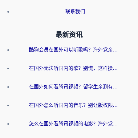
联系我们
最新资讯
酷狗会员在国外可以听歌吗？海外党亲测有效：3步解决音乐权限难题
在国外无法听国内的歌？别慌，这样操作就能畅听QQ音乐（附亲测加速器推荐）
在国外如何看腾讯视频？留学生亲测有效的回国加速方案
在国外怎么听国内的音乐？别让版权限制断了你的华语歌单
怎么在国外看腾讯视频的电影？海外党亲测有效的回国加速指南