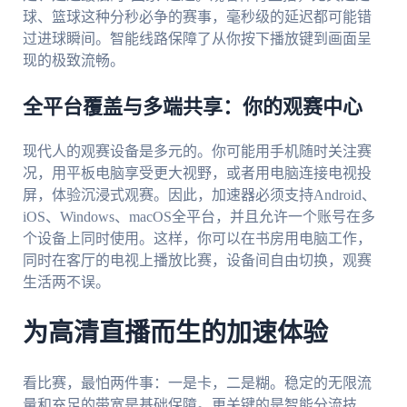
球、篮球这种分秒必争的赛事，毫秒级的延迟都可能错
过进球瞬间。智能线路保障了从你按下播放键到画面呈
现的极致流畅。
全平台覆盖与多端共享：你的观赛中心
现代人的观赛设备是多元的。你可能用手机随时关注赛
况，用平板电脑享受更大视野，或者用电脑连接电视投
屏，体验沉浸式观赛。因此，加速器必须支持Android、
iOS、Windows、macOS全平台，并且允许一个账号在多
个设备上同时使用。这样，你可以在书房用电脑工作，
同时在客厅的电视上播放比赛，设备间自由切换，观赛
生活两不误。
为高清直播而生的加速体验
看比赛，最怕两件事：一是卡，二是糊。稳定的无限流
量和充足的带宽是基础保障。更关键的是智能分流技