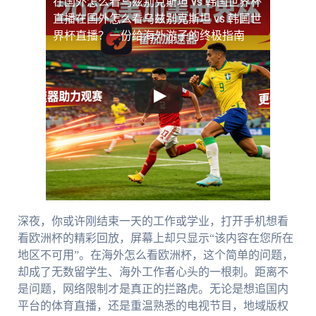
在国外怎么看乌兹别克斯坦 vs 韩国世界杯
直播
在国外怎么看乌兹别克斯坦 vs 韩国世
界杯直播？一份给海外游子的终极指南
深夜，你或许刚结束一天的工作或学业，打开手机想看
看欧洲杯的精彩回放，屏幕上却只显示“该内容在您所在
地区不可用”。在海外怎么看欧洲杯，这个简单的问题，
却成了无数留学生、海外工作者心头的一根刺。距离不
是问题，网络限制才是真正的拦路虎。无论是想追国内
平台的体育直播，还是重温熟悉的电视节目，地域版权