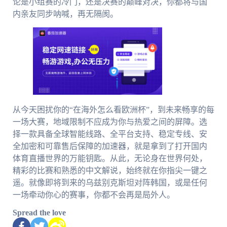
论是小组赛的冷门，还是决赛的巅峰对决，你都将与国
内亲友同步呐喊，再无隔阂。
从今天困扰你的“在海外怎么看欧洲杯”，到未来畅享的每
一场大赛，地域限制不应成为你与热爱之间的屏障。选
择一款具备全球智能线路、全平台支持、稳定专线、安
全加密和可靠售后保障的加速器，就是拿到了打开国内
体育直播世界的万能钥匙。从此，无论身在世界何处，
精彩的比赛和熟悉的中文解说，始终就在你指尖一键之
遥。就像即将到来的乌兹别克斯坦对阵韩国，或是任何
一场牵动你心的赛事，你都不会再是局外人。
Spread the love