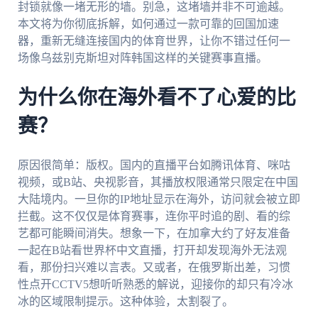
封锁就像一堵无形的墙。别急，这堵墙并非不可逾越。
本文将为你彻底拆解，如何通过一款可靠的回国加速
器，重新无缝连接国内的体育世界，让你不错过任何一
场像乌兹别克斯坦对阵韩国这样的关键赛事直播。
为什么你在海外看不了心爱的比
赛？
原因很简单：版权。国内的直播平台如腾讯体育、咪咕
视频，或B站、央视影音，其播放权限通常只限定在中国
大陆境内。一旦你的IP地址显示在海外，访问就会被立即
拦截。这不仅仅是体育赛事，连你平时追的剧、看的综
艺都可能瞬间消失。想象一下，在加拿大约了好友准备
一起在B站看世界杯中文直播，打开却发现海外无法观
看，那份扫兴难以言表。又或者，在俄罗斯出差，习惯
性点开CCTV5想听听熟悉的解说，迎接你的却只有冷冰
冰的区域限制提示。这种体验，太割裂了。