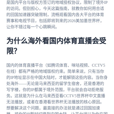
是国内平台与版权方签订的地域授权协议，限制了境外IP
的访问。但别担心，今天这篇指南，就教你如何用合适
的回国加速器突破限制，流畅观看国内各大平台的体育
赛事和电视节目，包括即将到来的2026美加墨世界杯，
让你不错过每一个心跳瞬间。
为什么海外看国内体育直播会受
限？
国内的体育直播平台（如腾讯体育、咪咕视频、CCTV5
在线）都有严格的地域版权约束。简单来说，只有当你
的IP地址显示在中国大陆时，才能解锁这些内容。当你身
处海外——无论是马来西亚的留学生宿舍，还是香港的
写字楼，你的IP都属于境外范围，平台就会自动拒绝服
务。这就是为什么在马来西亚看CCTV5世界杯中文直播
无法播放，或者在香港看世界杯无法播放的核心原因。
想要解决这个问题，最直接的办法就是通过回国加速