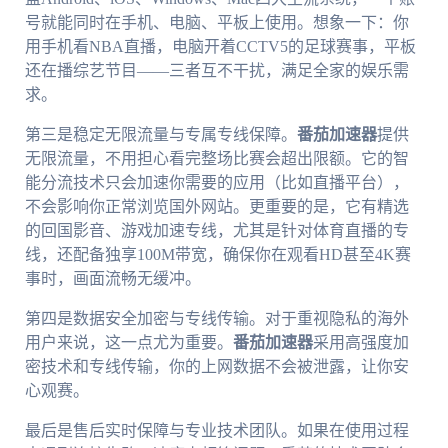
号就能同时在手机、电脑、平板上使用。想象一下：你
用手机看NBA直播，电脑开着CCTV5的足球赛事，平板
还在播综艺节目——三者互不干扰，满足全家的娱乐需
求。
第三是稳定无限流量与专属专线保障。
番茄加速器
提供
无限流量，不用担心看完整场比赛会超出限额。它的智
能分流技术只会加速你需要的应用（比如直播平台），
不会影响你正常浏览国外网站。更重要的是，它有精选
的回国影音、游戏加速专线，尤其是针对体育直播的专
线，还配备独享100M带宽，确保你在观看HD甚至4K赛
事时，画面流畅无缓冲。
第四是数据安全加密与专线传输。对于重视隐私的海外
用户来说，这一点尤为重要。
番茄加速器
采用高强度加
密技术和专线传输，你的上网数据不会被泄露，让你安
心观赛。
最后是售后实时保障与专业技术团队。如果在使用过程