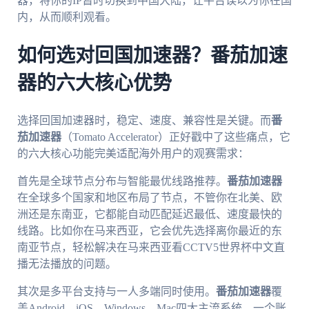
器，将你的IP暂时切换到中国大陆，让平台误以为你在国
内，从而顺利观看。
如何选对回国加速器？番茄加速
器的六大核心优势
选择回国加速器时，稳定、速度、兼容性是关键。而
番
茄加速器
（Tomato Accelerator）正好戳中了这些痛点，它
的六大核心功能完美适配海外用户的观赛需求：
首先是全球节点分布与智能最优线路推荐。
番茄加速器
在全球多个国家和地区布局了节点，不管你在北美、欧
洲还是东南亚，它都能自动匹配延迟最低、速度最快的
线路。比如你在马来西亚，它会优先选择离你最近的东
南亚节点，轻松解决在马来西亚看CCTV5世界杯中文直
播无法播放的问题。
其次是多平台支持与一人多端同时使用。
番茄加速器
覆
盖Android、iOS、Windows、Mac四大主流系统，一个账