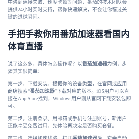
中遇到连接失败、速度卡顿等问题，番茄的技术团队会
提供24小时实时支持，帮你快速解决，不会让你错过关
键的进球瞬间。
手把手教你用番茄加速器看国内
体育直播
说了这么多，具体怎么操作呢？以
番茄加速器
为例，步
骤其实很简单：
第一步，下载安装。根据你的设备类型，在官网或应用
商店搜索“
番茄加速器
”下载对应的版本。iOS用户可以直
接在App Store找到，Windows用户则从官网下载安装包即
可。
第二步，注册登录。用邮箱或手机号注册账号，新用户
还能享受免费试用，先体验再决定是否购买套餐。
第三步，选择加速线路。打开
番茄加速器
后，它会自动