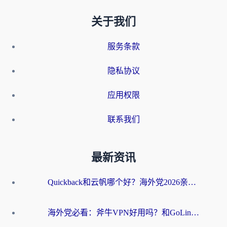
关于我们
服务条款
隐私协议
应用权限
联系我们
最新资讯
Quickback和云帆哪个好？海外党2026亲测指南：选对加速器大陆工具，无缝刷国内剧玩国服
海外党必看：斧牛VPN好用吗？和GoLinkVPN对比哪个回国效果更好？