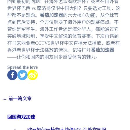
回到最初的问题：在海外怎么看欧洲杯？或者在国外看
世界杯巴西 vs 摩洛哥仅限中国大陆？只要选对工具，这
些都不是难题。
番茄加速器
的六大核心功能，从全球节
点到售后支持，全方位解决了海外用户的观赛痛点。不
管你是留学生、海外工作者还是海外华人，都能通过它
突破地域限制，享受中文解说的体育赛事。下次再遇到
在马来西亚看CCTV5世界杯中文直播无法播放，或者在
香港看世界杯无法播放的情况，记得打开
番茄加速器
——让你和国内的朋友同步感受体育的魅力。
Spread the love
←
前一篇文章
回国游戏加速
欧洲如何玩植物大战僵尸？海外党国服游戏加速避坑指南（附实测对比）