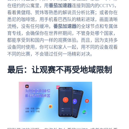
在纽约的公寓里，用
番茄加速器
连接到国内的CCTV5，
看着黄健翔、贺炜等熟悉的解说员分析比赛；或者你在
悉尼的咖啡馆，用手机看巴西队的精彩进球，画面清晰
流畅，没有任何缓冲。
番茄加速器
的全球节点和专属体
育专线，会确保你在世界杯期间，不管身处哪个国家，
都能享受到和国内一样的观赛体验。而且，因为支持多
设备同时使用，你可以和家人一起，用不同的设备观看
不同的比赛，不会错过任何一场精彩对决。
最后：让观赛不再受地域限制