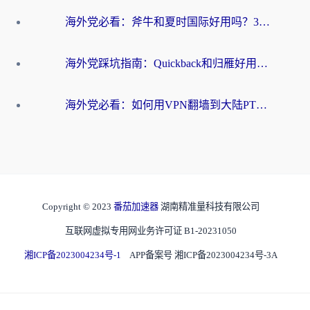
海外党必看：斧牛和夏时国际好用吗？3步选对回国加速器，无缝刷国内资源
海外党踩坑指南：Quickback和归雁好用吗？选对加速器才能无缝刷国内资源
海外党必看：如何用VPN翻墙到大陆PTT？一篇解决你所有回国加速痛点
Copyright © 2023
番茄加速器
湖南精准量科技有限公司
互联网虚拟专用网业务许可证 B1-20231050
湘ICP备2023004234号-1
APP备案号 湘ICP备2023004234号-3A