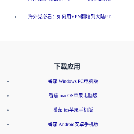
海外党必看：如何用VPN翻墙到大陆PTT？一篇解决你所有回国加速痛点
下载应用
番茄 Windows PC电脑版
番茄 macOS苹果电脑版
番茄 ios苹果手机版
番茄 Android安卓手机版