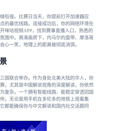
缝衔接。比赛日当天，你提前打开加速器应
点的最优线路。连接成功后，你的网络环境在
开咪咕视频APP，找到赛事直播入口，熟悉的
氛围中。高清画质下，内马尔的盘带、摩洛哥
会心一笑，地理上的距离被彻底消弭。
场景
哥三国联合举办。作为身处北美大陆的华人，你
赛，尤其是中国解说视角的深度解读，你依然
为复杂。一个拥有智能线路、能稳定穿透回国
伴。无论是用手机在多伦多的地铁上观看集
它都能确保你与中文解说和国内社交话题同