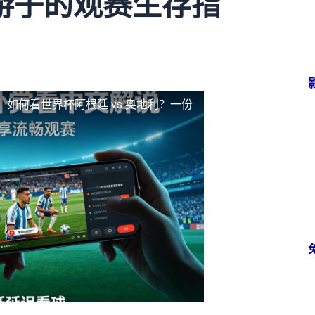
游子的观赛生存指
，如何看世界杯阿根廷 vs 奥地利？一份