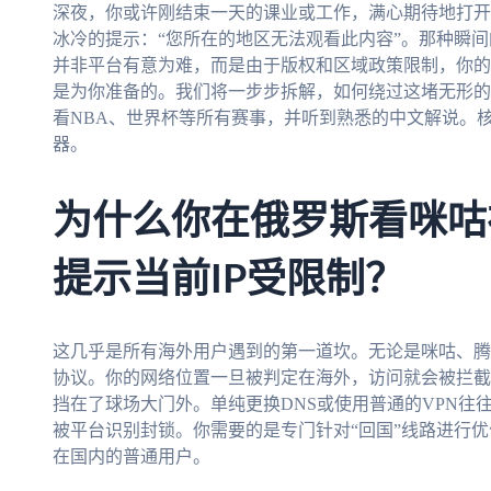
深夜，你或许刚结束一天的课业或工作，满心期待地打开
冰冷的提示：“您所在的地区无法观看此内容”。那种瞬
并非平台有意为难，而是由于版权和区域政策限制，你的I
是为你准备的。我们将一步步拆解，如何绕过这堵无形的
看NBA、世界杯等所有赛事，并听到熟悉的中文解说。
器。
为什么你在俄罗斯看咪咕
提示当前IP受限制？
这几乎是所有海外用户遇到的第一道坎。无论是咪咕、腾
协议。你的网络位置一旦被判定在海外，访问就会被拦截
挡在了球场大门外。单纯更换DNS或使用普通的VPN往
被平台识别封锁。你需要的是专门针对“回国”线路进行
在国内的普通用户。