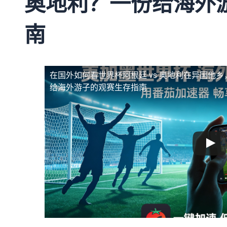
奥地利？一份给海外
南
在国外如何看世界杯阿根廷 vs 奥地利
在异国他乡
给海外游子的观赛生存指南