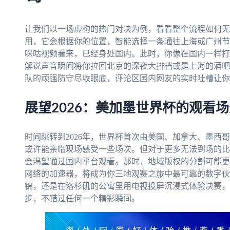
让我们以一场虚构的热门对决为例，看看整个流程如何无
用，它会根据你的位置，智能选择一条通往上海或广州节
咪咕视频看来，已经身处国内。此时，你像在国内一样打
解说声音瞬间将你拉回北京的深夜大排档或是上海的酒吧
队的顽强防守尽收眼底，评论区国内网友的实时吐槽让你
展望2026：美加墨世界杯的观看
时间跳转到2026年，世界杯首次由美国、加拿大、墨西
或许能亲临现场感受一些场次。但对于更多无法到场的比
会渴望通过国内平台观看。那时，地域版权的分割可能更
网络的加速器，将成为你三地观赛之旅中最可靠的数字伙
锦，还是在洛杉矶的公寓里用电视投屏沉浸式体验决赛，
步，不错过任何一个精彩瞬间。