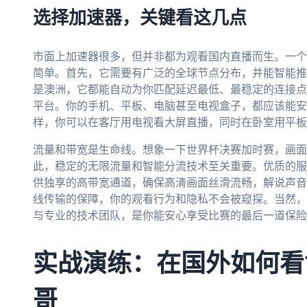
选择加速器，关键看这几点
市面上加速器很多，但并非都为观看国内直播而生。一个
简单。首先，它需要有广泛的全球节点分布，并能智能推
是澳洲，它都能自动为你匹配延迟最低、最稳定的连接点
平台。你的手机、平板、电脑甚至电视盒子，都应该能安
样，你可以在客厅用电视看大屏直播，同时在卧室用平板
流量和带宽是生命线。想象一下世界杯决赛加时赛，画面
此，稳定的无限流量和智能分流技术至关重要。优质的服
供独享的高带宽通道，确保高清画面丝滑流畅，解说声音
线传输的保障，你的观看行为和隐私不会被窥探。当然，再
与专业的技术团队，是你能安心享受比赛的最后一道保险
实战演练：在国外如何看世
哥