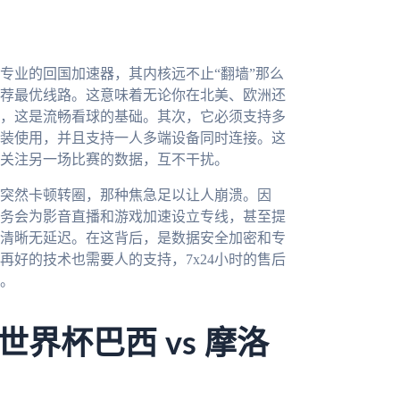
专业的回国加速器，其内核远不止“翻墙”那么
荐最优线路。这意味着无论你在北美、欧洲还
，这是流畅看球的基础。其次，它必须支持多
装使用，并且支持一人多端设备同时连接。这
关注另一场比赛的数据，互不干扰。
突然卡顿转圈，那种焦急足以让人崩溃。因
务会为影音直播和游戏加速设立专线，甚至提
清晰无延迟。在这背后，是数据安全加密和专
好的技术也需要人的支持，7x24小时的售后
。
界杯巴西 vs 摩洛