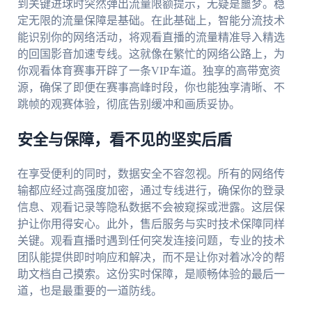
到关键进球时突然弹出流量限额提示，无疑是噩梦。稳
定无限的流量保障是基础。在此基础上，智能分流技术
能识别你的网络活动，将观看直播的流量精准导入精选
的回国影音加速专线。这就像在繁忙的网络公路上，为
你观看体育赛事开辟了一条VIP车道。独享的高带宽资
源，确保了即便在赛事高峰时段，你也能独享清晰、不
跳帧的观赛体验，彻底告别缓冲和画质妥协。
安全与保障，看不见的坚实后盾
在享受便利的同时，数据安全不容忽视。所有的网络传
输都应经过高强度加密，通过专线进行，确保你的登录
信息、观看记录等隐私数据不会被窥探或泄露。这层保
护让你用得安心。此外，售后服务与实时技术保障同样
关键。观看直播时遇到任何突发连接问题，专业的技术
团队能提供即时响应和解决，而不是让你对着冰冷的帮
助文档自己摸索。这份实时保障，是顺畅体验的最后一
道，也是最重要的一道防线。