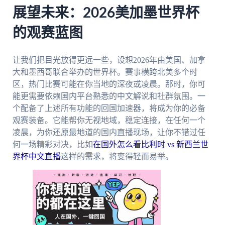
展望未来：2026美加墨世界杯
的观赛蓝图
让我们把目光放得更远一些，设想2026年由美国、加拿
大和墨西哥联合举办的世界杯。赛事横跨北美多个时
区，热门比赛可能在你当地的深夜或凌晨。那时，你可
能更需要依赖国内平台熟悉的中文解说和社群氛围。一
个配备了上述所有功能的回国加速器，将成为你的必备
观赛装备。它能帮你无视地域，稳定连接，在任何一个
凌晨，为你还原最地道的国内直播现场，让你不错过任
何一场精彩对决，比如
在国外怎么看比利时 vs 新西兰世
界杯中文直播
这样的需求，将变得轻而易举。