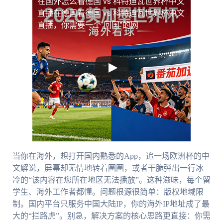
在国外怎么看德国 vs 科特迪瓦世界杯中文
直播
在德国看德国 vs 科特迪瓦世界杯中文
直播，你需要一个“回国”的网
当你在海外，想打开国内熟悉的App，追一场欧洲杯的中
文解说，屏幕却无情地转着圈圈，或者干脆弹出一行冰
冷的“该内容在您所在地区无法播放”。这种滋味，每个留
学生、海外工作者都懂。问题根源很简单：版权地域限
制。国内平台只服务中国大陆IP，你的海外IP地址成了最
大的“拦路虎”。别急，解决方案的核心思路更直接：你需