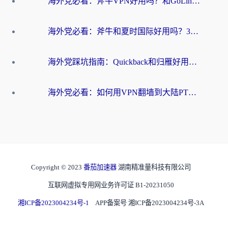
海外党必看：斧牛VPN好用吗？和GoLinkVPN对比哪个回国效果更好？
海外党必看：斧牛和夏时国际好用吗？3步选对回国加速器，无缝刷国内资源
海外党踩坑指南：Quickback和归雁好用吗？选对加速器才能无缝刷国内资源
海外党必看：如何用VPN翻墙到大陆PTT？一篇解决你所有回国加速痛点
Copyright © 2023
番茄加速器
湖南精准量科技有限公司
互联网虚拟专用网业务许可证 B1-20231050
湘ICP备2023004234号-1
APP备案号 湘ICP备2023004234号-3A