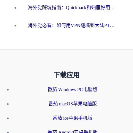
海外党踩坑指南：Quickback和归雁好用吗？选对加速器才能无缝刷国内资源
海外党必看：如何用VPN翻墙到大陆PTT？一篇解决你所有回国加速痛点
下载应用
番茄 Windows PC电脑版
番茄 macOS苹果电脑版
番茄 ios苹果手机版
番茄 Android安卓手机版