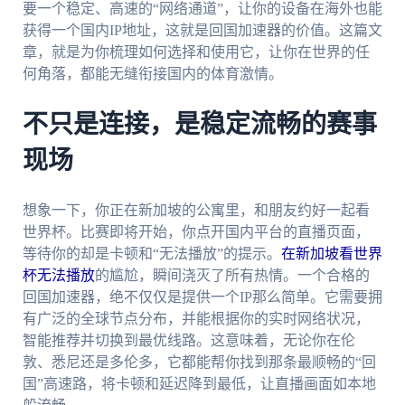
要一个稳定、高速的“网络通道”，让你的设备在海外也能
获得一个国内IP地址，这就是回国加速器的价值。这篇文
章，就是为你梳理如何选择和使用它，让你在世界的任
何角落，都能无缝衔接国内的体育激情。
不只是连接，是稳定流畅的赛事
现场
想象一下，你正在新加坡的公寓里，和朋友约好一起看
世界杯。比赛即将开始，你点开国内平台的直播页面，
等待你的却是卡顿和“无法播放”的提示。
在新加坡看世界
杯无法播放
的尴尬，瞬间浇灭了所有热情。一个合格的
回国加速器，绝不仅仅是提供一个IP那么简单。它需要拥
有广泛的全球节点分布，并能根据你的实时网络状况，
智能推荐并切换到最优线路。这意味着，无论你在伦
敦、悉尼还是多伦多，它都能帮你找到那条最顺畅的“回
国”高速路，将卡顿和延迟降到最低，让直播画面如本地