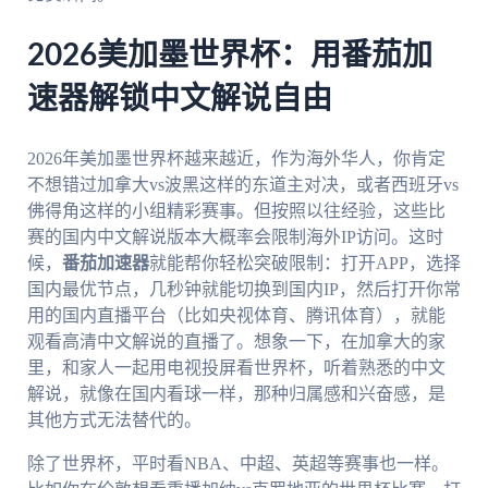
2026美加墨世界杯：用番茄加
速器解锁中文解说自由
2026年美加墨世界杯越来越近，作为海外华人，你肯定
不想错过加拿大vs波黑这样的东道主对决，或者西班牙vs
佛得角这样的小组精彩赛事。但按照以往经验，这些比
赛的国内中文解说版本大概率会限制海外IP访问。这时
候，
番茄加速器
就能帮你轻松突破限制：打开APP，选择
国内最优节点，几秒钟就能切换到国内IP，然后打开你常
用的国内直播平台（比如央视体育、腾讯体育），就能
观看高清中文解说的直播了。想象一下，在加拿大的家
里，和家人一起用电视投屏看世界杯，听着熟悉的中文
解说，就像在国内看球一样，那种归属感和兴奋感，是
其他方式无法替代的。
除了世界杯，平时看NBA、中超、英超等赛事也一样。