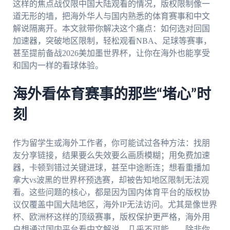
这样的焦点战仅限中国大陆观看的情况，版权限制像一
道无形的墙，把海外华人与国内熟悉的体育赛事和中文
解说隔离开。本文就带你解决这个痛点：如何选对回国
加速器，突破地区限制，轻松观看NBA、足球等赛事，
甚至提前备战2026美加墨世界杯，让你在海外也能享受
和国内一样的看球体验。
海外看体育赛事的那些“堵心”时
刻
作为留学生或海外工作者，你可能试过各种方法：找朋
友分享链接，结果要么失效要么画质模糊；用免费加速
器，卡顿到错过关键进球，甚至中途断连；想看重播加
拿大vs波黑的世界杯预选赛，却被告知地区限制无法观
看。这些问题的核心，都是因为国内体育平台的版权协
议仅覆盖中国大陆地区，海外IP无法访问。尤其是像世界
杯、欧洲杯这样的顶级赛事，版权保护更严格，海外用
户想通过国内平台看中文解说，几乎不可能——除非你