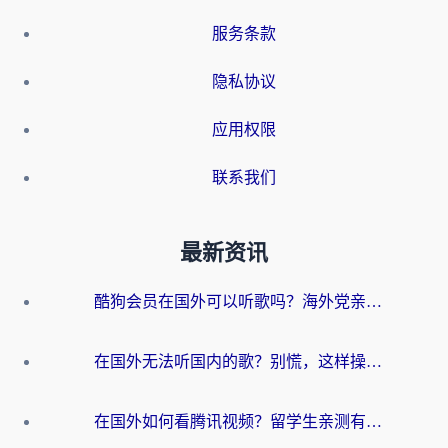
服务条款
隐私协议
应用权限
联系我们
最新资讯
酷狗会员在国外可以听歌吗？海外党亲测有效：3步解决音乐权限难题
在国外无法听国内的歌？别慌，这样操作就能畅听QQ音乐（附亲测加速器推荐）
在国外如何看腾讯视频？留学生亲测有效的回国加速方案