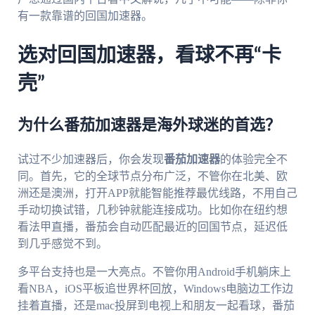
有一款靠谱的回国加速器。
选对回国加速器，看球不再“卡
壳”
为什么番茄加速器是海外球迷的首选？
试过不少加速器后，你会发现
番茄加速器
的体验完全不
同。首先，它的全球节点分布广泛，不管你在北美、欧
洲还是澳洲，打开APP就能智能推荐最优线路，不用自己
手动切换试错，几秒钟就能连接成功。比如你在纽约想
看法甲直播，番茄会自动匹配最近的回国节点，延迟低
到几乎感觉不到。
多平台支持也是一大亮点。不管你用Android手机躺床上
看NBA，iOS平板追世界杯回放，Windows电脑边工作边
挂着直播，还是mac投屏到电视上和朋友一起看球，番茄