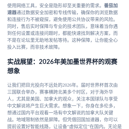
使用网络工具，安全是隐形却至关重要的需求。
番茄加
速器
通过数据安全加密和专线传输，确保你的浏览数据
和连接行为不被窥探，避免使用公共协议带来的风险。
同时，售后实时保障与专业的技术团队，意味着当你遇
到任何设置或连接问题时，都能快速找到解决方案，而
不是在论坛里无助地发帖等待。这种保障，让你能全心
投入比赛，而非技术故障。
实战展望：2026年美加墨世界杯的观赛
想象
让我们把目光投向不远处的2026年。届时世界杯首次由
三国联合举办，赛事横跨北美多个时区，对于海外华
人，尤其是美国、加拿大的观众，关注本国球队与享受
中文解说将产生巨大需求。想象一下，你身在多伦多，
想通过国内平台观看一场有中文解说的加拿大队关键
战。地域限制依然是屏障。但凭借回国加速器，你可以
提前设置好智能线路，让设备“虚拟定位”在国内。无论是