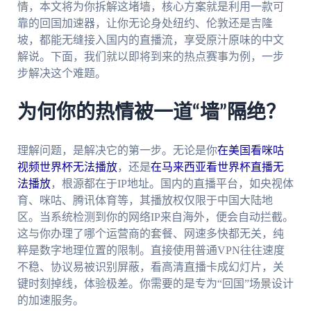
情，本文将为你拆解这堵墙，核心方案就是利用一款可
靠的回国加速器，让你无论身处纽约、伦敦还是吉隆
坡，都能无缝接入国内的直播流，享受原汁原味的中文
解说。下面，我们就以即将到来的热点赛事为例，一步
步解决这个难题。
为何你的热情被一道“墙”隔绝？
理解问题，是解决它的第一步。无论是你
在美国看咪咕
视频世界杯无法播放
，还是
在马来西亚看世界杯直播无
法播放
，根源都在于IP地址。国内的直播平台，如央视体
育、咪咕、腾讯体育等，其播放权仅限于中国大陆地
区。当系统检测到你的网络IP来自海外，便会自动拦截。
这与你办理了哪个运营商的套餐、网速多快都无关，纯
粹是数字地理位置的限制。直接使用普通VPN往往速度
不稳、协议易被识别屏蔽，看高清直播卡成幻灯片，关
键时刻掉线，体验极差。你需要的是专为“回国”场景设计
的加速服务。