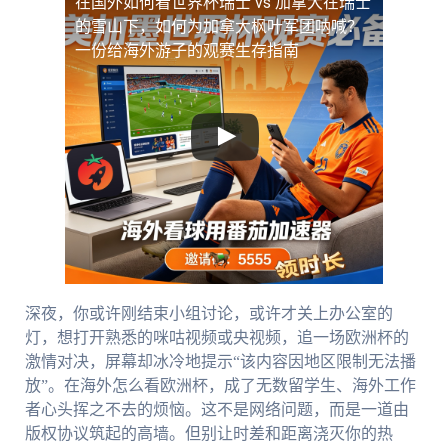
在国外如何看世界杯瑞士 vs 加拿大
在瑞士
的雪山下，如何为加拿大枫叶军团呐喊？
一份给海外游子的观赛生存指南
深夜，你或许刚结束小组讨论，或许才关上办公室的
灯，想打开熟悉的咪咕视频或央视频，追一场欧洲杯的
激情对决，屏幕却冰冷地提示“该内容因地区限制无法播
放”。在海外怎么看欧洲杯，成了无数留学生、海外工作
者心头挥之不去的烦恼。这不是网络问题，而是一道由
版权协议筑起的高墙。但别让时差和距离浇灭你的热