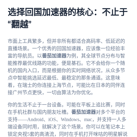
选择回国加速器的核心：不止于
“翻越”
市面上工具繁多，但并非所有都适合高码率、低延迟的
直播场景。一个优秀的回国加速器，应该像一位经验丰
富的导航员。以
番茄加速器
为例，其全球节点分布与智
能推荐最优线路的功能，便是基石。它不会给你一个随
机的国内入口，而是根据你的实时网络状况，从众多节
点中智能挑选延迟最低、最稳定的那条通道。这意味
着，在瑞士的你连接上海节点，可能比在日本的同伴连
接广州节点更快，一切由算法为你优化。
你的生活不止于一台设备。可能在平板上追比赛，同时
在手机社群与国内朋友吐槽。
番茄加速器
对多个平台的
支持——Android、iOS、Windows、mac，并支持一人多
端设备同时用，就解决了这个场景。你可以在笔记本上
锁定央视5套的高清流，同时在手机打开咪咕的明星解说