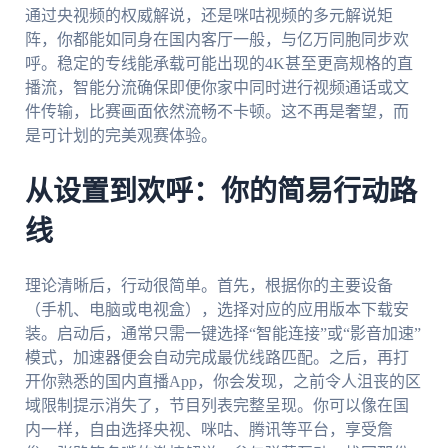
通过央视频的权威解说，还是咪咕视频的多元解说矩
阵，你都能如同身在国内客厅一般，与亿万同胞同步欢
呼。稳定的专线能承载可能出现的4K甚至更高规格的直
播流，智能分流确保即便你家中同时进行视频通话或文
件传输，比赛画面依然流畅不卡顿。这不再是奢望，而
是可计划的完美观赛体验。
从设置到欢呼：你的简易行动路
线
理论清晰后，行动很简单。首先，根据你的主要设备
（手机、电脑或电视盒），选择对应的应用版本下载安
装。启动后，通常只需一键选择“智能连接”或“影音加速”
模式，加速器便会自动完成最优线路匹配。之后，再打
开你熟悉的国内直播App，你会发现，之前令人沮丧的区
域限制提示消失了，节目列表完整呈现。你可以像在国
内一样，自由选择央视、咪咕、腾讯等平台，享受詹