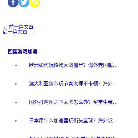
←
前一篇文章
后一篇文章
→
回国游戏加速
欧洲如何玩植物大战僵尸？海外党国服游戏加速避坑指南（附实测对比）
澳大利亚怎么玩节奏大师不卡顿？海外党国服游戏加速终极指南
国外打鸿图之下太卡怎么办？留学生亲测有效的国服游戏加速方案
日本用什么加速器玩街头篮球？海外党国服游戏不卡顿的终极攻略