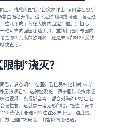
着页面。熟悉的直播平台突然弹出“该内容在您所
赛氛围隔绝开来。这不是你的网络问题，而是残
，这几乎成了每逢大赛的固定烦恼。别担心，
一款可靠的回国加速工具，重新打通你与国内
论是即将到来的欧洲杯，还是未来的NBA总决
畅快直播。
区限制”浇灭？
看，满心期待“在国外看世界杯比利时 vs 新
海外无法观看”。这种挫败感，源于国际流媒体版
咪咕视频、央视影音等，都会对海外IP地址进
会被拦截。这就像一堵无形的墙，挡住了赛事
NS或使用普通VPN往往效果不佳，速度慢、
门为“回国”场景设计的智能网络通道。