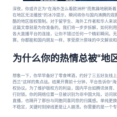
深夜，你或许正为“在海外怎么看欧洲杯”而焦躁地刷新
在地区无法播放”的冰冷提示，瞬间将你与国内沸腾的观
酷的地区版权限制。对于留学生、海外工作者和华人来说
这篇文章就是为你准备的。我们将一步步拆解，如何利用
各大直播平台的连接，让你不错过任何一个精彩瞬间。无
赛，你都能和国内朋友一样，享受原汁原味的中文解说和
为什么你的热情总被“地
想象一下，你早早备好了零食啤酒，约好了三五好友线上同
西兰”这样的焦点战。结果开赛前十分钟，平台告诉你“
权协议。为了维护版权方的利益，国内平台如腾讯体育、
行封锁。你的网络位置一旦被识别为非中国大陆，访问就
直播，也隔开了那份与同胞同喜同悲的归属感。单纯更换D
不稳定，关键时刻掉线更是让人崩溃。你需要的是一个专