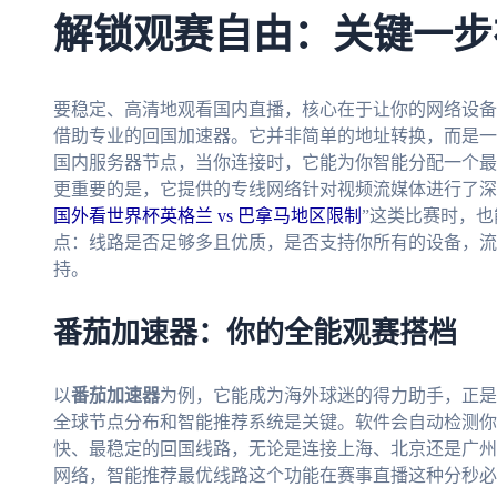
解锁观赛自由：关键一步
要稳定、高清地观看国内直播，核心在于让你的网络设备
借助专业的回国加速器。它并非简单的地址转换，而是一
国内服务器节点，当你连接时，它能为你智能分配一个最
更重要的是，它提供的专线网络针对视频流媒体进行了深
国外看世界杯英格兰 vs 巴拿马地区限制
”这类比赛时，
点：线路是否足够多且优质，是否支持你所有的设备，流
持。
番茄加速器：你的全能观赛搭档
以
番茄加速器
为例，它能成为海外球迷的得力助手，正是
全球节点分布和智能推荐系统是关键。软件会自动检测你
快、最稳定的回国线路，无论是连接上海、北京还是广州
网络，智能推荐最优线路这个功能在赛事直播这种分秒必