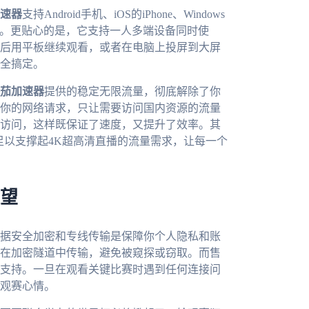
速器
支持Android手机、iOS的iPhone、Windows
备。更贴心的是，它支持一人多端设备同时使
后用平板继续观看，或者在电脑上投屏到大屏
全搞定。
茄加速器
提供的稳定无限流量，彻底解除了你
你的网络请求，只让需要访问国内资源的流量
访问，这样既保证了速度，又提升了效率。其
足以支撑起4K超高清直播的流量需求，让每一个
展望
据安全加密和专线传输是保障你个人隐私和账
在加密隧道中传输，避免被窥探或窃取。而售
术支持。一旦在观看关键比赛时遇到任何连接问
观赛心情。