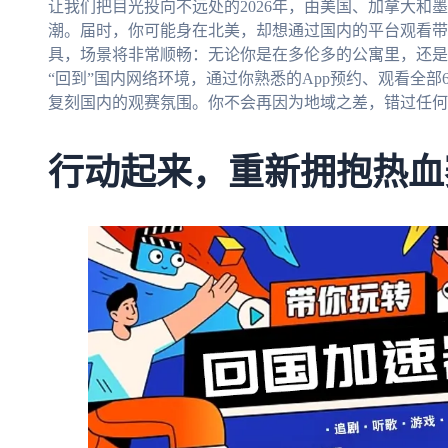
让我们把目光投向不远处的2026年，由美国、加拿大和
潮。届时，你可能身在北美，却想通过国内的平台观看带
具，场景将非常顺畅：无论你是在多伦多的公寓里，还是
“回到”国内网络环境，通过你熟悉的App预约、观看全
复刻国内的观赛氛围。你不会再因为地域之差，错过任何
行动起来，重新拥抱热血