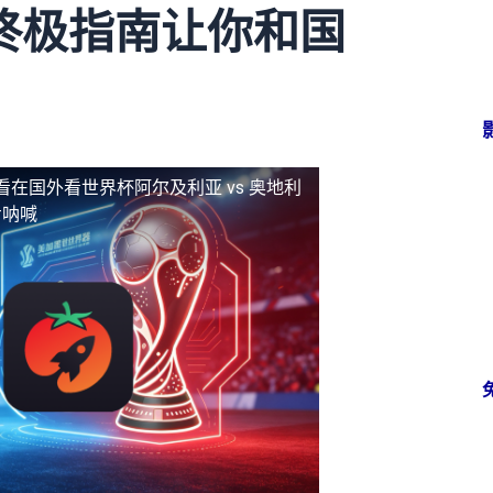
终极指南让你和国
看
在国外看世界杯阿尔及利亚 vs 奥地利
步呐喊