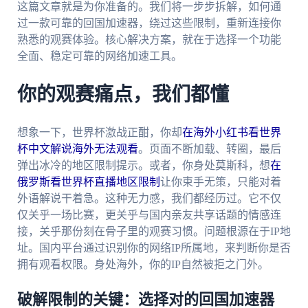
这篇文章就是为你准备的。我们将一步步拆解，如何通
过一款可靠的回国加速器，绕过这些限制，重新连接你
熟悉的观赛体验。核心解决方案，就在于选择一个功能
全面、稳定可靠的网络加速工具。
你的观赛痛点，我们都懂
想象一下，世界杯激战正酣，你却
在海外小红书看世界
杯中文解说海外无法观看
。页面不断加载、转圈，最后
弹出冰冷的地区限制提示。或者，你身处莫斯科，想
在
俄罗斯看世界杯直播地区限制
让你束手无策，只能对着
外语解说干着急。这种无力感，我们都经历过。它不仅
仅关乎一场比赛，更关乎与国内亲友共享话题的情感连
接，关乎那份刻在骨子里的观赛习惯。问题根源在于IP地
址。国内平台通过识别你的网络IP所属地，来判断你是否
拥有观看权限。身处海外，你的IP自然被拒之门外。
破解限制的关键：选择对的回国加速器