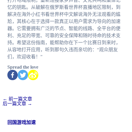
打开地域限制，重新连接家乡声音、文化共鸣和集体记
忆的钥匙。从破解在俄罗斯看世界杯直播地区限制，到
解决在海外小红书看世界杯中文解说海外无法观看的尴
尬，其核心在于选择一款真正以用户需求为导向的加速
器。它需要拥有广泛的节点、智能的线路、全平台的便
利、充足的带宽、可靠的安全保障和随时待命的技术支
持。希望这份指南，能帮助你在下一个比赛日到来时，
从容地打开应用，听到那句久违而亲切的：“观众朋友
们，欢迎收看！”
Spread the love
←
前一篇文章
后一篇文章
→
回国游戏加速