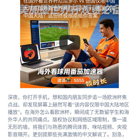
在国外看世界杯厄瓜多尔 vs 德国仅限中国
大陆
在国外看世界杯厄瓜多尔 vs 德国仅限
中国大陆？这份终极指南给你答案
深夜，你打开手机，想和国内朋友同步追一场欧洲杯焦
点战，却发现屏幕上赫然写着“该内容仅限中国大陆地区
播放”。在海外怎么看欧洲杯，瞬间成了无数留学生和海
外华人的共同痛点。版权协议和网络区域限制，像一道
无形的墙，将我们与熟悉的腾讯体育、咪咕视频、央视
影音隔开。更别提那些充满激情的中文解说了。别急，