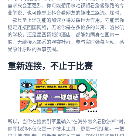
需求只会更强烈。你可能想用咪咕视频看詹俊张路的专
业解说，也可能想上抖音看网友的趣味二路流。届时，
一款具备上述功能的加速器将发挥巨大作用。它能帮你
稳定连接回国网络，无论你是在多伦多的公寓、洛杉矶
的学校，还是墨西哥城的酒店，都能如同身在国内一
般，无缝接入熟悉的观赛社群，参与实时弹幕互动，感
受原汁原味的赛事氛围。
重新连接，不止于比赛
所以，当你在搜索引擎里输入“在海外怎么看欧洲杯”时，
你寻找的不仅仅是一个技术工具，更是一把钥匙。一把