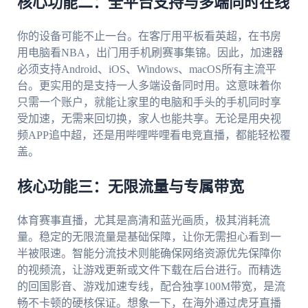
核心功能二：全平台支持与多端同时在线
你的设备可能不止一台。在客厅用平板看英超，在书房
用电脑看NBA，出门用手机刷赛事集锦。因此，加速器
必须支持Android、iOS、Windows、macOS所有主流平
台。更实用的是支持一人多端设备同时用。这意味着你
只需一个账户，就能让家里的电脑和手头的手机同时享
受加速，无需来回切换，家人也能共享。无论是用央视
频APP追中超，还是用哔哩哔哩看电竞直播，都能轻松覆
盖。
核心功能三：无限流量与专属带宽
体育赛事直播，尤其是高清和蓝光画质，极其消耗流
量。稳定的无限流量是基础保障，让你无需担心看到一
半被限速。智能分流技术则能确保网络资源优先保障你
的视频流，让游戏更新或文件下载在后台进行。而精选
的回国影音、游戏加速专线，配合独享100M带宽，是流
畅不卡顿的硬核保证。想象一下，在海外通过虎牙直播