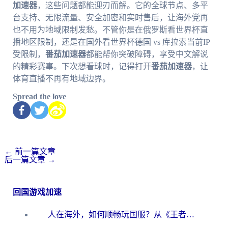
加速器
，这些问题都能迎刃而解。它的全球节点、多平
台支持、无限流量、安全加密和实时售后，让海外党再
也不用为地域限制发愁。不管你是在俄罗斯看世界杯直
播地区限制，还是在国外看世界杯德国 vs 库拉索当前IP
受限制，
番茄加速器
都能帮你突破障碍，享受中文解说
的精彩赛事。下次想看球时，记得打开
番茄加速器
，让
体育直播不再有地域边界。
Spread the love
←
前一篇文章
后一篇文章
→
回国游戏加速
人在海外，如何顺畅玩国服？从《王者荣耀》到《云图计划》的加速器终极指南