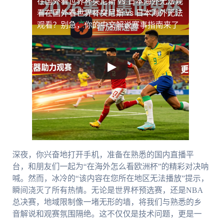
在国外看世界杯突尼斯 vs 日本海外无法观
看
在国外看世界杯突尼斯 vs 日本海外无法
观看？别急，你的中文解说赛事指南来了
深夜，你兴奋地打开手机，准备在熟悉的国内直播平
台，和朋友们一起为“在海外怎么看欧洲杯”的精彩对决呐
喊。然而，冰冷的“该内容在您所在地区无法播放”提示，
瞬间浇灭了所有热情。无论是世界杯预选赛，还是NBA
总决赛，地域限制像一堵无形的墙，将我们与熟悉的乡
音解说和观赛氛围隔绝。这不仅仅是技术问题，更是一