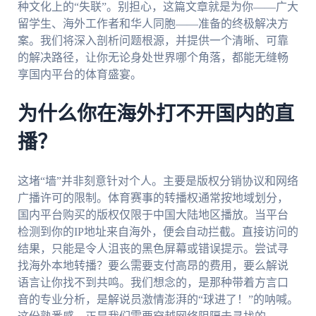
种文化上的“失联”。别担心，这篇文章就是为你——广大
留学生、海外工作者和华人同胞——准备的终极解决方
案。我们将深入剖析问题根源，并提供一个清晰、可靠
的解决路径，让你无论身处世界哪个角落，都能无缝畅
享国内平台的体育盛宴。
为什么你在海外打不开国内的直
播？
这堵“墙”并非刻意针对个人。主要是版权分销协议和网络
广播许可的限制。体育赛事的转播权通常按地域划分，
国内平台购买的版权仅限于中国大陆地区播放。当平台
检测到你的IP地址来自海外，便会自动拦截。直接访问的
结果，只能是令人沮丧的黑色屏幕或错误提示。尝试寻
找海外本地转播？要么需要支付高昂的费用，要么解说
语言让你找不到共鸣。我们想念的，是那种带着方言口
音的专业分析，是解说员激情澎湃的“球进了！”的呐喊。