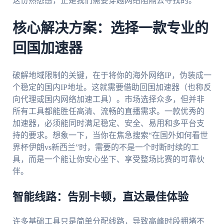
这份熟悉感，正是我们需要穿越网络阻隔去寻找的。
核心解决方案：选择一款专业的
回国加速器
破解地域限制的关键，在于将你的海外网络IP，伪装成一
个稳定的国内IP地址。这就需要借助回国加速器（也称反
向代理或国内网络加速工具）。市场选择众多，但并非
所有工具都能胜任高清、流畅的直播需求。一款优秀的
加速器，必须能同时满足稳定、安全、易用和多平台支
持的要求。想象一下，当你在焦急搜索“在国外如何看世
界杯伊朗vs新西兰”时，需要的不是一个时断时续的工
具，而是一个能让你安心坐下、享受整场比赛的可靠伙
伴。
智能线路：告别卡顿，直达最佳体验
许多基础工具只是简单分配线路，导致高峰时段拥堵不