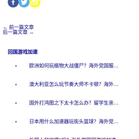
←
前一篇文章
后一篇文章
→
回国游戏加速
欧洲如何玩植物大战僵尸？海外党国服游戏加速避坑指南（附实测对比）
澳大利亚怎么玩节奏大师不卡顿？海外党国服游戏加速终极指南
国外打鸿图之下太卡怎么办？留学生亲测有效的国服游戏加速方案
日本用什么加速器玩街头篮球？海外党国服游戏不卡顿的终极攻略