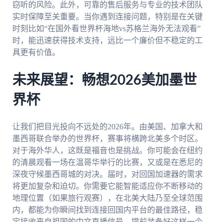
窃听的风险。此外，可靠的售后服务与专业的技术团队
实时保障至关重要。当你遇到连接问题，特别是在关键
时刻比如“在国外看世界杯海地vs苏格兰海外无法观看”
时，能迅速获得技术支持，远比一个廉价但不稳定的工
具更有价值。
未来展望：畅想2026美加墨世
界杯
让我们把目光投向不远处的2026年。由美国、加拿大和
墨西哥联合举办的世界杯，赛事将横跨北美多个时区。
对于海外华人，这既是福音也是挑战。你可能会在纽约
的清晨观看一场在温哥华举行的比赛，又或是在悉尼的
深夜守候墨西哥城的对决。届时，对回国加速器的需求
将更加复杂和迫切。你需要它能智能适应你不断移动的
地理位置（如果旅行观赛），在北美大陆乃至全球范围
内，都能为你瞬间找到连接回国内平台的最佳路径，稳
定接收来自祖国的中文直播信号。提前装备好这样一个