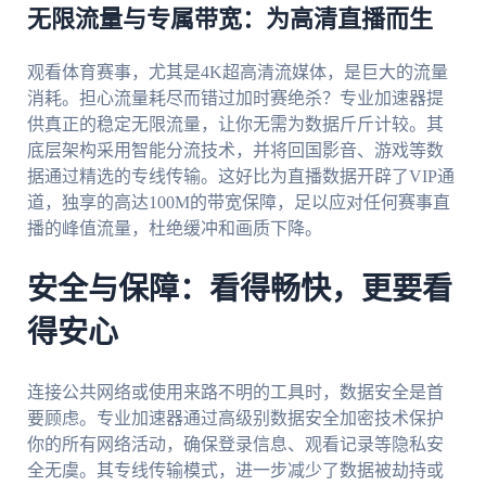
无限流量与专属带宽：为高清直播而生
观看体育赛事，尤其是4K超高清流媒体，是巨大的流量
消耗。担心流量耗尽而错过加时赛绝杀？专业加速器提
供真正的稳定无限流量，让你无需为数据斤斤计较。其
底层架构采用智能分流技术，并将回国影音、游戏等数
据通过精选的专线传输。这好比为直播数据开辟了VIP通
道，独享的高达100M的带宽保障，足以应对任何赛事直
播的峰值流量，杜绝缓冲和画质下降。
安全与保障：看得畅快，更要看
得安心
连接公共网络或使用来路不明的工具时，数据安全是首
要顾虑。专业加速器通过高级别数据安全加密技术保护
你的所有网络活动，确保登录信息、观看记录等隐私安
全无虞。其专线传输模式，进一步减少了数据被劫持或