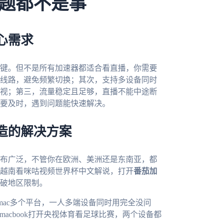
题都不是事
心需求
键。但不是所有加速器都适合看直播，你需要
线路，避免频繁切换；其次，支持多设备同时
视；第三，流量稳定且足够，直播不能中途断
要及时，遇到问题能快速解决。
造的解决方案
布广泛，不管你在欧洲、美洲还是东南亚，都
越南看咪咕视频世界杯中文解说，打开
番茄加
破地区限制。
ows、mac多个平台，一人多端设备同时用完全没问
macbook打开央视体育看足球比赛，两个设备都