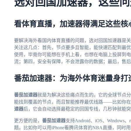
选对回国加速器，这些问
看体育直播，加速器得满足这些核
要解决海外看国内体育直播的问题，选对回国加速器是关
关注这几点：首先，节点要多且智能，能快速匹配到最优
使用，毕竟你可能想在手机上看，也想在电脑上投屏到电
流；第四，安全有保障，不会泄露你的数据；最后，售后
番茄加速器：为海外体育迷量身打
番茄加速器
就是为解决这些痛点而生的。它的全球节点分
能找到覆盖的节点，而且智能推荐最优线路——比如你在
速器
后，它会自动选择最稳定的回国专线，几秒钟就能突
更方便的是，
番茄加速器
支持Android、iOS、Wind
题。比如你可以用iPhone看腾讯体育的NBA直播，同时用