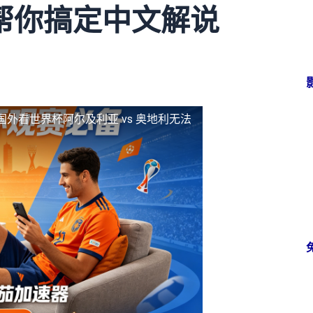
帮你搞定中文解说
国外看世界杯阿尔及利亚 vs 奥地利无法