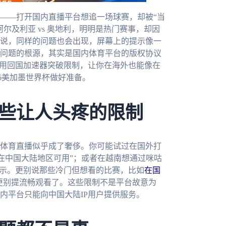
——打开国内直播平台想追一场球赛，却被“当
尔及利亚 vs 奥地利，明明是热门赛事，却因
说，同样的问题也会出现，屏幕上的提示像一
问题的根源，其实是国内体育平台的版权协议
何用回国加速器突破限制，让你在海外也能像在
26美加墨世界杯做好准备。
些让人头疼的限制
体育直播似乎成了奢侈。你可能试过在国外打
在中国大陆地区可用”；或者在越南想通过咪咕
提示。更别说那些冷门但想看的比赛，比如
在国
更别提流畅观看了。这些限制不是平台故意为
内平台只能向中国大陆IP用户提供服务。