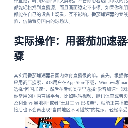
杯直播，听到熟悉的中文解说。不管你想看热门球队的比赛
都能轻松找到直播源，而且画面稳定不卡顿。如果你和朋
都能在自己的设备上观看，互不影响。
番茄加速器
的专线
验，仿佛置身国内的球场边。
实际操作：用番茄加速器
骤
其实用
番茄加速器
看国内体育直播很简单。首先，根据你
应用商店搜索，iOS用户在App Store下载，Window
选择“回国加速”，然后在专线类型里选择“影音加速”（
你常用的国内直播平台，比如咪咕视频、腾讯体育或者央
及利亚 vs 奥地利”或者“土耳其 vs 巴拉圭”，就能
接后也不会再出现“当前地区不可播放”的提示，轻松享