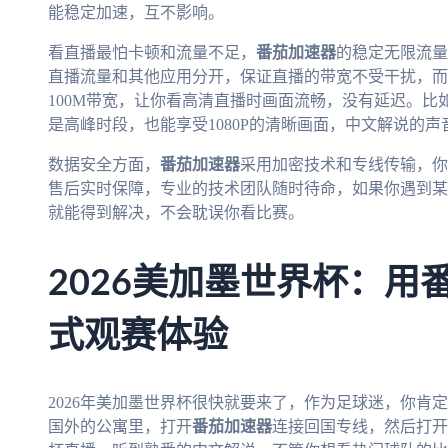
能稳定加速，互不影响。
看直播最怕卡顿和流量不足，
番茄加速器
的稳定无限流量
直播流量和其他应用分开，保证直播的带宽不受干扰，而
100M带宽，让你看高清直播时画面流畅，没有延迟。比如
是高峰时段，也能享受1080P的清晰画面，中文解说的
数据安全方面，
番茄加速器
采用加密技术和专线传输，你
售后实时保障，专业的技术团队随时待命，如果你遇到某
就能得到解决，不会耽误你看比赛。
2026美加墨世界杯：用
式观赛体验
2026年美加墨世界杯很快就要来了，作为足球迷，你肯
国外的公寓里，打开
番茄加速器
连接回国专线，然后打开