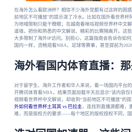
在海外怎么看欧洲杯？相信不少海外党都有过这样的困惑
前地区不可播放”的提示泼了冷水。比如在国外看世界杯阿
为地域限制只能干瞪眼；在越南看咪咕视频世界杯中文解
道墙，把你和熟悉的中文解说、精彩的比赛隔离开。这些
大多限制了海外IP访问。别担心，这篇指南会告诉你如
国内一样，流畅观看NBA、足球等赛事，甚至提前为20
海外看国内体育直播：那
对于留学生、海外工作者和华人来说，看一场国内平台的
开腾讯体育看NBA，结果页面加载半天后显示“该内容仅
视频看世界杯中文解说，却收到“当前地区不可播放”的
外如何看世界杯土耳其 vs 巴拉圭
，连找到直播源都难，
难，而是版权方的要求——每个地区的版权授权不同，国